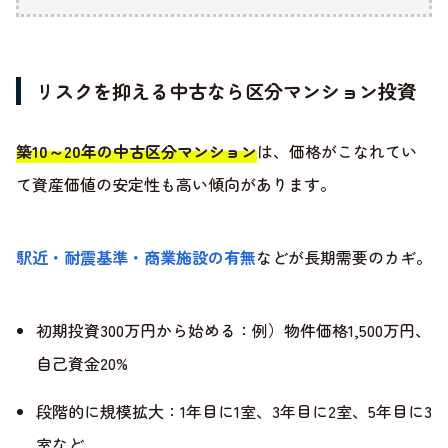
リスクを抑える中古なら区分マンション投資
築10～20年の中古区分マンション
は、価格がこなれてい
て資産価値の安定性も高い傾向があります。
駅近・耐震基準・商業施設の有無
などが長期需要のカギ。
初期投資300万円から始める：例）物件価格1,500万円、
自己資金20%
段階的に規模拡大：1年目に1室、3年目に2室、5年目に3
室など