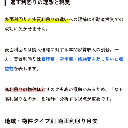
適正利回りの理想と現実
表面利回りと実質利回りの違い
への理解は不動産投資での
成功に欠かせません。
表面利回りは購入価格に対する年間家賃収入の割合。一
方、実質利回りは
管理費・空室率・修繕費を差し引いた収
益性
を表します。
高利回りの物件ほどリスクも高い傾向
があるため、「なぜ
高利回りなのか」を冷静に分析する視点が重要です。
地域・物件タイプ別 適正利回り目安