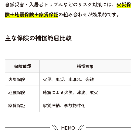
自然災害・入居者トラブルなどのリスク対策には、
火災保
険＋地震保険＋家賃保証
の組み合わせが効果的です。
主な保険の補償範囲比較
保険種類
補償対象
火災保険
火災、風災、水漏れ、盗難
地震保険
地震による火災、津波、噴火
家賃保証
家賃滞納、事故物件化