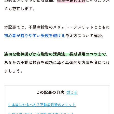
力的なメリットがある反面、
空室や金利上昇
といったリス
クも存在します。
本記事では、不動産投資のメリット・デメリットとともに
初心者が陥りやすい失敗を避ける
考え方について解説。
適切な物件選びから融資の活用法、長期運用のコツまで
、
あなたの不動産投資を成功に導く具体的な方法を身につけ
ましょう。
この記事の目次
[
閉じる
]
1.
本当にやるべき？不動産投資のメリット