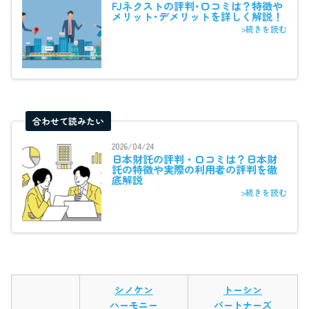
FJネクストの評判･口コミは？特徴や
メリット･デメリットを詳しく解説！
>続きを読む
合わせて読みたい
2026/04/24
日本財託の評判・口コミは？日本財
託の特徴や実際の利用者の評判を徹
底解説
>続きを読む
シノケン
トーシン
ハーモニー
パートナーズ