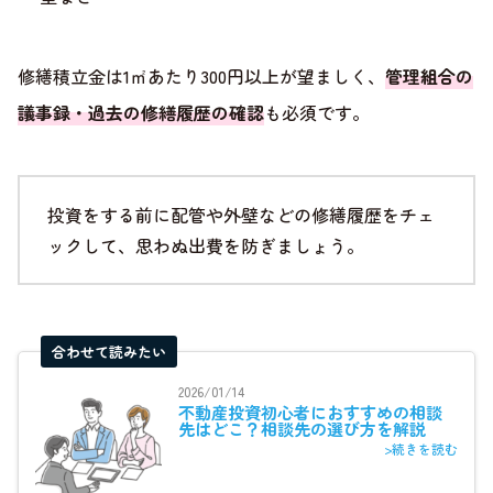
修繕積立金は1㎡あたり300円以上が望ましく、
管理組合の
議事録・過去の修繕履歴の確認
も必須です。
投資をする前に配管や外壁などの修繕履歴をチェ
ックして、思わぬ出費を防ぎましょう。
合わせて読みたい
2026/01/14
不動産投資初心者におすすめの相談
先はどこ？相談先の選び方を解説
>続きを読む