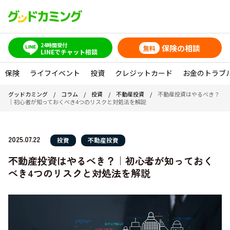
24時間受付
保険の相談
無料
LINEでチャット相談
保険
ライフイベント
投資
クレジットカード
お金のトラブ
グッドカミング
/
コラム
/
投資
/
不動産投資
/
不動産投資はやるべき？
｜初心者が知っておくべき4つのリスクと対処法を解説
2025.07.22
投資
不動産投資
不動産投資はやるべき？｜初心者が知っておく
べき4つのリスクと対処法を解説