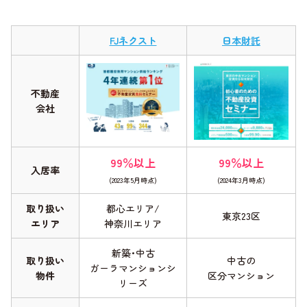
FJネクスト
日本財託
不動産
会社
99％以上
99％以上
入居率
(2023年5月時点)
(2024年3月時点)
取り扱い
都心エリア/
東京23区
エリア
神奈川エリア
新築･中古
取り扱い
中古の
ガーラマンションシ
物件
区分マンション
リーズ