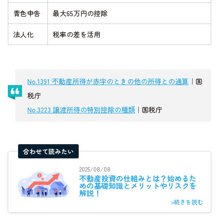
青色申告
最大65万円の控除
法人化
税率の差を活用
No.1391 不動産所得が赤字のときの他の所得との通算
｜国
税庁
No.3223 譲渡所得の特別控除の種類
｜国税庁
合わせて読みたい
2025/08/08
不動産投資の仕組みとは？始めるた
めの基礎知識とメリットやリスクを
解説！
>続きを読む