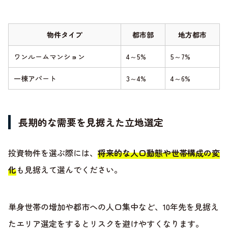
物件タイプ
都市部
地方都市
ワンルームマンション
4～5%
5～7%
一棟アパート
3～4%
4～6%
長期的な需要を見据えた立地選定
投資物件を選ぶ際には、
将来的な人口動態や世帯構成の変
化
も見据えて選んでください。
単身世帯の増加や都市への人口集中など、10年先を見据え
たエリア選定をするとリスクを避けやすくなります。