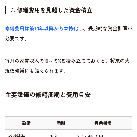
3. 修繕費用を見越した資金積立
修繕費用は築10年以降から本格化
し、長期的な資金計画が
必要です。
毎月の家賃収入の10～15%を積み立てておくと、将来の大
規模修繕にも備えられます。
主要設備の修繕周期と費用目安
設備
周期
費用相場
外壁塗装
10年
200～400万円