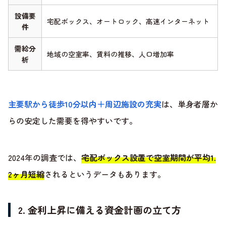
設備要
宅配ボックス、オートロック、高速インターネット
件
需給分
地域の空室率、賃料の推移、人口増加率
析
主要駅から徒歩10分以内＋周辺施設の充実
は、単身者層か
らの安定した需要を得やすいです。
2024年の調査では、
宅配ボックス設置で空室期間が平均1.
2ヶ月短縮
されるというデータもあります。
2. 金利上昇に備える資金計画の立て方