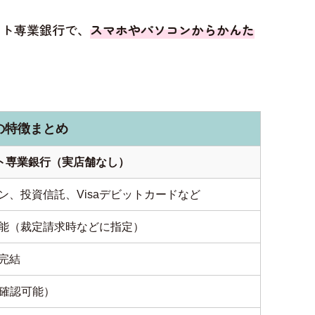
ット専業銀行で、
スマホやパソコンからかんた
の特徴まとめ
ト専業銀行（実店舗なし）
、投資信託、Visaデビットカードなど
能（裁定請求時などに指定）
完結
で確認可能）