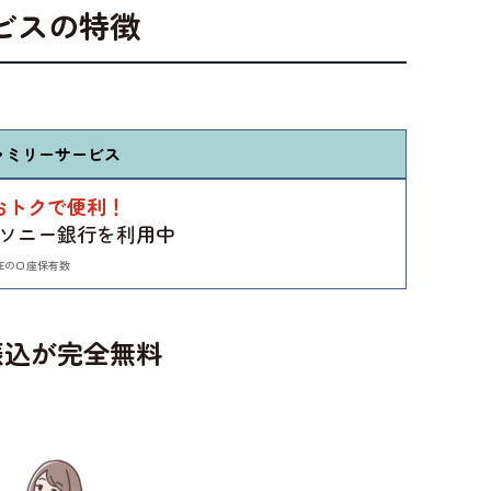
ビスの特徴
ァミリーサービス
おトクで便利！
ソニー銀行を利用中
現在の口座保有数
振込が完全無料