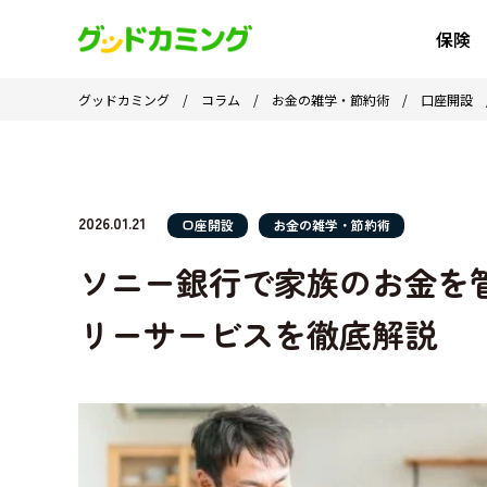
保険
グッドカミング
/
コラム
/
お金の雑学・節約術
/
口座開設
2026.01.21
口座開設
お金の雑学・節約術
ソニー銀行で家族のお金を
リーサービスを徹底解説