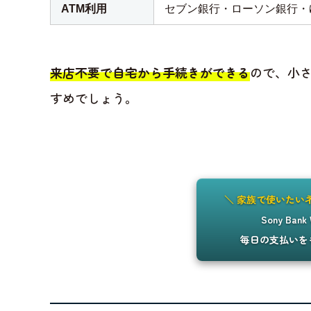
ATM利用
セブン銀行・ローソン銀行・
来店不要で自宅から手続きができる
ので、小
すめでしょう。
＼ 家族で使いたい
Sony Ban
毎日の支払いを