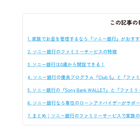
この記事の
1.
家族でお金を管理するなら『ソニー銀行』がおすす
2.
ソニー銀行のファミリーサービスの特徴
3.
ソニー銀行は0歳から開設できる！
4.
ソニー銀行の優良プログラム『Club S』と『ファ
5.
ソニー銀行の『Sony Bank WALLET』と『ファ
6.
ソニー銀行なら専任のローンアドバイザーがサポ
7.
まとめ｜ソニー銀行のファミリーサービスで家族の