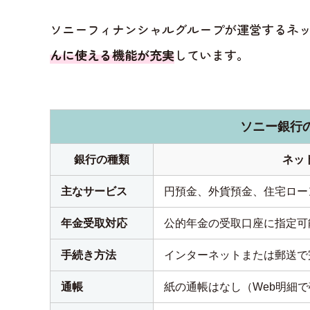
ソニーフィナンシャルグループが運営するネ
んに使える機能が充実
しています。
ソニー銀行
銀行の種類
ネッ
主なサービス
円預金、外貨預金、住宅ローン
年金受取対応
公的年金の受取口座に指定可
手続き方法
インターネットまたは郵送で
通帳
紙の通帳はなし（Web明細