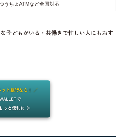
ゆうちょATMなど全国対応
さな子どもがいる・共働きで忙しい人にもおす
ネット銀行なら！ ／
k WALLETで
もっと便利に ▷