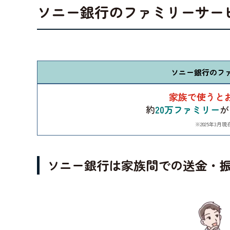
ソニー銀行のファミリーサー
ソニー銀行のフ
家族で使うと
約
20万ファミリー
が
※2025年3月
ソニー銀行は家族間での送金・