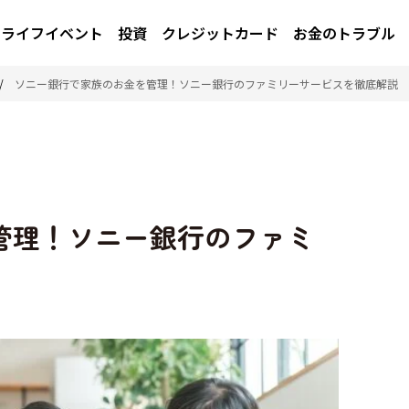
ライフイベント
投資
クレジットカード
お金のトラブル
/
ソニー銀行で家族のお金を管理！ソニー銀行のファミリーサービスを徹底解説
管理！ソニー銀行のファミ