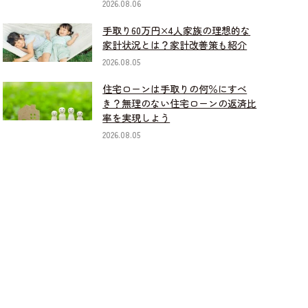
2026.08.06
手取り60万円×4人家族の理想的な
家計状況とは？家計改善策も紹介
2026.08.05
住宅ローンは手取りの何％にすべ
き？無理のない住宅ローンの返済比
率を実現しよう
2026.08.05