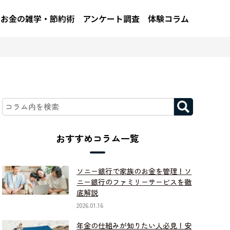
お金の雑学・節約術
アンケート調査
体験コラム
おすすめコラム一覧
ソニー銀行で家族のお金を管理！ソ
ニー銀行のファミリーサービスを徹
底解説
2026.01.16
年金の仕組みが知りたい人必見！安