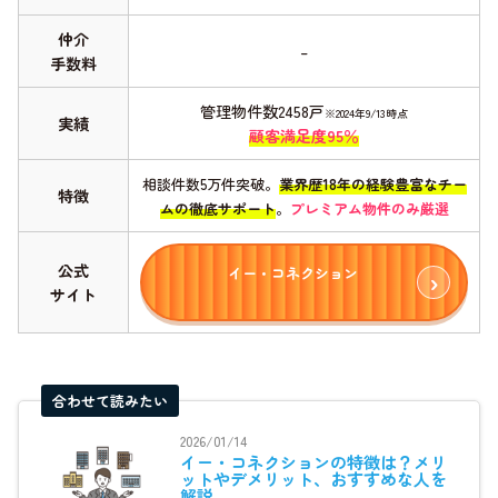
仲介
–
手数料
管理物件数2458戸
※2024年9/13時点
実績
顧客満足度95％
相談件数5万件突破。
業界歴18年の経験豊富なチー
特徴
ムの徹底サポート
。
プレミアム物件のみ厳選
公式
イー・コネクション
サイト
合わせて読みたい
2026/01/14
イー・コネクションの特徴は？メリ
ットやデメリット、おすすめな人を
解説