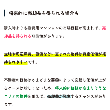
将来的に売却益を得られる場合も
購入時よりも投資用マンションの市場価値が高まれば、
売
却益を得られる
可能性があります。
立地や周辺環境、設備などに恵まれた物件は資産価値が維
持されやすい
です。
不動産の価格はさまざまな要因によって変動し価値が上が
るケースは珍しくないため、
将来的に価値が高まりそうな
エリアの物件
を狙えば、
売却益が発生するチャンス
があり
ます。