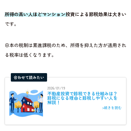
所得の高い人ほどマンション投資による節税効果は大きい
です。
日本の税制は累進課税のため、所得を抑えた方が適用され
る税率は低くなります。
合わせて読みたい
2026/01/19
不動産投資で節税できる仕組みは？
節税になる理由と節税しやすい人を
解説！
>続きを読む