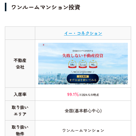
ワンルームマンション投資
イー・コネクション
不動産
会社
入居率
99.1％
※2024/6/8時点
取り扱い
全国(基本都心中心)
エリア
取り扱い
ワンルームマンション
物件