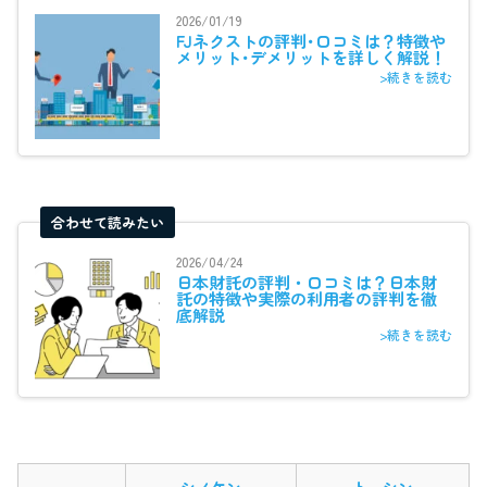
2026/01/19
FJネクストの評判･口コミは？特徴や
メリット･デメリットを詳しく解説！
>続きを読む
合わせて読みたい
2026/04/24
日本財託の評判・口コミは？日本財
託の特徴や実際の利用者の評判を徹
底解説
>続きを読む