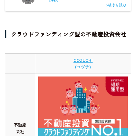
>続きを読む
クラウドファンディング型の不動産投資会社
COZUCHI
(コヅチ)
不動産
会社