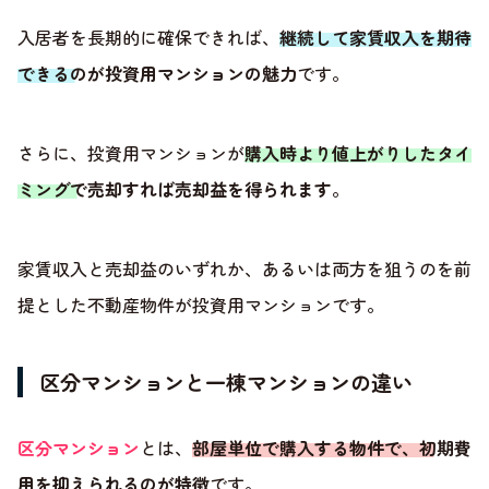
入居者を長期的に確保できれば、
継続して家賃収入を期待
できるのが投資用マンションの魅力
です。
さらに、投資用マンションが
購入時より値上がりしたタイ
ミングで売却すれば売却益を得られます
。
家賃収入と売却益のいずれか、あるいは両方を狙うのを前
提とした不動産物件が投資用マンションです。
区分マンションと一棟マンションの違い
区分マンション
とは、
部屋単位で購入する物件で、初期費
用を抑えられるのが特徴
です。