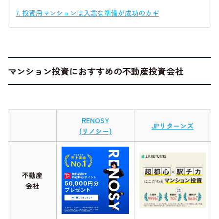
7.
投資用マンションは入念な準備が成功のカギ
マンション投資におすすめの不動産投資会社
RENOSY
JPリターンズ
(リノシー)
不動産
会社