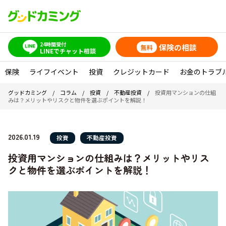
24時間受付
保険の相談
無料
LINEでチャット相談
保険
ライフイベント
投資
クレジットカード
お金のトラブ
グッドカミング
/
コラム
/
投資
/
不動産投資
/
投資用マンションの仕組
みは？メリットやリスクと物件を選ぶポイントを解説！
2026.01.19
投資
不動産投資
投資用マンションの仕組みは？メリットやリス
クと物件を選ぶポイントを解説！