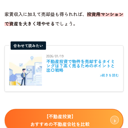
家賃収入に加えて売却益も得られれば、
投資用マンション
で資産を大きく増やせる
でしょう。
合わせて読みたい
2026/01/19
不動産投資で物件を売却するタイミ
ングは？高く売るためのポイントと
出口戦略
>続きを読む
【不動産投資】
おすすめの不動産会社を比較