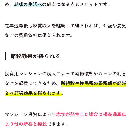
め、
老後の生活への備えになる
点もメリットです。
定年退職後も家賃収入を継続して得られれば、介護や病気
などの費用負担に備えられます。
節税効果が得られる
投資用マンションの購入によって減価償却やローンの利息
などを経費にできるため、
所得税や住民税の課税額が軽減
され節税効果を得られます
。
マンション投資によって
赤字が発生した場合は損益通算に
より他の所得と相殺
できます。