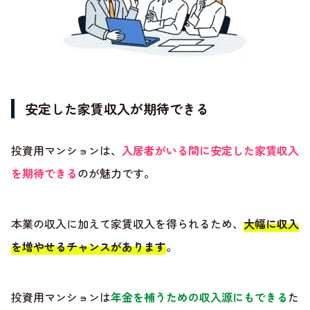
安定した家賃収入が期待できる
投資用マンションは、
入居者がいる間に安定した家賃収入
を期待できる
のが魅力です。
本業の収入に加えて家賃収入を得られるため、
大幅に収入
を増やせるチャンスがあります
。
投資用マンションは
年金を補うための収入源にもできる
た