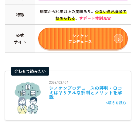
創業から30年以上の実績あり。
少ない自己資金で
特徴
始められる
。
サポート体制充実
公式
シノケン
プロデュース
サイト
合わせて読みたい
2026/03/04
シノケンプロデュースの評判・口コ
ミは？リアルな評判とメリットを解
説
>続きを読む