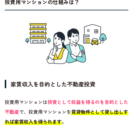
投資用マンションの仕組みは？
家賃収入を目的とした不動産投資
投資用マンションは
投資として収益を得るのを目的とした
不動産
で、投資用マンションを
賃貸物件として貸し出しす
れば家賃収入を得られます
。