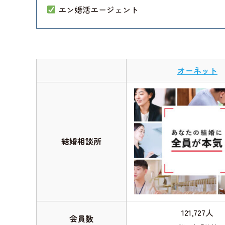
エン婚活エージェント
オーネット
結婚相談所
121,727人
会員数