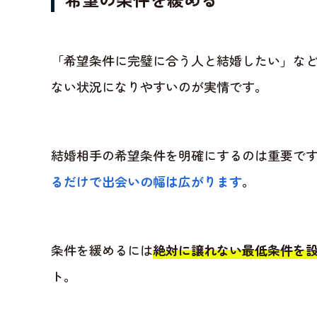
「希望条件に完璧に合う人と結婚したい」な
ない状況になりやすいのが実情です。
結婚相手の希望条件を明確にするのは重要で
るだけで出会いの幅は広がります
。
条件を緩めるには
絶対に譲れない最低条件を
ト。