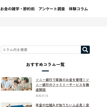
お金の雑学・節約術
アンケート調査
体験コラム
おすすめコラム一覧
ソニー銀行で家族のお金を管理！ソ
ニー銀行のファミリーサービスを徹
底解説
2026.01.16
年金の仕組みが知りたい人必見！安