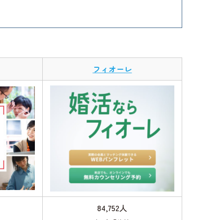
フィオーレ
84,752人