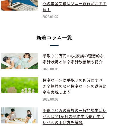
心の年金受取はソニー銀行がおすす
め！
2026.01.05
新着コラム一覧
手取り60万円×4人家族の理想的な
家計状況とは？家計改善策も紹介
2026.08.05
住宅ローンは手取りの何％にすべ
き？無理のない住宅ローンの返済比
率を実現しよう
2026.08.05
手取り30万の家族の一般的な生活レ
ベルは？1か月の平均生活費と生活
レベルの上げ方を解説