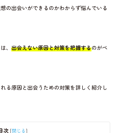
理想の出会いができるのかわからず悩んでいる
には、
出会えない原因と対策を把握する
のがベ
われる原因と出会うための対策を詳しく紹介し
目次
[
閉じる
]