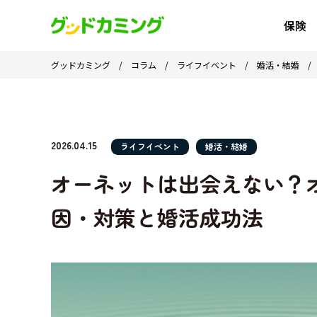
保険
グッドカミング
/
コラム
/
ライフイベント
/
婚活・結婚
2026.04.15
ライフイベント
婚活・結婚
オーネットは出会えない？
因・対策と婚活成功法