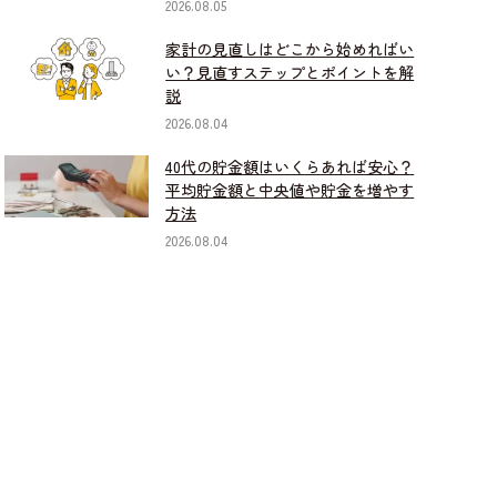
2026.08.05
家計の見直しはどこから始めればい
い？見直すステップとポイントを解
説
2026.08.04
40代の貯金額はいくらあれば安心？
平均貯金額と中央値や貯金を増やす
方法
2026.08.04