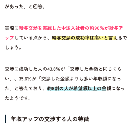
があった」
と回答。
実際に
給与交渉を実践した中途入社者の約90％が給与ア
ップ
している点から、
給与交渉の成功率は高いと言えるで
しょう
。
交渉に成功した人の43.8％が「交渉した金額と同じくら
い」、35.6％が「交渉した金額よりも多い年収額になっ
た」と答えており、
約8割の人が希望額以上の金額になっ
た
ようです。
年収アップの交渉する人の特徴