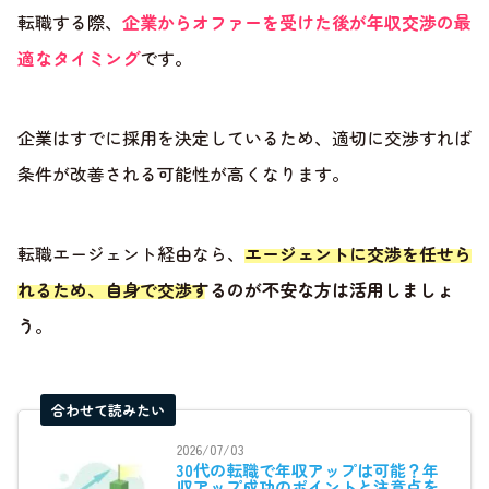
転職する際、
企業からオファーを受けた後が年収交渉の最
適なタイミング
です。
企業はすでに採用を決定しているため、適切に交渉すれば
条件が改善される可能性が高くなります。
転職エージェント経由なら、
エージェントに交渉を任せら
れるため、自身で交渉するのが不安な方は活用しましょ
う
。
合わせて読みたい
2026/07/03
30代の転職で年収アップは可能？年
収アップ成功のポイントと注意点を