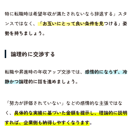
特に転職時は希望年収が満たされないなら辞退する」スタ
ンスではなく、
「お互いにとって良い条件を見つける」姿
勢を持ちましょう
。
論理的に交渉する
転職や昇進時の年収アップ交渉では、
感情的にならず、冷
静かつ論理的に話を進めましょう
。
「努力が評価されていない」などの感情的な主張ではな
く、
具体的な実績に基づいた金額を提示し、理論的に説明
すれば、企業側も納得しやすくなります
。