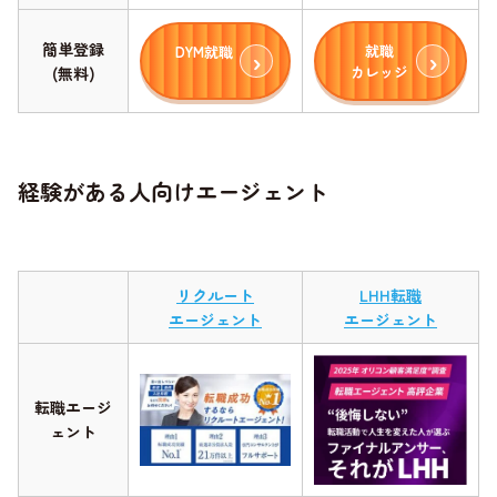
簡単登録
就職
DYM就職
カレッジ
(無料)
経験がある人向けエージェント
リクルート
LHH転職
エージェント
エージェント
転職エージ
ェント