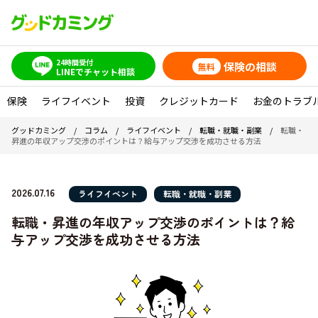
24時間受付
保険の相談
無料
LINEでチャット相談
保険
ライフイベント
投資
クレジットカード
お金のトラブ
グッドカミング
/
コラム
/
ライフイベント
/
転職・就職・副業
/
転職・
昇進の年収アップ交渉のポイントは？給与アップ交渉を成功させる方法
2026.07.16
ライフイベント
転職・就職・副業
転職・昇進の年収アップ交渉のポイントは？給
与アップ交渉を成功させる方法