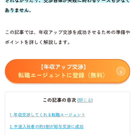
されなかったり、交渉自体が失敗に終わるケースも少なく
ありません
。
この記事では、年収アップ交渉を成功させるための準備や
ポイントを詳しく解説します。
【年収アップ交渉】
転職エージェントに登録（無料）
この記事の目次
[
閉じる
]
1.
年収交渉してくれる転職エージェント
2.
中途入社者の約9割が給与交渉に成功