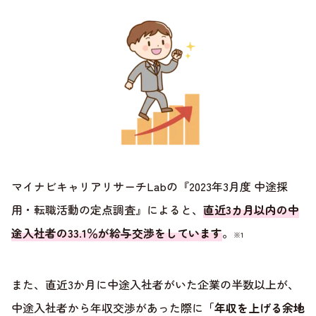
マイナビキャリアリサーチLabの『2023年3月度 中途採
用・転職活動の定点調査』によると、
直近3カ月以内の中
途入社者の33.1％が給与交渉をしています
。
※1
また、直近3か月に中途入社者がいた企業の半数以上が、
中途入社者から年収交渉があった際に
「年収を上げる余地