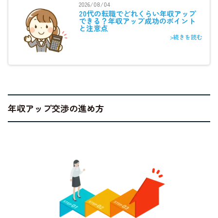
2026/08/04
20代の転職でどれくらい年収アップ
できる？年収アップ成功のポイント
と注意点
>続きを読む
年収アップ交渉の進め方