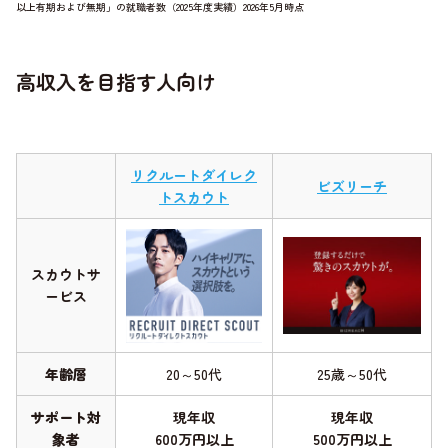
以上有期および無期」の就職者数（2025年度実績）2026年5月時点
高収入を目指す人向け
リクルートダイレク
ビズリーチ
トスカウト
スカウトサ
ービス
年齢層
20～50代
25歳～50代
サポート対
現年収
現年収
象者
600万円以上
500万円以上