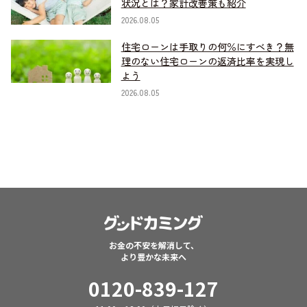
状況とは？家計改善策も紹介
2026.08.05
住宅ローンは手取りの何％にすべき？無
理のない住宅ローンの返済比率を実現し
よう
2026.08.05
お金の不安を解消して、
より豊かな未来へ
0120-839-127