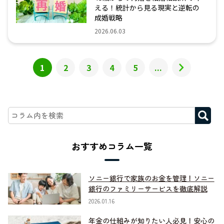
える！統計から見る現実と逆転の
成婚戦略
2026.06.03
1
2
3
4
5
...
おすすめコラム一覧
ソニー銀行で家族のお金を管理！ソニー
銀行のファミリーサービスを徹底解説
2026.01.16
年金の仕組みが知りたい人必見！安心の