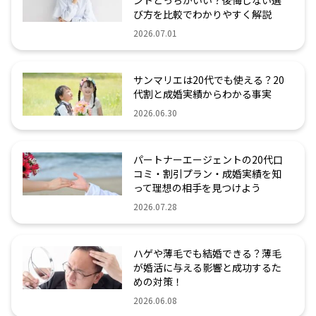
ントどっちがいい？後悔しない選
び方を比較でわかりやすく解説
2026.07.01
サンマリエは20代でも使える？20
代割と成婚実績からわかる事実
2026.06.30
パートナーエージェントの20代口
コミ・割引プラン・成婚実績を知
って理想の相手を見つけよう
2026.07.28
ハゲや薄毛でも結婚できる？薄毛
が婚活に与える影響と成功するた
めの対策！
2026.06.08