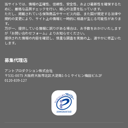
当サイトでは、情報の正確性、信頼性、安全性、および最新性を確保するた
めに、厳格な品質チェックを行い、細心の注意を払っています。
ただし、掲載されている保険商品やサービス内容、また国が規定する法律や
規約の変更により、サイト上の情報と一時的に相違が生じる可能性がありま
す。
万が一、提供している情報に誤りがある場合は、お手数をおかけいたします
が「お問い合わせフォーム」よりお知らせください。
提供された情報の内容を確認し、慎重な調査を実施の上、速やかに修正いた
します。
募集代理店
アントプロダクション株式会社
〒531-0075 大阪府大阪市北区大淀南1-5-1 ケイヒン梅田ビル2F
0120-839-127