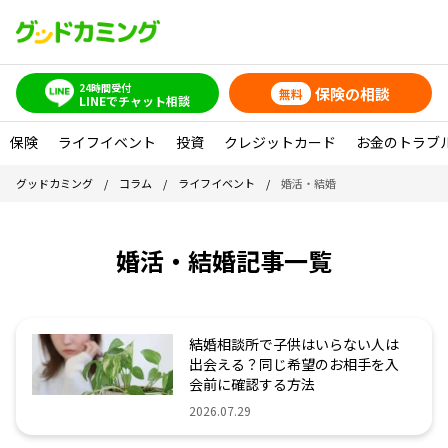
24時間受付
保険の相談
無料
LINEでチャット相談
保険
ライフイベント
投資
クレジットカード
お金のトラブ
グッドカミング
/
コラム
/
ライフイベント
/
婚活・結婚
婚活・結婚記事一覧
結婚相談所で子供はいらない人は
出会える？同じ希望のお相手を入
会前に確認する方法
2026.07.29