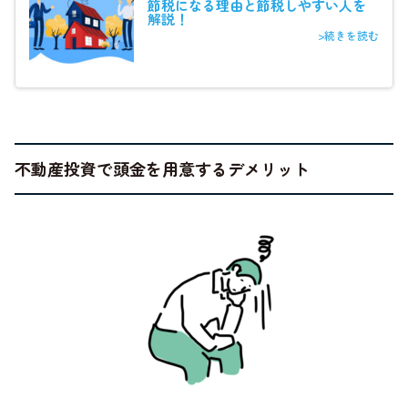
節税になる理由と節税しやすい人を
解説！
>続きを読む
不動産投資で頭金を用意するデメリット