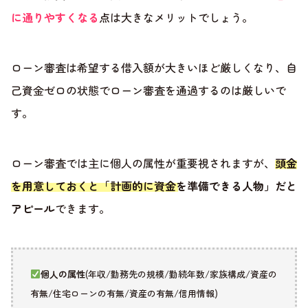
に通りやすくなる
点は大きなメリットでしょう。
ローン審査は希望する借入額が大きいほど厳しくなり、自
己資金ゼロの状態でローン審査を通過するのは厳しいで
す。
ローン審査では主に個人の属性が重要視されますが、
頭金
を用意しておくと「計画的に資金を準備できる人物」だと
アピール
できます。
個人の属性
(年収/勤務先の規模/勤続年数/家族構成/資産の
有無/住宅ローンの有無/資産の有無/信用情報)