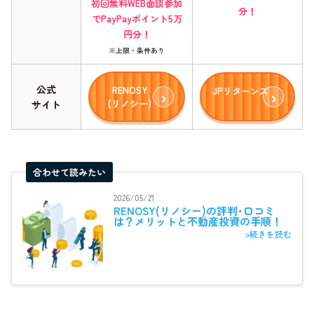
初回無料WEB面談参加
分！
でPayPayポイント5万
円分！
※上限・条件あり
公式
RENOSY
JPリターンズ
(リノシー)
サイト
合わせて読みたい
2026/05/21
RENOSY(リノシー)の評判･口コミ
は？メリットと不動産投資の手順！
>続きを読む