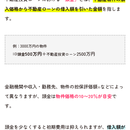
入価格から不動産ローンの借入額を引いた金額
を指しま
す。
例：3000万円の物件
⇒
500万円
＋
2500万円
頭金
不動産投資ローン
金融機関や収入・勤務先、物件の担保評価額
などによっ
※
て異なりますが、頭金は
物件価格の10〜20％が目安
で
す。
頭金を少なくすると初期費用は抑えられますが、
借入額が