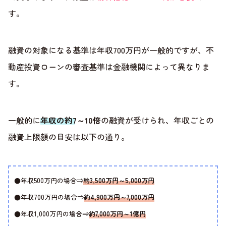
す。
融資の対象になる基準は年収700万円が一般的ですが、不
動産投資ローンの審査基準は金融機関によって異なりま
す。
一般的に
年収の約7～10倍
の融資が受けられ、年収ごとの
融資上限額の目安は以下の通り。
●年収500万円の場合⇒
約3,500万円～5,000万円
●年収700万円の場合⇒
約4,900万円～7,000万円
●年収1,000万円の場合⇒
約7,000万円～1億円