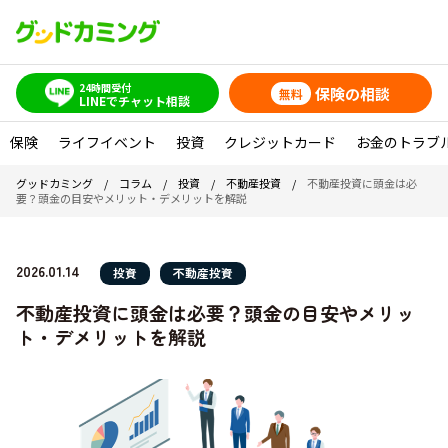
24時間受付
保険の相談
無料
LINEでチャット相談
保険
ライフイベント
投資
クレジットカード
お金のトラブ
グッドカミング
/
コラム
/
投資
/
不動産投資
/
不動産投資に頭金は必
要？頭金の目安やメリット・デメリットを解説
2026.01.14
投資
不動産投資
不動産投資に頭金は必要？頭金の目安やメリッ
ト・デメリットを解説