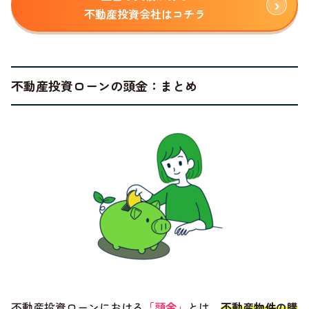
不動産投資会社はコチラ
不動産投資ローンの頭金：まとめ
不動産投資ローンにおける
「頭金」
とは、
不動産物件の購