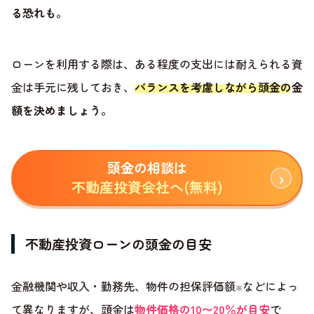
る恐れも
。
ローンを利用する際は、ある程度の支出には耐えられる資
金は手元に残しておき、
バランスを考慮しながら頭金の金
額を決めましょう
。
頭金の相談は
不動産投資会社へ(無料)
不動産投資ローンの頭金の目安
金融機関や収入・勤務先、物件の担保評価額
などによっ
※
て異なりますが、頭金は
物件価格の10〜20％が目安
で