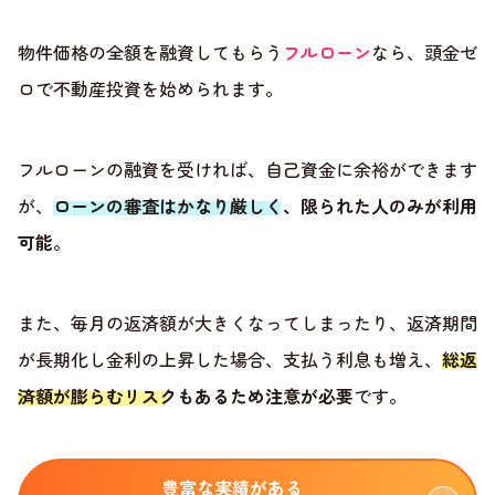
物件価格の全額を融資してもらう
フルローン
なら、頭金ゼ
ロで不動産投資を始められます。
フルローンの融資を受ければ、自己資金に余裕ができます
が、
ローンの審査はかなり厳しく、限られた人のみが利用
可能
。
また、毎月の返済額が大きくなってしまったり、返済期間
が長期化し金利の上昇した場合、支払う利息も増え、
総返
済額が膨らむリスクもあるため注意が必要
です。
豊富な実績がある