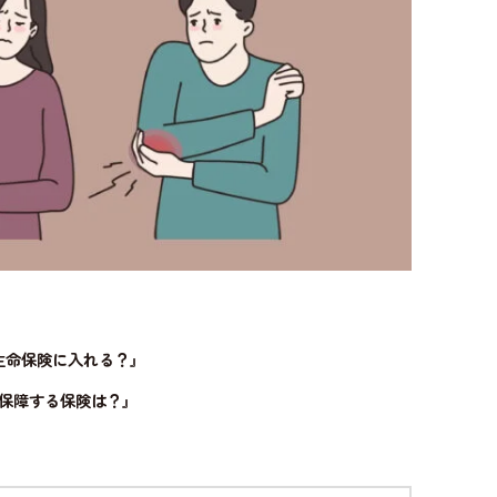
生命保険に入れる？』
保障する保険は？』