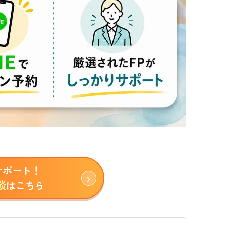
サポート！
談
はこちら