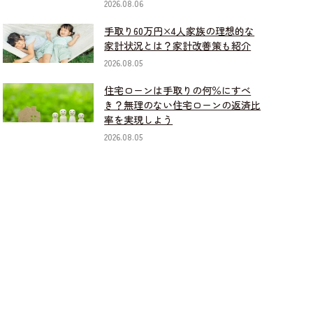
2026.08.06
手取り60万円×4人家族の理想的な
家計状況とは？家計改善策も紹介
2026.08.05
住宅ローンは手取りの何％にすべ
き？無理のない住宅ローンの返済比
率を実現しよう
2026.08.05