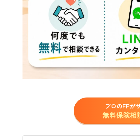
プロのFPが
無料保険相