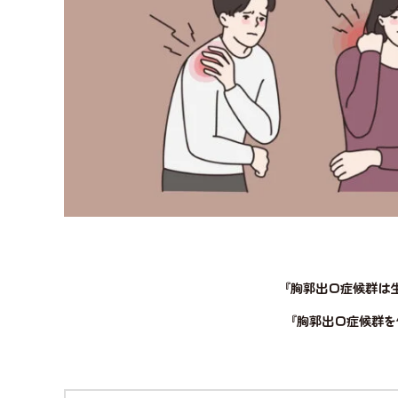
『胸郭出口症候群は
『胸郭出口症候群を