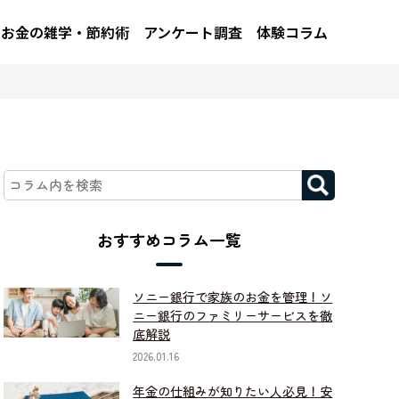
お金の雑学・節約術
アンケート調査
体験コラム
おすすめコラム一覧
ソニー銀行で家族のお金を管理！ソ
ニー銀行のファミリーサービスを徹
底解説
2026.01.16
年金の仕組みが知りたい人必見！安