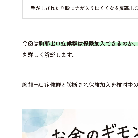
手がしびれたり腕に力が入りにくくなる胸郭出
今回は
胸郭出口症候群は保険加入できるのか
を詳しく解説します。
胸郭出口症候群と診断され保険加入を検討中