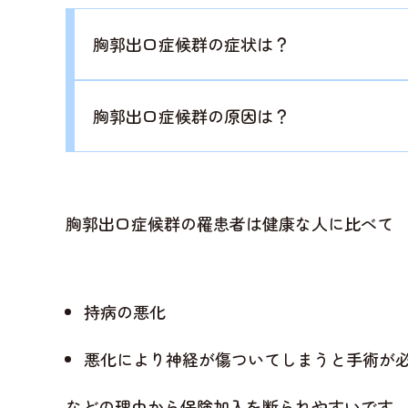
胸郭出口症候群の症状は？
胸郭出口症候群の原因は？
胸郭出口症候群の罹患者は健康な人に比べて
持病の悪化
悪化により神経が傷ついてしまうと手術が
などの理由から保険加入を断られやすいです