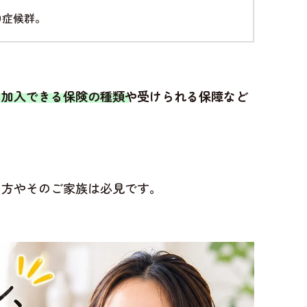
口症候群。
、加入できる保険の種類や受けられる保障など
の方やそのご家族は必見です。