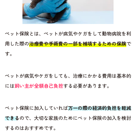
ペット保険とは、ペットが病気やケガをして動物病院を利
用した際の
治療費や手術費の一部を補填するための保険
で
す。
ペットが病気やケガをしても、治療にかかる費用は基本的
には
飼い主が全額自己負担
する必要があります。
ペット保険に加入していれば
万一の際の経済的負担を軽減
できる
ので、大切な家族のためにペット保険の加入を検討
するのはおすすめです。