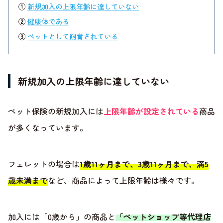
①
新規加入の上限年齢に達していない
②
健康体である
③
ペットとして飼育されている
新規加入の上限年齢に達していない
ペット保険の新規加入には
上限年齢が設定されている
商品
が多くなっています。
フェレットの場合は
1歳11ヶ月まで、3歳11ヶ月まで、満5
歳未満まで
など、商品によって上限年齢は様々です。
加入には「0歳から」の商品と
「ペットショップ等代理店