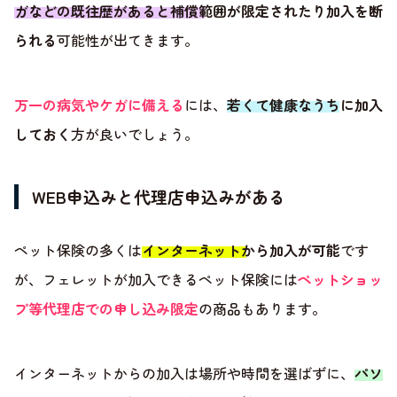
ガなどの既往歴があると補償範囲が限定されたり加入を断
られる
可能性が出てきます。
万一の病気やケガに備える
には、
若くて健康なうちに加入
しておく
方が良いでしょう。
WEB申込みと代理店申込みがある
ペット保険の多くは
インターネットから加入が可能
です
が、フェレットが加入できるペット保険には
ペットショッ
プ等代理店での申し込み限定
の商品もあります。
インターネットからの加入は場所や時間を選ばずに、
パソ