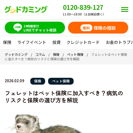
0120-839-127
11:00～18:00（土日祝日除く）
24時間受付
保険の相談
無料
LINEでチャット相談
保険
ライフイベント
投資
クレジットカード
お金のトラブ
グッドカミング
/
コラム
/
保険
/
ペット保険
/
フェレットはペット保険
に加入すべき？病気のリスクと保険の選び方を解説
2026.02.09
保険
ペット保険
フェレットはペット保険に加入すべき？病気の
リスクと保険の選び方を解説