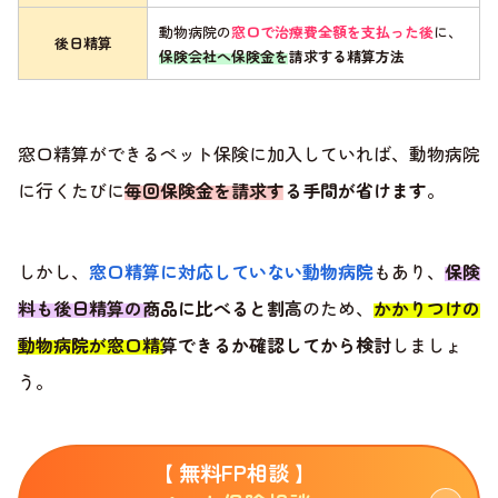
動物病院の
窓口で治療費全額を支払った後
に、
後日精算
保険会社へ保険金を請求する精算方法
窓口精算ができるペット保険に加入していれば、動物病院
に行くたびに
毎回保険金を請求する手間が省けます
。
しかし、
窓口精算に対応していない動物病院
もあり、
保険
料も後日精算の商品に比べると割高
のため、
かかりつけの
動物病院が窓口精算できるか確認してから検討
しましょ
う。
【 無料FP相談 】