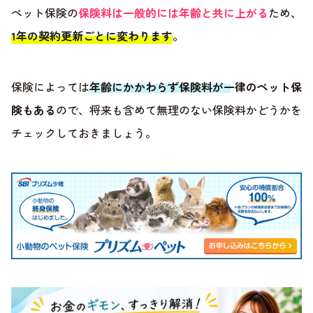
ペット保険の
保険料は一般的には年齢と共に上がる
ため、
1年の契約更新ごとに変わります
。
保険によっては
年齢にかかわらず保険料が一律のペット保
険もある
ので、将来も含めて無理のない保険料かどうかを
チェックしておきましょう。