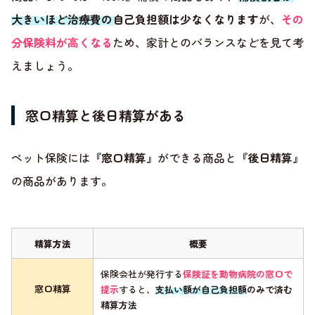
大きいほど治療費の自己負担額は少なくなります
が、
その
分保険料が高くなる
ため、家計とのバランスなどを見て考
えましょう。
窓口精算と後日精算がある
ペット保険には
『窓口精算』
ができる商品と
『後日精算』
の商品があります。
精算方法
概要
保険会社が発行する
保険証を動物病院の窓口で
窓口精算
提示
すると、
支払い額が自己負担額のみで済む
精算方法