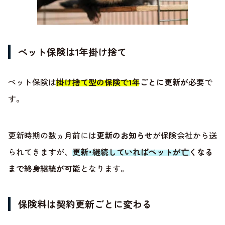
ペット保険は1年掛け捨て
ペット保険は
掛け捨て型の保険で1年ごとに更新が必要
で
す。
更新時期の数ヵ月前には
更新のお知らせ
が保険会社から送
られてきますが、
更新･継続していればペットが亡くなる
まで終身継続が可能
となります。
保険料は契約更新ごとに変わる