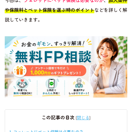
今回は、
フェレットにペット保険は必要なのか
、
加入条件
や保険料とペット保険を選ぶ時のポイント
などを詳しく解
説していきます。
この記事の目次
[
閉じる
]
1.
フェレットにペット保険は必要なの？