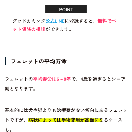
グッドカミング
公式LINE
に登録すると、
無料でペ
ット保険の相談
ができます。
フェレットの平均寿命
フェレットの
平均寿命は6～8年
で、4歳を過ぎるとシニア
期となります。
基本的には犬や猫よりも治療費が安い傾向にあるフェレッ
トですが、
病状によっては手術費用が高額になる
ケース
も。