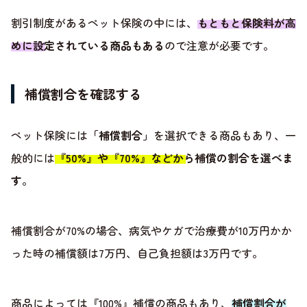
割引制度があるペット保険の中には、
もともと保険料が高
めに設定されている商品もある
ので注意が必要です。
補償割合を確認する
ペット保険には
「補償割合」
を選択できる商品もあり、一
般的には
『50%』や『70%』などから補償の割合を選べま
す
。
補償割合が70%の場合、病気やケガで治療費が10万円かか
った時の補償額は7万円、自己負担額は3万円です。
商品によっては『100%』補償の商品もあり、
補償割合が