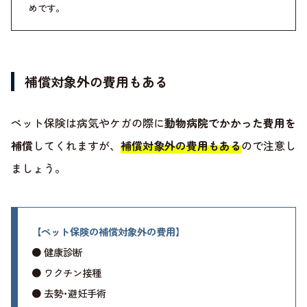
めです。
補償対象外の費用もある
ペット保険は病気やケガの際に
動物病院でかかった費用を
補償
してくれますが、
補償対象外の費用もある
ので注意し
ましょう。
【ペット保険の補償対象外の費用】
● 健康診断
● ワクチン接種
● 去勢･避妊手術