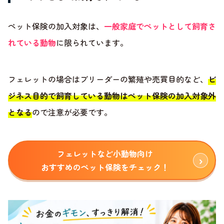
ペット保険の加入対象は、
一般家庭でペットとして飼育さ
れている動物
に限られています。
フェレットの場合はブリーダーの繁殖や売買目的など、
ビ
ジネス目的で飼育している動物はペット保険の加入対象外
となる
ので注意が必要です。
フェレットなど小動物向け
おすすめのペット保険をチェック！