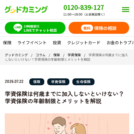
0120-839-127
11:00～18:00（土日祝日除く）
24時間受付
保険の相談
無料
LINEでチャット相談
保険
ライフイベント
投資
クレジットカード
お金のトラブ
グッドカミング
/
コラム
/
保険
/
学資保険
/
学資保険は何歳までに加入
しないといけない？学資保険の年齢制限とメリットを解説
2026.07.22
保険
学資保険
生命保険
学資保険は何歳までに加入しないといけない？
学資保険の年齢制限とメリットを解説