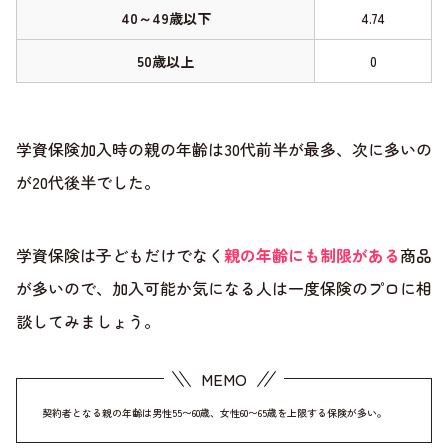
40～49歳以下
4.74
50歳以上
0
学資保険加入時の親の年齢は30代前半が最多、次に多いの
が20代後半でした。
学資保険は子どもだけでなく
親の年齢にも制限がある
商品
が多いので、加入可能か気になる人は一度保険のプロに相
談してみましょう。
契約者となる親の年齢は男性55〜60歳、女性60〜65歳を上限する保険が多い。