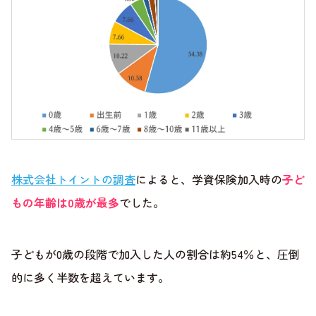
株式会社トイントの調査
によると、学資保険加入時の
子ど
もの年齢は0歳が最多
でした。
子どもが0歳の段階で加入した人の割合は約54％と、圧倒
的に多く半数を超えています。