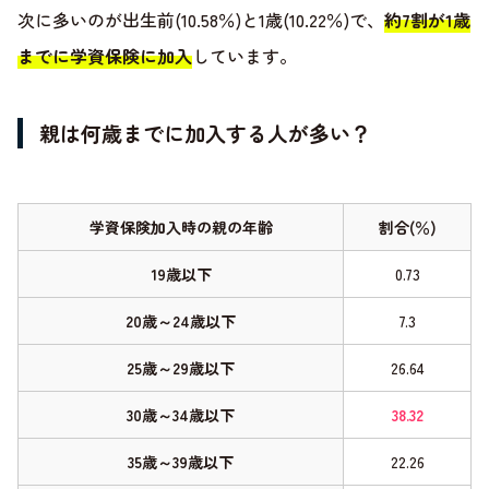
次に多いのが出生前(10.58％)と1歳(10.22％)で、
約7割が1歳
までに学資保険に加入
しています。
親は何歳までに加入する人が多い？
学資保険加入時の親の年齢
割合(％)
19歳以下
0.73
20歳～24歳以下
7.3
25歳～29歳以下
26.64
30歳～34歳以下
38.32
35歳～39歳以下
22.26