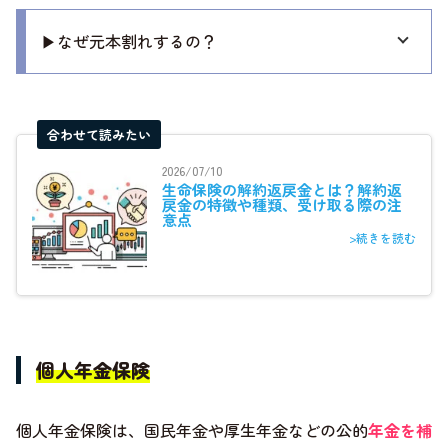
▶なぜ元本割れするの？
合わせて読みたい
2026/07/10
生命保険の解約返戻金とは？解約返
戻金の特徴や種類、受け取る際の注
意点
>続きを読む
個人年金保険
個人年金保険は、国民年金や厚生年金などの公的
年金を補