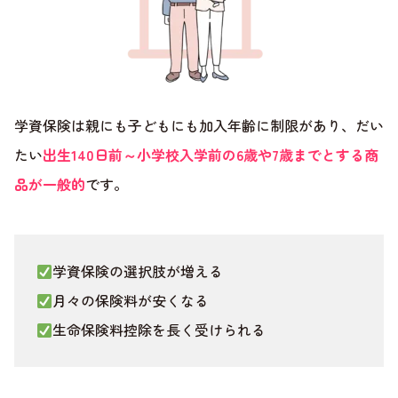
学資保険は親にも子どもにも加入年齢に制限があり、だい
たい
出生140日前～小学校入学前の6歳や7歳までとする商
品が一般的
です。
学資保険の選択肢が増える
月々の保険料が安くなる
生命保険料控除を長く受けられる