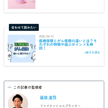
合わせて読みたい
2026/06/12
医療保険とがん保険の違いとは？そ
れぞれの特徴や選ぶポイントを解
説！
>続きを読む
この記事の監修者
延田 圭司
ファイナンシャルプランナー