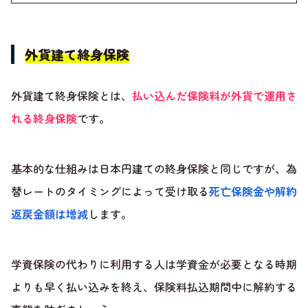
外貨建て終身保険
外貨建て終身保険とは、
払い込んだ保険料が外貨で運用さ
れる終身保険
です。
基本的な仕組みは日本円建ての終身保険と同じですが、為
替レートのタイミングによって受け取る
死亡保険金や解約
返戻金額は増減
します。
学資保険の代わりに利用する人は学資金が必要となる時期
よりも早く払い込みを終え、保険料払込期間中に解約する