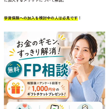
に加入するメリットについて解説。
学資保険への加入を検討中の人は必見です
！