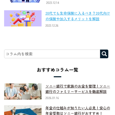
2023.12.14
20代でも生命保険に入るべき？20代向け
の保険や加入するメリットを解説
2023.12.26
おすすめコラム一覧
ソニー銀行で家族のお金を管理！ソニー
銀行のファミリーサービスを徹底解説
2026.01.16
年金の仕組みが知りたい人必見！安心の
年金受取はソニー銀行がおすすめ！