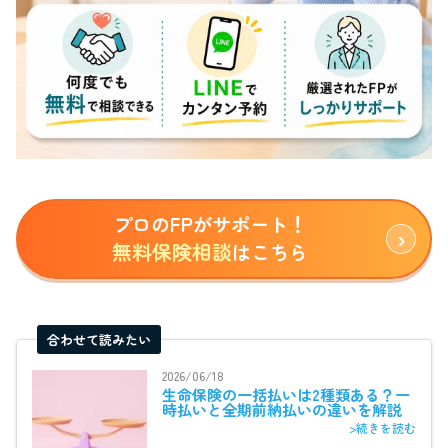
プロのFPがサポート！
無料保険相談
はこちら
合わせて読みたい
2026/06/18
生命保険の一括払いは2種類ある？一
時払いと全期前納払いの違いを解説
>続きを読む