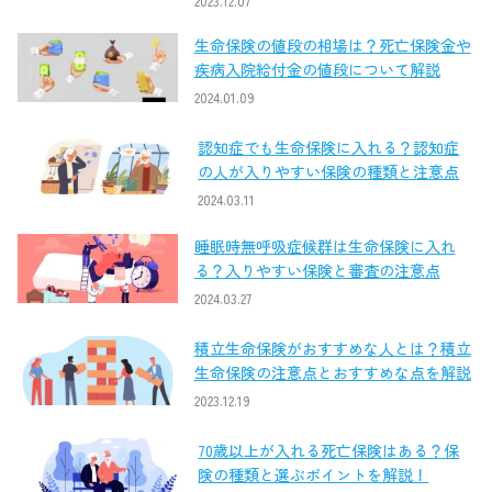
2023.12.07
生命保険の値段の相場は？死亡保険金や
疾病入院給付金の値段について解説
2024.01.09
認知症でも生命保険に入れる？認知症
の人が入りやすい保険の種類と注意点
2024.03.11
睡眠時無呼吸症候群は生命保険に入れ
る？入りやすい保険と審査の注意点
2024.03.27
積立生命保険がおすすめな人とは？積立
生命保険の注意点とおすすめな点を解説
2023.12.19
70歳以上が入れる死亡保険はある？保
険の種類と選ぶポイントを解説！