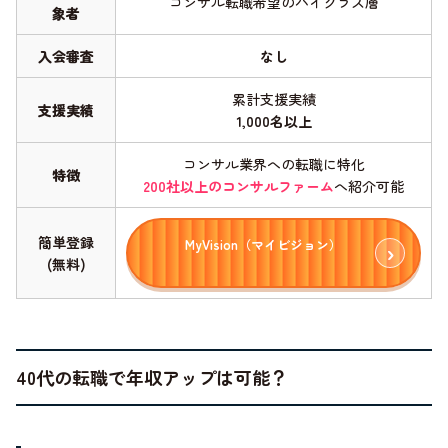
コンサル転職希望のハイクラス層
象者
入会審査
なし
累計支援実績
支援実績
1,000名以上
コンサル業界への転職に特化
特徴
200社以上のコンサルファーム
へ紹介可能
簡単登録
MyVision（マイビジョン）
(無料)
40代の転職で年収アップは可能？