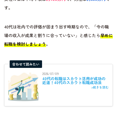
す。
40代は社内での評価が固まり出す時期なので、「今の職
場の収入が成果と割りに合っていない」と感じたら
早めに
転職を検討しましょう
。
合わせて読みたい
2026/07/09
40代の転職はスカウト活用が成功の
近道！40代のスカウト転職成功法
>続きを読む