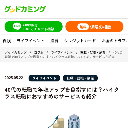
24時間受付
保険の相談
無料
LINEでチャット相談
保険
ライフイベント
投資
クレジットカード
お金のトラブ
グッドカミング
/
コラム
/
ライフイベント
/
転職・就職・副業
/
40代の
転職で年収アップを目指すには？ハイクラス転職におすすめのサービスも紹介
2025.05.22
ライフイベント
転職・就職・副業
40代の転職で年収アップを目指すには？ハイク
ラス転職におすすめのサービスも紹介