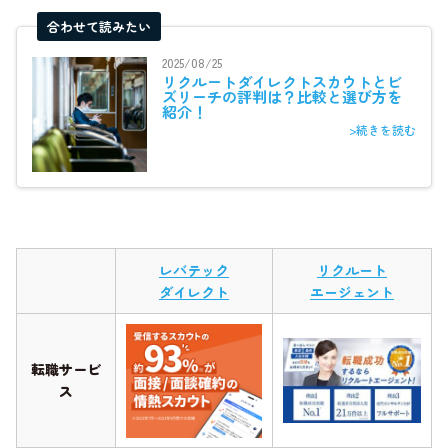
合わせて読みたい
2025/08/25
リクルートダイレクトスカウトとビ
ズリーチの評判は？比較と選び方を
紹介！
>続きを読む
レバテック
リクルート
ダイレクト
エージェント
転職サービ
ス