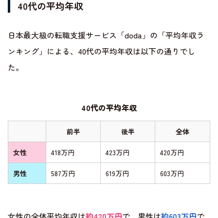
40代の平均年収
日本最大級の転職支援サービス「doda」の「平均年収ラ
ンキング」による、40代の平均年収は以下の通りでし
た。
40代の平均年収
前半
後半
全体
女性
418万円
423万円
420万円
男性
587万円
619万円
603万円
女性の全体平均年収は
約420万円
で、男性は
約603万円
で