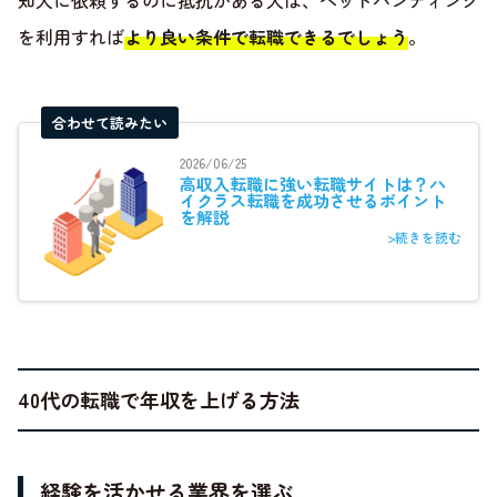
を利用すれば
より良い条件で転職できるでしょう
。
合わせて読みたい
2026/06/25
高収入転職に強い転職サイトは？ハ
イクラス転職を成功させるポイント
を解説
>続きを読む
40代の転職で年収を上げる方法
経験を活かせる業界を選ぶ