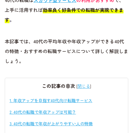
40代の転職は
スカウト型サービス
の利用がおすすめ
で、
上手に活用すれば
効率良く好条件での転職が実現できま
す
。
本記事では、40代の平均年収や年収アップができる40代
の特徴・おすすめの転職サービスについて詳しく解説しま
しょう。
この記事の目次
[
閉じる
]
1.
年収アップを目指す40代向け転職サービス
2.
40代の転職で年収アップは可能？
3.
40代の転職で年収が上がりやすい人の特徴