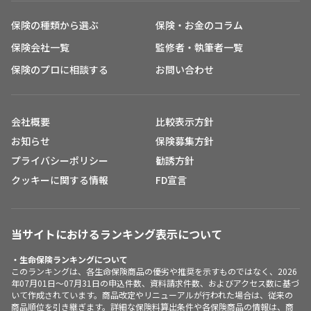
保険の種類から選ぶ
保険・お金のコラム
保険会社一覧
監修者・執筆者一覧
保険のプロに相談する
お問い合わせ
会社概要
比較表示方針
お知らせ
保険募集方針
プライバシーポリシー
勧誘方針
クッキーに関する情報
FD宣言
当サイトにおけるランキング表示について
・生命保険ランキングについて
このランキングは、各生命保険商品の優劣や推奨を示すものではなく、2026
年07月01日～07月31日の申込件数、資料請求件数、およびアクセス数に基づ
いて作成されています。商品改定やリニューアルが行われた場合は、従来の
商品順位を引き継ぎます。詳細な保険料算出条件や各保険商品の情報は、商