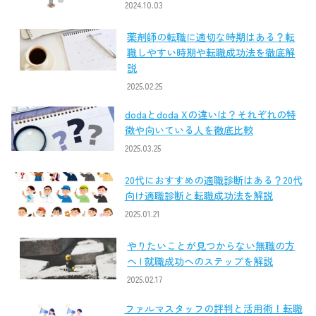
2024.10.03
薬剤師の転職に適切な時期はある？転
職しやすい時期や転職成功法を徹底解
説
2025.02.25
dodaとdoda Xの違いは？それぞれの特
徴や向いている人を徹底比較
2025.03.25
20代におすすめの適職診断はある？20代
向け適職診断と転職成功法を解説
2025.01.21
やりたいことが見つからない無職の方
へ | 就職成功へのステップを解説
2025.02.17
ファルマスタッフの評判と活用術！転職