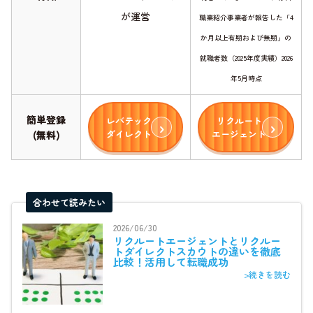
が運営
職業紹介事業者が報告した「4
か月以上有期および無期」の
就職者数（2025年度実績）2026
年5月時点
簡単登録
レバテック
リクルート
ダイレクト
エージェント
(無料)
合わせて読みたい
2026/06/30
リクルートエージェントとリクルー
トダイレクトスカウトの違いを徹底
比較！活用して転職成功
>続きを読む