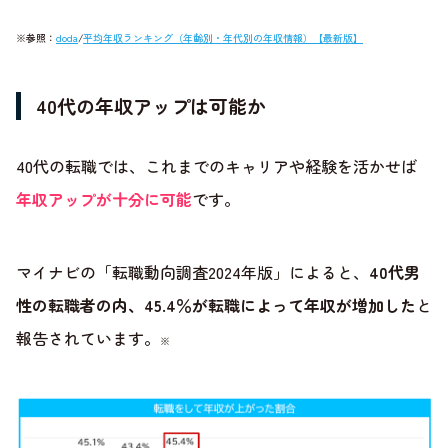
※参照：
doda
/
平均年収ランキング（年齢別・年代別の年収情報）【最新版】
40代の年収アップは可能か
40代の転職では、これまでのキャリアや経験を活かせば
年収アップが十分に可能
です。
マイナビの「転職動向調査2024年版」によると、
40代男
性の転職者の内、45.4％が転職によって年収が増加した
と
報告されています。
※