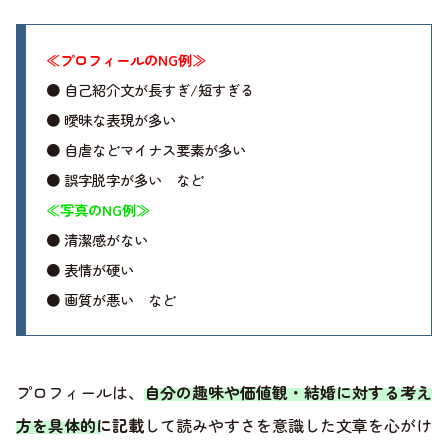
≪プロフィールのNG例≫
● 自己紹介文が長すぎ/短すぎる
● 曖昧な表現が多い
● 自虐などマイナス要素が多い
● 誤字脱字が多い など
≪写真のNG例≫
● 清潔感がない
● 表情が硬い
● 画質が悪い など
プロフィールは、
自分の趣味や価値観・結婚に対する考え
方を具体的に記載
して読みやすさを意識した文章を心がけ