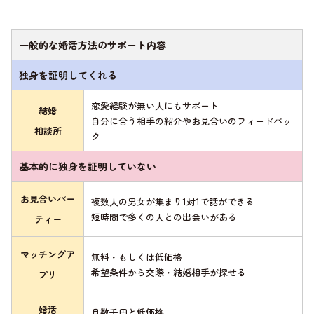
一般的な婚活方法のサポート内容
独身を証明してくれる
恋愛経験が無い人にもサポート
結婚
自分に合う相手の紹介やお見合いのフィードバッ
相談所
ク
基本的に独身を証明していない
お見合いパー
複数人の男女が集まり1対1で話ができる
短時間で多くの人との出会いがある
ティー
マッチングア
無料・もしくは低価格
希望条件から交際・結婚相手が探せる
プリ
婚活
月数千円と低価格