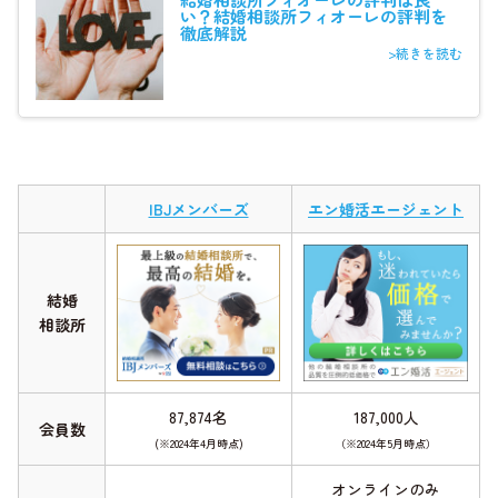
い？結婚相談所フィオーレの評判を
徹底解説
>続きを読む
IBJメンバーズ
エン婚活エージェント
結婚
相談所
87,874名
187,000人
会員数
(※2024年4月時点)
（※2024年5月時点）
オンラインのみ