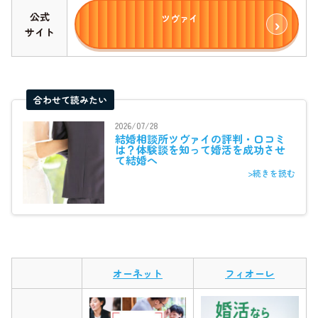
公式
ツヴァイ
サイト
合わせて読みたい
2026/07/28
結婚相談所ツヴァイの評判・口コミ
は？体験談を知って婚活を成功させ
て結婚へ
>続きを読む
オーネット
フィオーレ