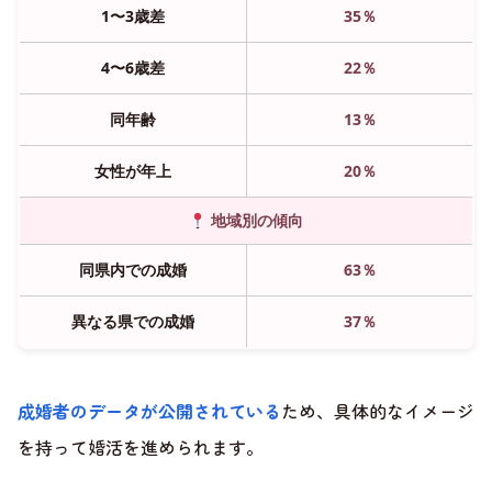
1〜3歳差
35％
4〜6歳差
22％
同年齢
13％
女性が年上
20％
地域別の傾向
同県内での成婚
63％
異なる県での成婚
37％
成婚者のデータが公開されている
ため、具体的なイメージ
を持って婚活を進められます。