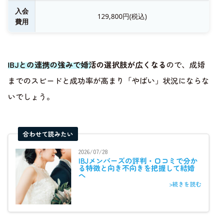
入会
129,800円(税込)
費用
IBJとの連携の強みで婚活の選択肢が広くなる
ので、成婚
までのスピードと成功率が高まり「やばい」状況にならな
いでしょう。
合わせて読みたい
2026/07/28
IBJメンバーズの評判・口コミで分か
る特徴と向き不向きを把握して結婚
へ
>続きを読む