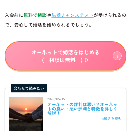
入会前に
無料で相談
や
結婚チャンステスト
が受けられるの
で、安心して婚活を始められるでしょう。
オーネットで婚活をはじめる
( 相談は無料 ) ▷
合わせて読みたい
2026/05/15
オーネットの評判は悪い？オーネッ
トの良い・悪い評判と特徴を詳しく
解説！
>続きを読む