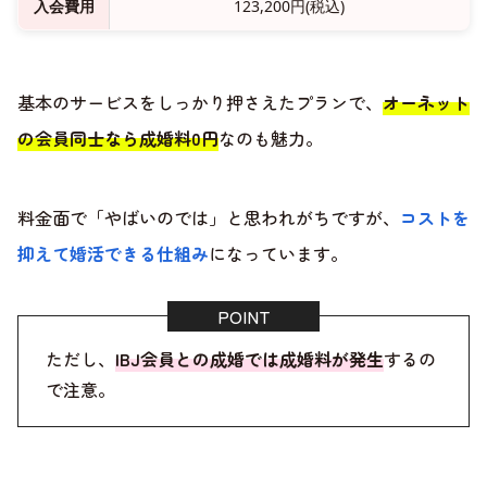
入会費用
123,200円(税込)
基本のサービスをしっかり押さえたプランで、
オーネット
の会員同士なら成婚料0円
なのも魅力。
料金面で「やばいのでは」と思われがちですが、
コストを
抑えて婚活できる仕組み
になっています。
ただし、
IBJ会員との成婚では成婚料が発生
するの
で注意。