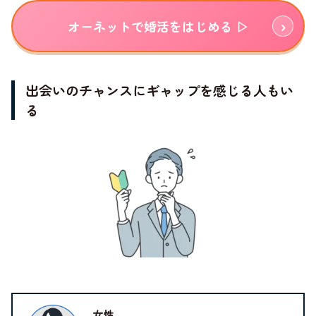
オーネットで婚活をはじめる ▷
出会いのチャンスにギャップを感じる人もい
る
女性