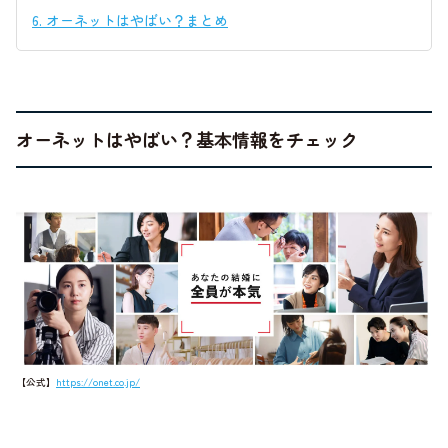
6.
オーネットはやばい？まとめ
オーネットはやばい？基本情報をチェック
【公式】
https://onet.co.jp/