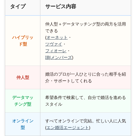
タイプ
サービス内容
仲人型＋データマッチング型の両方を活用
できる
ハイブリッ
(
オーネット
・
ド型
ツヴァイ
・
フィオーレ
・
IBJメンバーズ
)
婚活のプロが一人ひとりに合った相手を紹
仲人型
介・サポートしてくれる
データマッ
希望条件で検索して、自分で婚活を進める
チング型
スタイル
オンライン
すべてオンラインで完結。忙しい人に人気
型
(
エン婚活エージェント
)