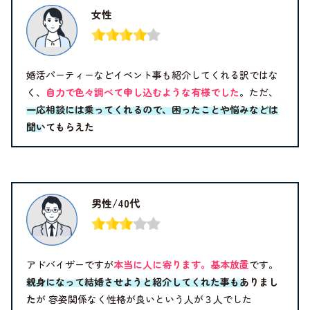
女性
婚活パーティーなどイベント事も紹介してくれる訳ではな
く、
自力で色々調べて申し込むような有様でした
。ただ、
一応相談には乗ってくれるので、困ったことや悩みなどは
聞いてもらえた
男性/40代
アドバイザーですが
本当に人に寄ります。基本放置
です。
親身になって結婚させようと紹介してくれた事もありまし
た
が 容姿関係なく性格が良いという人が３人でした