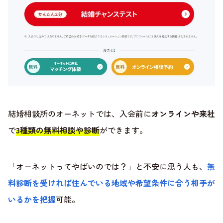
結婚相談所のオーネットでは、入会前に
オンラインや来社
で
3種類の無料相談や診断
ができます。
「オーネットってやばいのでは？」と不安に思う人も、
無
料診断を受ければ住んでいる地域や希望条件に合う相手が
いるかを把握
可能。