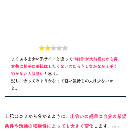
よくある出会い系サイトと違って
“結婚”が大前提だから男
女共に相手に妥協はしたくないのだろうしなかなか上手く
行かない人は多い
と思う。
試しに会ってみようかなって軽い気持ちの人は少ないか
と。
上記口コミから分かるように、
出会いの成果は自分の希望
条件や活動の積極性によっても大きく変化
します。
(※1)