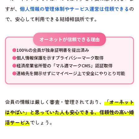
すが、
個人情報の管理体制やサービス運営は信頼できる
の
で、安心して利用できる結婚相談所です。
オーネットが信頼できる理由
●
100%の会員が独身証明書を提出済み
●
個人情報保護を示すプライバシーマーク取得
●
経済産業省所管の「マル適マークCMS」認証取得
●
連絡先を開示せずにマイページ上で安全にやりとり可能
会員の情報は厳しく審査・管理されており、
「オーネット
はやばい」と思っていた人も安心できる、信頼性の高い婚
活サービス
でしょう。