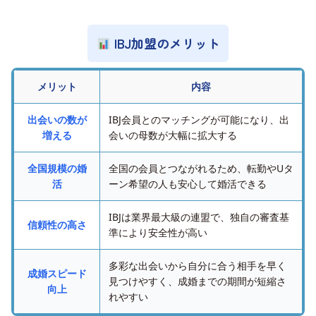
IBJ加盟のメリット
メリット
内容
出会いの数が
IBJ会員とのマッチングが可能になり、出
増える
会いの母数が大幅に拡大する
全国規模の婚
全国の会員とつながれるため、転勤やUタ
活
ーン希望の人も安心して婚活できる
IBJは業界最大級の連盟で、独自の審査基
信頼性の高さ
準により安全性が高い
多彩な出会いから自分に合う相手を早く
成婚スピード
見つけやすく、成婚までの期間が短縮さ
向上
れやすい