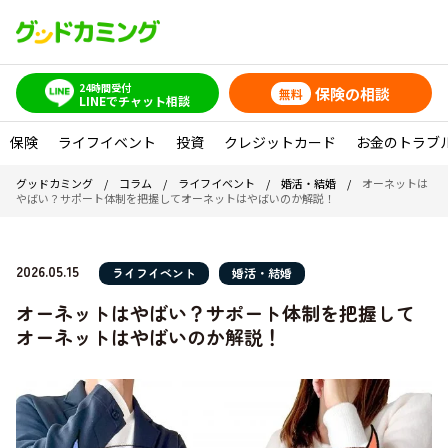
24時間受付
保険の相談
無料
LINEでチャット相談
保険
ライフイベント
投資
クレジットカード
お金のトラブ
グッドカミング
/
コラム
/
ライフイベント
/
婚活・結婚
/
オーネットは
やばい？サポート体制を把握してオーネットはやばいのか解説！
2026.05.15
ライフイベント
婚活・結婚
オーネットはやばい？サポート体制を把握して
オーネットはやばいのか解説！