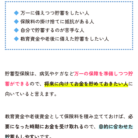
万一に備えつつ貯蓄をしたい人
保険料の掛け捨てに抵抗がある人
自分で貯蓄するのが苦手な人
教育資金や老後に備えた貯蓄をしたい人
貯蓄型保険は、病気やケガなど
万一の保障を準備しつつ貯
蓄ができる
ので、
将来に向けてお金を貯めておきたい人
に
向いていると言えます。
教育資金や老後資金として保険料を積み立てておけば、
必
要になった時期にお金を受け取れる
ので、
目的に合わせた
貯蓄もしやすい
です。