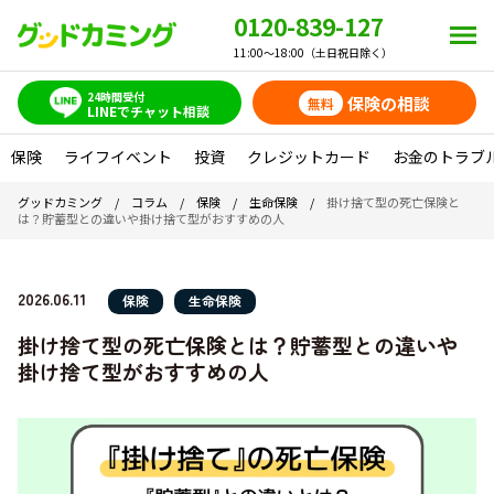
0120-839-127
11:00～18:00（土日祝日除く）
24時間受付
保険の相談
無料
LINEでチャット相談
保険
ライフイベント
投資
クレジットカード
お金のトラブ
グッドカミング
/
コラム
/
保険
/
生命保険
/
掛け捨て型の死亡保険と
は？貯蓄型との違いや掛け捨て型がおすすめの人
2026.06.11
保険
生命保険
掛け捨て型の死亡保険とは？貯蓄型との違いや
掛け捨て型がおすすめの人