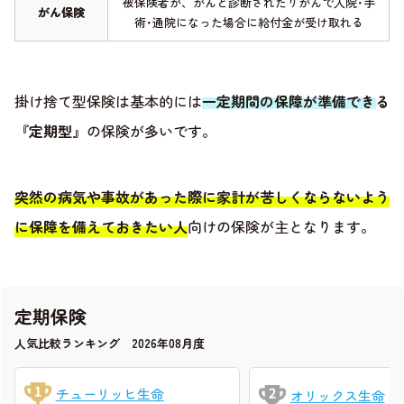
被保険者が、がんと診断されたりがんで入院･手
がん保険
術･通院になった場合に給付金が受け取れる
掛け捨て型保険は基本的には
一定期間の保障が準備できる
『定期型』
の保険が多いです。
突然の病気や事故があった際に家計が苦しくならないよう
に保障を備えておきたい人
向けの保険が主となります。
定期保険
人気比較ランキング 2026年08月度
チューリッヒ生命
オリックス生命