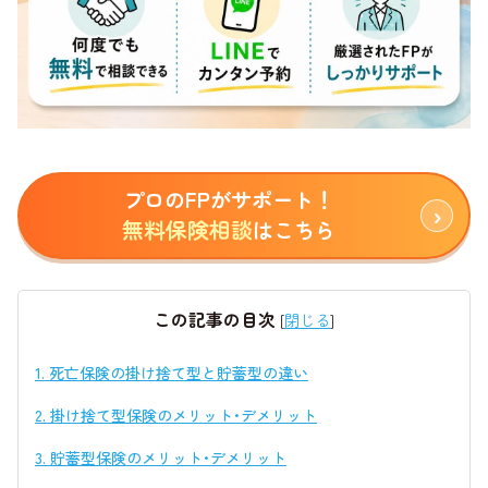
プロのFPがサポート！
無料保険相談
はこちら
この記事の目次
[
閉じる
]
1.
死亡保険の掛け捨て型と貯蓄型の違い
2.
掛け捨て型保険のメリット･デメリット
3.
貯蓄型保険のメリット･デメリット