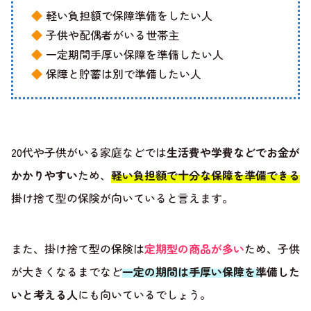
軽い負担額で保障準備をしたい人
子供や配偶者がいる世帯主
一定期間手厚い保障を準備したい人
保障と貯蓄は別で準備したい人
20代や子供がいる家庭などでは
生活費や学費などでお金が
かかりやすい
ため、
軽い負担額で十分な保障を準備できる
掛け捨て型の保険が向いていると言えます。
また、掛け捨て型の保険は
定期型の商品が多い
ため、子供
が大きくなるまでなど
一定の期間は手厚い保障を準備した
いと考える人
にも向いているでしょう。