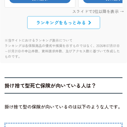
ランキングをもっとみる
※当サイトにおけるランキング表示について
ランキングは各保険商品の優劣や推奨を示すものではなく、2026年07月01日
～07月31日の申込件数、資料請求件数、及びアクセス数に基づいて作成した
ものです。
掛け捨て型死亡保険が向いている人は？
掛け捨て型の保険が向いているのは以下のような人です。