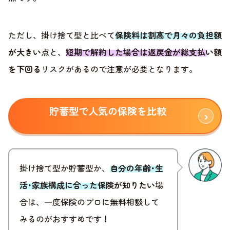
ただし、掛け捨て型と比べて
保険料は割高で月々の負担額
が大きい
点と、
短期で解約した場合は返戻金が総支払い額
を下回る
リスクがあるので注意が必要となります。
貯蓄型で人気の保険を比較
掛け捨て型か貯蓄型か、
自分の年齢･生
活･家族構成に合った保険が知りたい
場
合は、一度保険のプロに無料相談して
みるのがおすすめです！