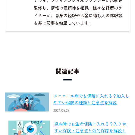
アです。ファイナンシャルプランナーが記事を
監修し、情報の信頼性を担保。様々な経歴のラ
イターが、自身の経験やお金に悩む人の体験談
を基に記事を執筆しています。
関連記事
メニエール病でも保険に入れる？加入し
やすい保険の種類と注意点を解説
2024.06.26
緑内障でも生命保険に入れる？入りや
すい保険・注意点と公的保障を解説！