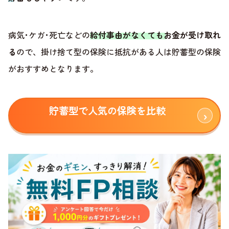
病気･ケガ･死亡などの
給付事由がなくてもお金が受け取れ
る
ので、掛け捨て型の保険に抵抗がある人は貯蓄型の保険
がおすすめとなります。
貯蓄型で人気の保険を比較