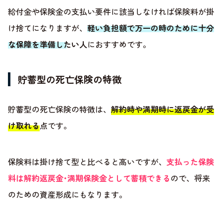
給付金や保険金の支払い要件に該当しなければ保険料が掛
け捨てになりますが、
軽い負担額で万一の時のために十分
な保障を準備したい人
におすすめです。
貯蓄型の死亡保険の特徴
貯蓄型の死亡保険の特徴は、
解約時や満期時に返戻金が受
け取れる
点です。
保険料は掛け捨て型と比べると高いですが、
支払った保険
料は解約返戻金･満期保険金として蓄積できる
ので、将来
のための資産形成にもなります。