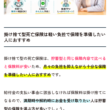
掛け捨て型死亡保険は軽い負担で保障を準備したい
人におすすめ
掛け捨て型の死亡保険は、
貯蓄型と同じ保障内容で比べる
と保険料が安い
ため、
月々の負担を抑えながら十分な保障
を準備したい人におすすめ
です。
給付金の支払い事由に該当しなければ保険料は掛け捨てに
なるので、
満期時や解約時にお金を受け取りたい人は貯蓄
型の保険を選ぶ方が良い
でしょう。