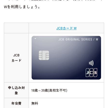
Wを利用しましょう。
JCBカード W
JCB
カード
申し込み対
18歳～39歳(高校生不可)
象
年会費
無料