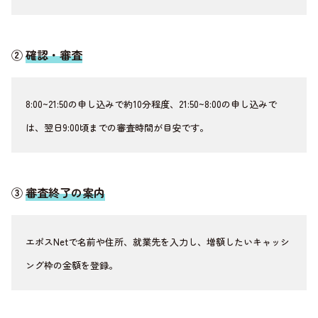
②
確認・審査
8:00~21:50の申し込みで約10分程度、21:50~8:00の申し込みで
は、翌日9:00頃までの審査時間が目安です。
③
審査終了の案内
エポスNetで名前や住所、就業先を入力し、増額したいキャッシ
ング枠の金額を登録。