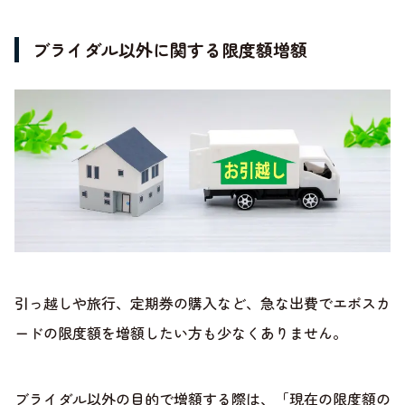
ブライダル以外に関する限度額増額
引っ越しや旅行、定期券の購入など、急な出費でエポスカ
ードの限度額を増額したい方も少なくありません。
ブライダル以外の目的で増額する際は、「現在の限度額の