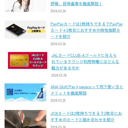
評価、招待基準を徹底解説！
2024.03.26
PayPayカードは2枚持ちできる？PayPay
カード+2枚目におすすめの相性抜群カ
ードを紹介
2024.03.26
JALカードCLUB-Aゴールドに与えら
れているラウンジ利用特権にはどんな
魅力があるのか
2024.03.26
ANA QUICPay+nanacoって何？使い方と
メリットを徹底解説
2024.03.25
JCBカードは2枚持ちできる？2枚目にお
すすめのカードと組み合わせを紹介
2024.03.26