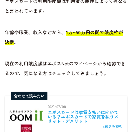
エポスカードの利用限度額は利用者の属性によって異なる
と言われています。
年齢や職業、収入などから、
1万~50万円の間で限度枠が
決定
。
現在の利用限度額はエポスNetのマイページから確認でき
るので、気になる方はチェックしてみましょう。
合わせて読みたい
2025/07/08
エポスカードは家賃支払いに向いて
いる？エポスカードで家賃を払うメ
リット・デメリット
>続きを読む