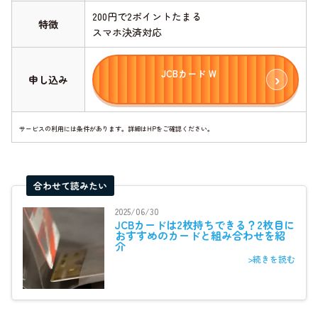
200円で2ポイントたまる
特徴
スマホ決済対応
JCBカード W
申し込み
サービスの利用には条件があります。詳細はHPをご確認ください。
合わせて読みたい
2025/06/30
JCBカードは2枚持ちできる？2枚目に
おすすめのカードと組み合わせを紹
介
>続きを読む