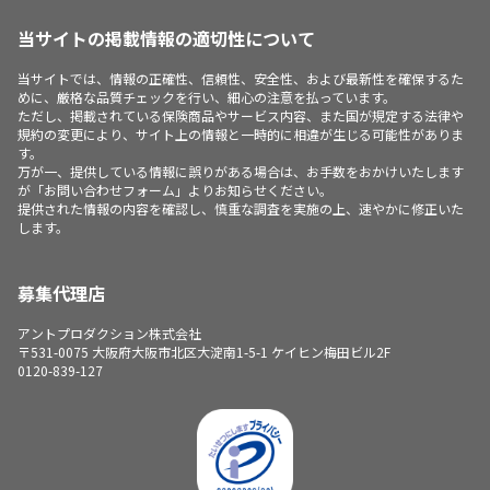
当サイトの掲載情報の適切性について
当サイトでは、情報の正確性、信頼性、安全性、および最新性を確保するた
めに、厳格な品質チェックを行い、細心の注意を払っています。
ただし、掲載されている保険商品やサービス内容、また国が規定する法律や
規約の変更により、サイト上の情報と一時的に相違が生じる可能性がありま
す。
万が一、提供している情報に誤りがある場合は、お手数をおかけいたします
が「お問い合わせフォーム」よりお知らせください。
提供された情報の内容を確認し、慎重な調査を実施の上、速やかに修正いた
します。
募集代理店
アントプロダクション株式会社
〒531-0075 大阪府大阪市北区大淀南1-5-1 ケイヒン梅田ビル2F
0120-839-127