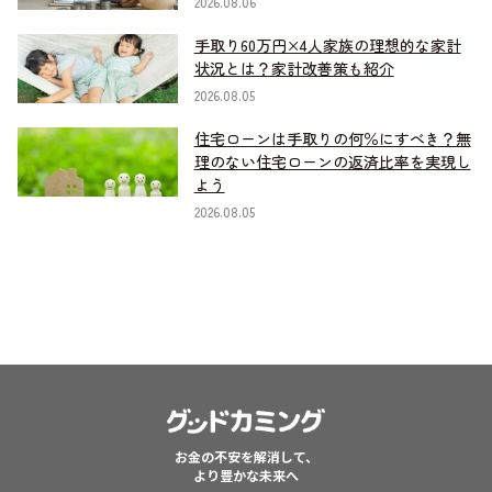
2026.08.06
手取り60万円×4人家族の理想的な家計
状況とは？家計改善策も紹介
2026.08.05
住宅ローンは手取りの何％にすべき？無
理のない住宅ローンの返済比率を実現し
よう
2026.08.05
お金の不安を解消して、
より豊かな未来へ