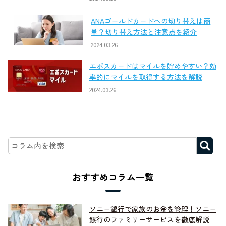
ANAゴールドカードへの切り替えは簡
単？切り替え方法と注意点を紹介
2024.03.26
エポスカードはマイルを貯めやすい？効
率的にマイルを取得する方法を解説
2024.03.26
おすすめコラム一覧
ソニー銀行で家族のお金を管理！ソニー
銀行のファミリーサービスを徹底解説