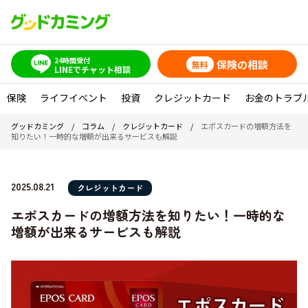
24時間受付
保険の相談
無料
LINEでチャット相談
保険
ライフイベント
投資
クレジットカード
お金のトラブ
グッドカミング
/
コラム
/
クレジットカード
/
エポスカードの増額方法を
知りたい！一時的な増額が出来るサービスも解説
2025.08.21
クレジットカード
エポスカードの増額方法を知りたい！一時的な
増額が出来るサービスも解説