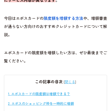
にサービス内容が異なります
。
今回はエポスカードの
限度額を増額する方法
や、増額審査
が通らない方向けのおすすめクレジットカードについて解
説。
エポスカードの限度額を増額したい方は、ぜひ最後までご
覧ください。
この記事の目次
[
閉じる
]
1.
エポスカードの限度額は増額できる？
2.
エポスのショッピング枠を一時的に増額