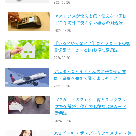
2024.03.26
アメックスが使える国・使えない国は
どこ？海外で使えない場合の対処法
2024.03.26
【いる？いらない？】ライフカードの家
賃保証サービスとは|お得な活用法
2024.03.26
デルタ・スカイマイルのお得な使い方
は？旅費を抑えて賢く楽しむコツ
2024.03.26
JCBカードのランク一覧とランクアッ
プを全解説！便利でお得なJCBカード
活用法
2024.03.26
JCBゴールド ザ・プレミアのメリットや