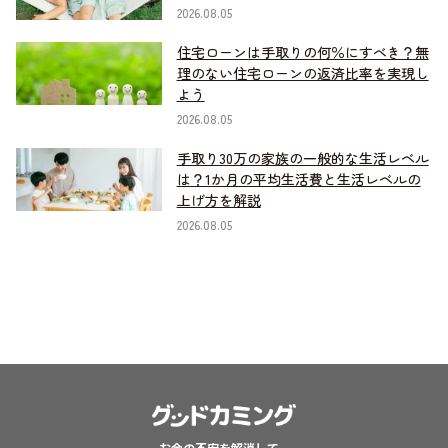
2026.08.05
住宅ローンは手取りの何％にすべき？無
理のない住宅ローンの返済比率を実現し
よう
2026.08.05
手取り30万の家族の一般的な生活レベル
は？1か月の平均生活費と生活レベルの
上げ方を解説
2026.08.05
お金の不安を解消して、