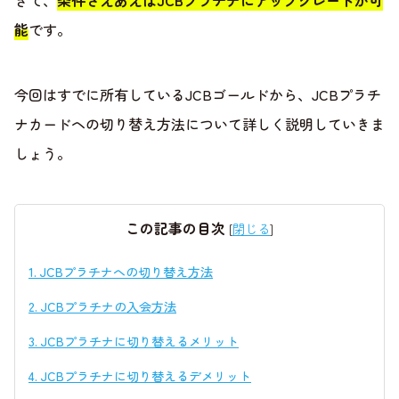
きて、
条件さえあえばJCBプラチナにアップグレードが可
能
です。
今回はすでに所有しているJCBゴールドから、JCBプラチ
ナカードヘの切り替え方法について詳しく説明していきま
しょう。
この記事の目次
[
閉じる
]
1.
JCBプラチナへの切り替え方法
2.
JCBプラチナの入会方法
3.
JCBプラチナに切り替えるメリット
4.
JCBプラチナに切り替えるデメリット