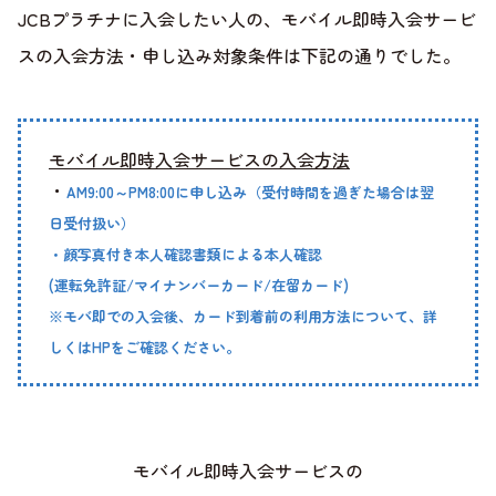
JCBプラチナに入会したい人の、モバイル即時入会サービ
スの入会方法・申し込み対象条件は下記の通りでした。
モバイル即時入会サービスの入会方法
・
AM9:00～PM8:00に申し込み（受付時間を過ぎた場合は翌
日受付扱い）
・顔写真付き本人確認書類による本人確認
(運転免許証/マイナンバーカード/在留カード)
※モバ即での入会後、カード到着前の利用方法について、詳
しくはHPをご確認ください。
モバイル即時入会サービスの