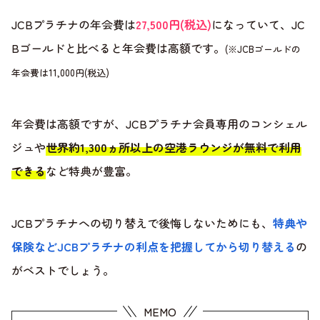
JCBプラチナの年会費は
27,500円(税込)
になっていて、JC
Bゴールドと比べると年会費は高額です。
(※JCBゴールドの
年会費は11,000円(税込)
年会費は高額ですが、JCBプラチナ会員専用のコンシェル
ジュや
世界約1,300ヵ所以上の空港ラウンジが無料で利用
できる
など特典が豊富。
JCBプラチナへの切り替えで後悔しないためにも、
特典や
保険などJCBプラチナの利点を把握してから切り替える
の
がベストでしょう。