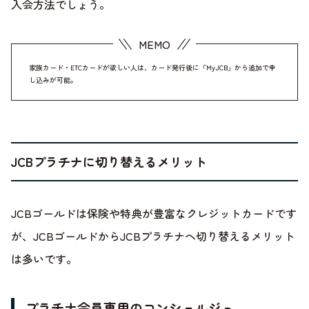
入会方法でしょう。
家族カード・ETCカードが欲しい人は、カード発行後に「MyJCB」から追加で申
し込みが可能。
JCBプラチナに切り替えるメリット
JCBゴールドは保険や特典が豊富なクレジットカードです
が、JCBゴールドからJCBプラチナヘ切り替えるメリット
は多いです。
プラチナ会員専用のコンシェルジュ