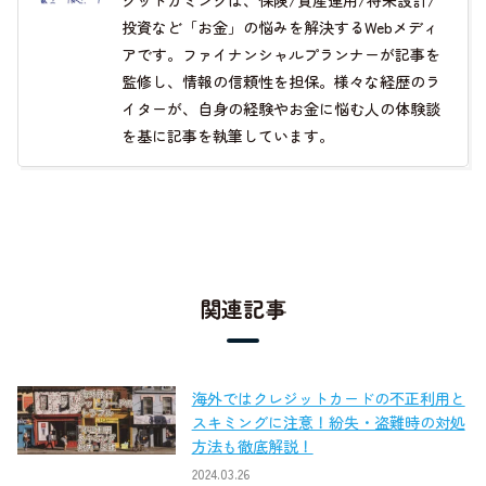
グッドカミングは、保険/資産運用/将来設計/
投資など「お金」の悩みを解決するWebメディ
アです。ファイナンシャルプランナーが記事を
監修し、情報の信頼性を担保。様々な経歴のラ
イターが、自身の経験やお金に悩む人の体験談
を基に記事を執筆しています。
関連記事
海外ではクレジットカードの不正利用と
スキミングに注意！紛失・盗難時の対処
方法も徹底解説！
2024.03.26