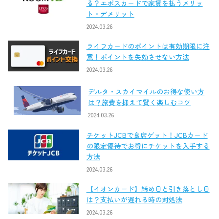
る？エポスカードで家賃を払うメリッ
ト・デメリット
2024.03.26
ライフカードのポイントは有効期限に注
意！ポイントを失効させない方法
2024.03.26
デルタ・スカイマイルのお得な使い方
は？旅費を抑えて賢く楽しむコツ
2024.03.26
チケットJCBで良席ゲット！JCBカード
の限定優待でお得にチケットを入手する
方法
2024.03.26
【イオンカード】締め日と引き落とし日
は？支払いが遅れる時の対処法
2024.03.26