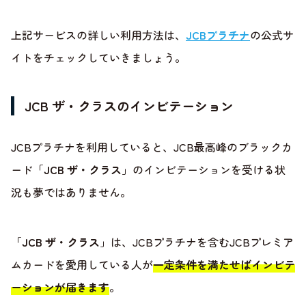
上記サービスの詳しい利用方法は、
JCBプラチナ
の公式サ
イトをチェックしていきましょう。
JCB ザ・クラスのインビテーション
JCBプラチナを利用していると、JCB最高峰のブラックカ
ード「
JCB ザ・クラス
」のインビテーションを受ける状
況も夢ではありません。
「
JCB ザ・クラス
」は、JCBプラチナを含むJCBプレミア
ムカードを愛用している人が
一定条件を満たせばインビテ
ーションが届きます
。