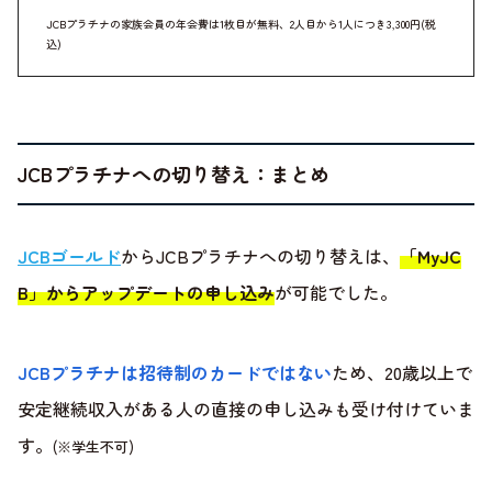
JCBプラチナの家族会員の年会費は1枚目が無料、2人目から1人につき3,300円(税
込)
JCBプラチナへの切り替え：まとめ
JCBゴールド
からJCBプラチナへの切り替えは、
「MyJC
B」からアップデートの申し込み
が可能でした。
JCBプラチナは招待制のカードではない
ため、20歳以上で
安定継続収入がある人の直接の申し込みも受け付けていま
す。
(※学生不可)