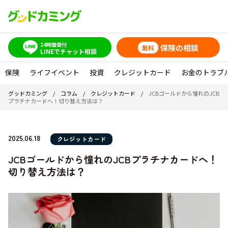
24時間受付
保険の相談
無料
LINEでチャット相談
保険
ライフイベント
投資
クレジットカード
お金のトラブ
グッドカミング
/
コラム
/
クレジットカード
/
JCBゴールドから憧れのJCB
プラチナカードへ！切り替え方法は？
2025.06.18
クレジットカード
JCBゴールドから憧れのJCBプラチナカードへ！
切り替え方法は？