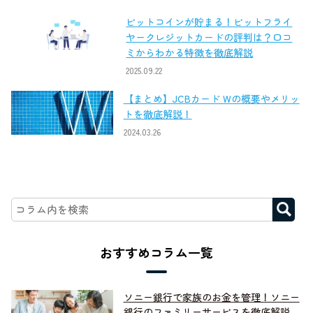
ビットコインが貯まる！ビットフライ
ヤークレジットカードの評判は？口コ
ミからわかる特徴を徹底解説
2025.09.22
【まとめ】JCBカード Wの概要やメリッ
トを徹底解説！
2024.03.26
おすすめコラム一覧
ソニー銀行で家族のお金を管理！ソニー
銀行のファミリーサービスを徹底解説