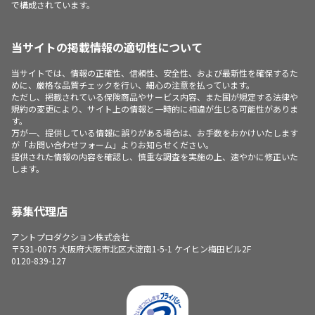
で構成されています。
当サイトの掲載情報の適切性について
当サイトでは、情報の正確性、信頼性、安全性、および最新性を確保するた
めに、厳格な品質チェックを行い、細心の注意を払っています。
ただし、掲載されている保険商品やサービス内容、また国が規定する法律や
規約の変更により、サイト上の情報と一時的に相違が生じる可能性がありま
す。
万が一、提供している情報に誤りがある場合は、お手数をおかけいたします
が「お問い合わせフォーム」よりお知らせください。
提供された情報の内容を確認し、慎重な調査を実施の上、速やかに修正いた
します。
募集代理店
アントプロダクション株式会社
〒531-0075 大阪府大阪市北区大淀南1-5-1 ケイヒン梅田ビル2F
0120-839-127