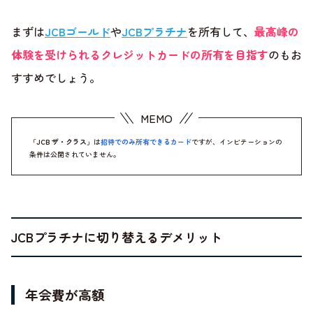
まずは
JCBゴールド
や
JCBプラチナ
を所有して、
最高峰の
体験を受けられるクレジットカードの所有を目指す
のもお
すすめでしょう。
「
JCB ザ・クラス
」は
招待でのみ所有できるカード
ですが、インビテーションの
条件は公開されていません。
JCBプラチナに切り替えるデメリット
年会費が高額