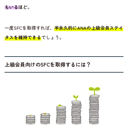
もいるほど
。
一度SFCを取得すれば、
半永久的にANAの上級会員ステイ
タスを維持できる
でしょう。
上級会員向けのSFCを取得するには？