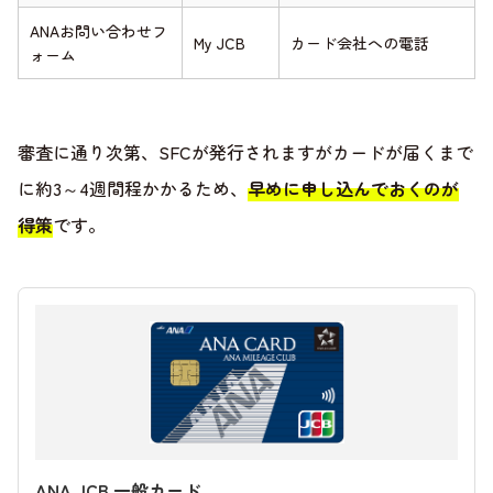
ANAお問い合わせフ
My JCB
カード会社への電話
ォーム
審査に通り次第、SFCが発行されますがカードが届くまで
に約3～4週間程かかるため、
早めに申し込んでおくのが
得策
です。
ANA JCB 一般カード