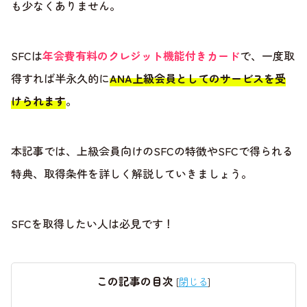
も少なくありません。
SFCは
年会費有料のクレジット機能付きカード
で、一度取
得すれば半永久的に
ANA上級会員としてのサービスを受
けられます
。
本記事では、上級会員向けのSFCの特徴やSFCで得られる
特典、取得条件を詳しく解説していきましょう。
SFCを取得したい人は必見です！
この記事の目次
[
閉じる
]