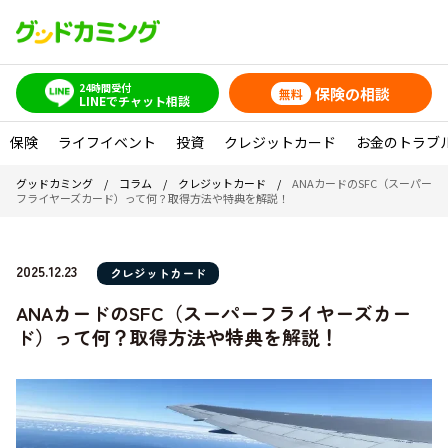
24時間受付
保険の相談
無料
LINEでチャット相談
保険
ライフイベント
投資
クレジットカード
お金のトラブ
グッドカミング
/
コラム
/
クレジットカード
/
ANAカードのSFC（スーパー
フライヤーズカード）って何？取得方法や特典を解説！
2025.12.23
クレジットカード
ANAカードのSFC（スーパーフライヤーズカー
ド）って何？取得方法や特典を解説！