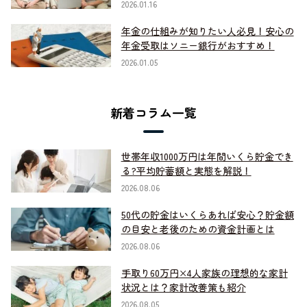
2026.01.16
年金の仕組みが知りたい人必見！安心の
年金受取はソニー銀行がおすすめ！
2026.01.05
新着コラム一覧
世帯年収1000万円は年間いくら貯金でき
る?平均貯蓄額と実態を解説！
2026.08.06
50代の貯金はいくらあれば安心？貯金額
の目安と老後のための資金計画とは
2026.08.06
手取り60万円×4人家族の理想的な家計
状況とは？家計改善策も紹介
2026.08.05