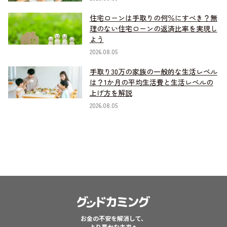
住宅ローンは手取りの何％にすべき？無
理のない住宅ローンの返済比率を実現し
よう
2026.08.05
手取り30万の家族の一般的な生活レベル
は？1か月の平均生活費と生活レベルの
上げ方を解説
2026.08.05
お金の不安を解消して、
より豊かな未来へ