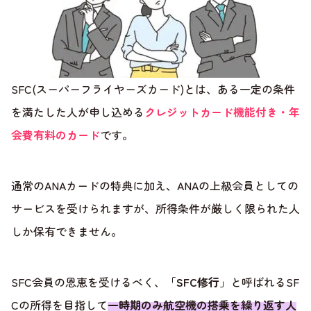
SFC(スーパーフライヤーズカード)とは、ある一定の条件
を満たした人が申し込める
クレジットカード機能付き・年
会費有料のカード
です。
通常のANAカードの特典に加え、ANAの上級会員としての
サービスを受けられますが、所得条件が厳しく限られた人
しか保有できません。
SFC会員の恩恵を受けるべく、「
SFC修行
」と呼ばれるSF
Cの所得を目指して
一時期のみ航空機の搭乗を繰り返す人