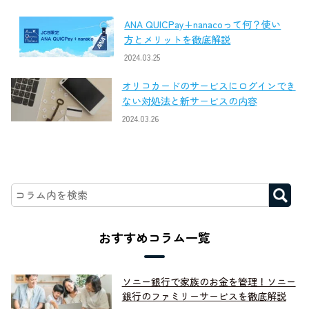
ANA QUICPay+nanacoって何？使い
方とメリットを徹底解説
2024.03.25
オリコカードのサービスにログインでき
ない対処法と新サービスの内容
2024.03.26
おすすめコラム一覧
ソニー銀行で家族のお金を管理！ソニー
銀行のファミリーサービスを徹底解説