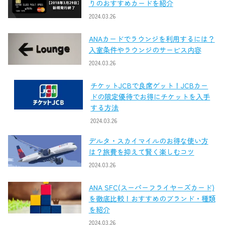
りのおすすめカードを紹介
2024.03.26
ANAカードでラウンジを利用するには？
入室条件やラウンジのサービス内容
2024.03.26
チケットJCBで良席ゲット！JCBカー
ドの限定優待でお得にチケットを入手
する方法
2024.03.26
デルタ・スカイマイルのお得な使い方
は？旅費を抑えて賢く楽しむコツ
2024.03.26
ANA SFC(スーパーフライヤーズカード)
を徹底比較！おすすめのブランド・種類
を紹介
2024.03.26