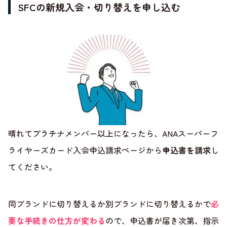
SFCの新規入会・切り替えを申し込む
晴れてプラチナメンバー以上になったら、ANAスーパーフ
ライヤーズカード入会申込請求ページから
申込書を請求
し
てください。
同ブランドに切り替えるか別ブランドに切り替えるかで
必
要な手続きの仕方が変わる
ので、申込書が届き次第、指示