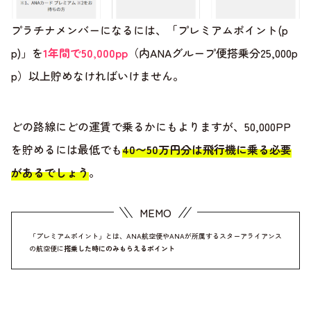
プラチナメンバーになるには、「プレミアムポイント(p
p)」を
1年間で50,000pp
（内ANAグループ便搭乗分25,000p
p）以上貯めなければいけません。
どの路線にどの運賃で乗るかにもよりますが、50,000PP
を貯めるには最低でも
40〜50万円分は飛行機に乗る必要
があるでしょう
。
「プレミアムポイント」とは、ANA航空便やANAが所属するスターアライアンス
の航空便に
搭乗した時にのみもらえるポイント