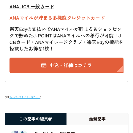
ANA JCB 一般カード
ANAマイルが貯まる多機能クレジットカード
楽天Edyの支払いでANAマイルが貯まる＆ショッピン
グで貯めたJ-POINTはANAマイルへの移行が可能！J
CBカード・ANAマイレージクラブ・楽天Edyの機能を
搭載したお得な1枚！
申込・詳細はコチラ
(※1
スーパーフライヤーズカード
)
この記事の編集者
最新記事