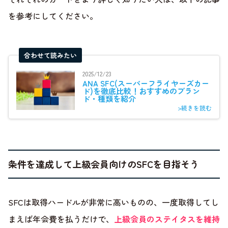
を参考にしてください。
合わせて読みたい
2025/12/23
ANA SFC(スーパーフライヤーズカー
ド)を徹底比較！おすすめのブラン
ド・種類を紹介
>続きを読む
条件を達成して上級会員向けのSFCを目指そう
SFCは取得ハードルが非常に高いものの、一度取得してし
まえば年会費を払うだけで、
上級会員のステイタスを維持