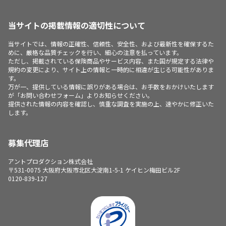
当サイトの掲載情報の適切性について
当サイトでは、情報の正確性、信頼性、安全性、および最新性を確保するた
めに、厳格な品質チェックを行い、細心の注意を払っています。
ただし、掲載されている保険商品やサービス内容、また国が規定する法律や
規約の変更により、サイト上の情報と一時的に相違が生じる可能性がありま
す。
万が一、提供している情報に誤りがある場合は、お手数をおかけいたします
が「お問い合わせフォーム」よりお知らせください。
提供された情報の内容を確認し、慎重な調査を実施の上、速やかに修正いた
します。
募集代理店
アントプロダクション株式会社
〒531-0075 大阪府大阪市北区大淀南1-5-1 ケイヒン梅田ビル2F
0120-839-127