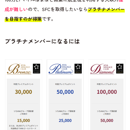
成が難しい
ので、SFCを取得したいなら
プラチナメンバー
を目指すのが得策
です。
プラチナメンバーになるには