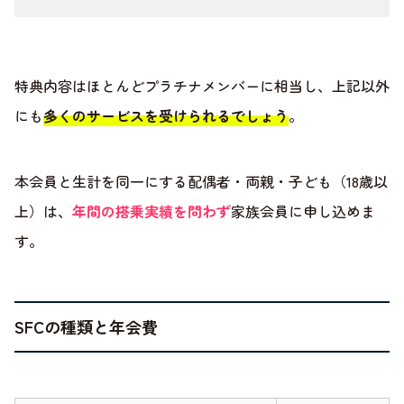
特典内容はほとんどプラチナメンバーに相当し、上記以外
にも
多くのサービスを受けられるでしょう
。
本会員と生計を同一にする配偶者・両親・子ども（18歳以
上）は、
年間の搭乗実績を問わず
家族会員に申し込めま
す。
SFCの種類と年会費