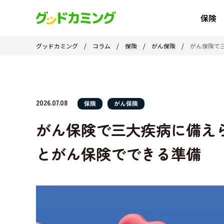
保険
グッドカミング
/
コラム
/
保険
/
がん保険
/
がん保険で
2026.07.08
保険
がん保険
がん保険で三大疾病に備え
とがん保険でできる準備