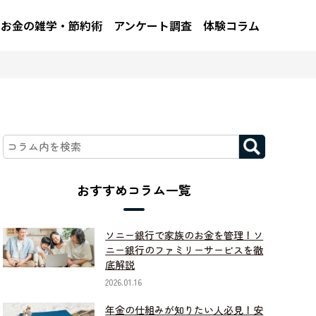
お金の雑学・節約術
アンケート調査
体験コラム
おすすめコラム一覧
ソニー銀行で家族のお金を管理！ソ
ニー銀行のファミリーサービスを徹
底解説
2026.01.16
年金の仕組みが知りたい人必見！安