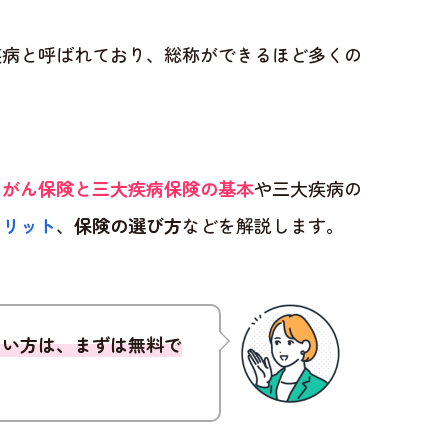
疾病と呼ばれており、総称ができるほど多くの
、
がん保険と三大疾病保険の基本
や三大疾病の
メリット
、
保険の選び方
などを解説します。
ない方は、まずは無料で