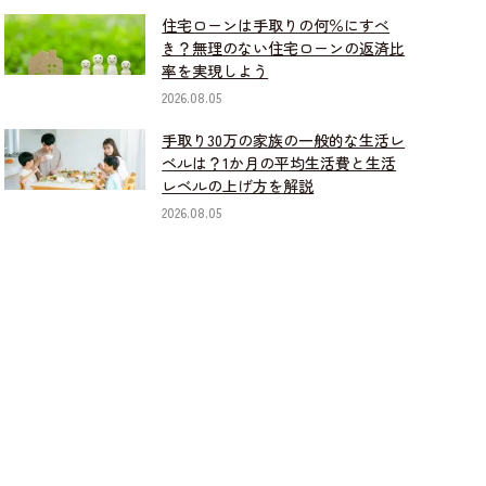
住宅ローンは手取りの何％にすべ
き？無理のない住宅ローンの返済比
率を実現しよう
2026.08.05
手取り30万の家族の一般的な生活レ
ベルは？1か月の平均生活費と生活
レベルの上げ方を解説
2026.08.05