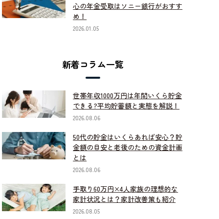
心の年金受取はソニー銀行がおすす
め！
2026.01.05
新着コラム一覧
世帯年収1000万円は年間いくら貯金
できる?平均貯蓄額と実態を解説！
2026.08.06
50代の貯金はいくらあれば安心？貯
金額の目安と老後のための資金計画
とは
2026.08.06
手取り60万円×4人家族の理想的な
家計状況とは？家計改善策も紹介
2026.08.05