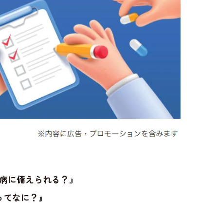
病に備えられる？』
ってなに？』