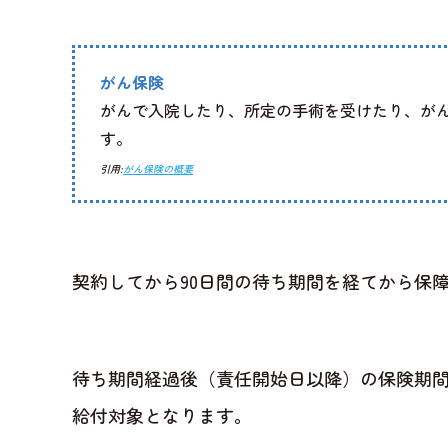
がん保険
がんで入院したり、所定の手術を受けたり、が
す。
引用:
がん保険の概要
契約してから90日間の待ち期間を経てから保
待ち期間経過後（責任開始日以降）の保険期
給付対象となります。