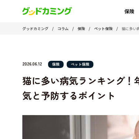
保険
グッドカミング
/
コラム
/
保険
/
ペット保険
/
猫に多い
2026.06.12
保険
ペット保険
猫に多い病気ランキング！
気と予防するポイント