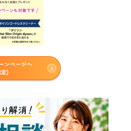
ペーンページへ
定)