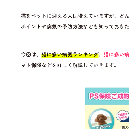
猫をペットに迎える人は増えていますが、ど
ポイントや病気の予防方法なども知っておき
今回は、
猫に多い病気ランキング
、
猫に多い
ット保険
などを詳しく解説していきます。