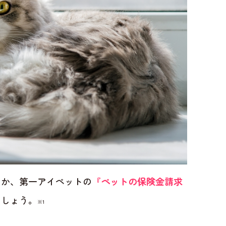
のか、第一アイペットの
『ペットの保険金請求
ましょう。
※1