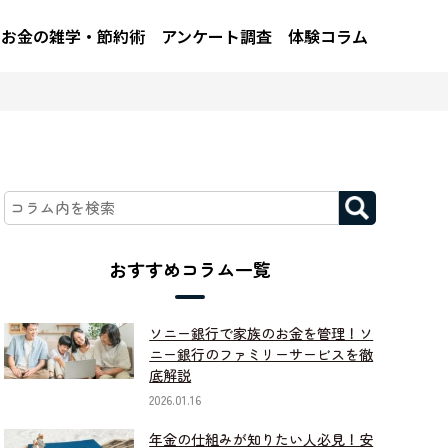
お金の雑学・節約術
アンケート調査
体験コラム
おすすめコラム一覧
ソニー銀行で家族のお金を管理！ソ
ニー銀行のファミリーサービスを徹
底解説
2026.01.16
年金の仕組みが知りたい人必見！安