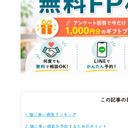
この記事の
1.
猫に多い病気ランキング
2.
猫に多い病気を予防するためのポイント