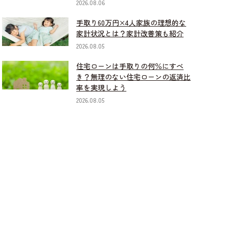
2026.08.06
手取り60万円×4人家族の理想的な
家計状況とは？家計改善策も紹介
2026.08.05
住宅ローンは手取りの何％にすべ
き？無理のない住宅ローンの返済比
率を実現しよう
2026.08.05