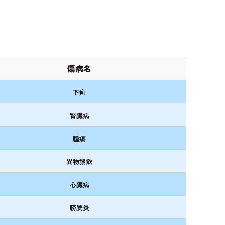
傷病名
下痢
腎臓病
腫瘍
異物誤飲
心臓病
膀胱炎