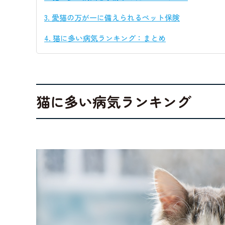
3.
愛猫の万が一に備えられるペット保険
4.
猫に多い病気ランキング：まとめ
猫に多い病気ランキング