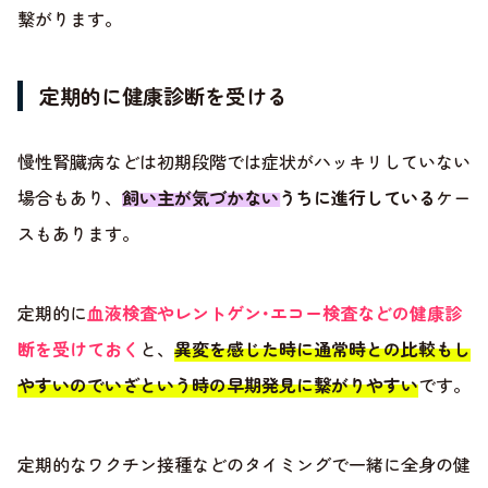
繋がります。
定期的に健康診断を受ける
慢性腎臓病などは初期段階では症状がハッキリしていない
場合もあり、
飼い主が気づかないうちに進行している
ケー
スもあります。
定期的に
血液検査やレントゲン･エコー検査などの健康診
断を受けておく
と、
異変を感じた時に通常時との比較もし
やすいのでいざという時の早期発見に繋がりやすい
です。
定期的なワクチン接種などのタイミングで一緒に全身の健