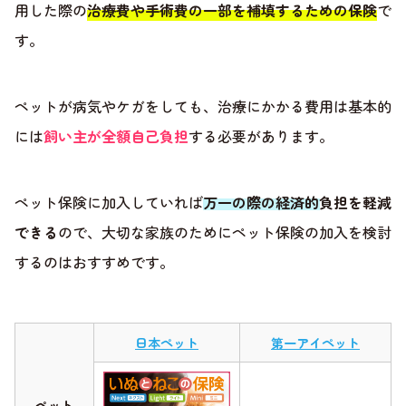
用した際の
治療費や手術費の一部を補填するための保険
で
す。
ペットが病気やケガをしても、治療にかかる費用は基本的
には
飼い主が全額自己負担
する必要があります。
ペット保険に加入していれば
万一の際の経済的負担を軽減
できる
ので、大切な家族のためにペット保険の加入を検討
するのはおすすめです。
日本ペット
第一アイペット
ペット