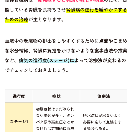
能している腎臓を長持ちさせ
腎臓病の進行を緩やかにする
ための治療
が主となります。
血液中の老廃物の排出をしやすくするために
点滴やこまめ
な水分補給、腎臓に負担をかけないような食事療法や投薬
など、
病気の進行度(ステージ)によって治療法が変わる
の
でチェックしておきましょう。
進行度
症状
治療法
初期症状はまだみられ
ない場合が多く、タン
脱水症状が出ないよう
ステージ1
パク尿や高血圧などが
必要に応じて点滴をす
なければ定期的に血液
る場合もある。