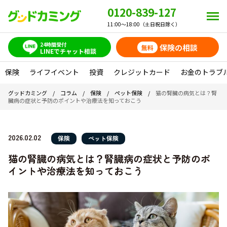
0120-839-127
11:00～18:00（土日祝日除く）
24時間受付
保険の相談
無料
LINEでチャット相談
保険
ライフイベント
投資
クレジットカード
お金のトラブ
グッドカミング
/
コラム
/
保険
/
ペット保険
/
猫の腎臓の病気とは？腎
臓病の症状と予防のポイントや治療法を知っておこう
2026.02.02
保険
ペット保険
猫の腎臓の病気とは？腎臓病の症状と予防のポ
イントや治療法を知っておこう