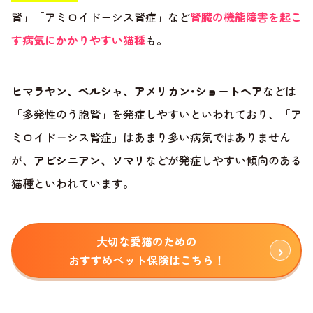
腎」「アミロイドーシス腎症」など
腎臓の機能障害を起こ
す病気にかかりやすい猫種
も。
ヒマラヤン、ペルシャ、アメリカン･ショートヘア
などは
「多発性のう胞腎」を発症しやすいといわれており、「ア
ミロイドーシス腎症」はあまり多い病気ではありません
が、
アビシニアン、ソマリ
などが発症しやすい傾向のある
猫種といわれています。
大切な愛猫のための
おすすめペット保険はこちら！