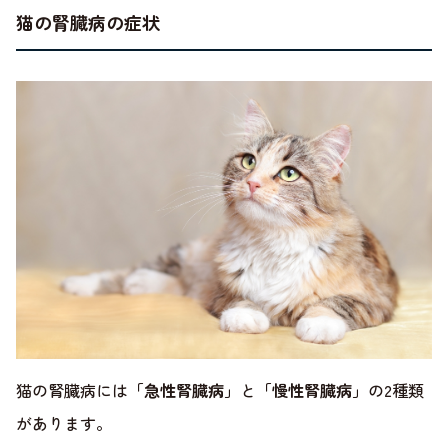
猫の腎臓病の症状
猫の腎臓病には
「急性腎臓病」
と
「慢性腎臓病」
の2種類
があります。