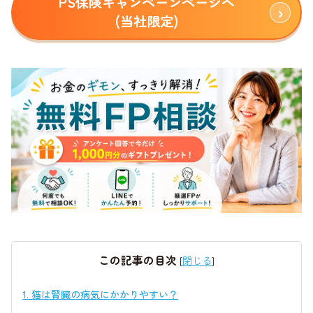
PS保険キャンペーンページへ
(当社限定)
この記事の目次
[
閉じる
]
1.
猫は腎臓の病気にかかりやすい？