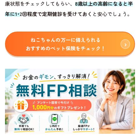
康状態をチェックしてもらい、
8歳以上の高齢になると半
年に1･2回程度で定期健診を受けておく
と安心でしょう。
ねこちゃんの万一に備えられる
おすすめのペット保険をチェック！