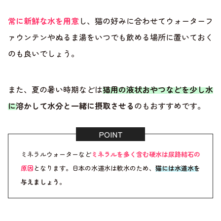
常に新鮮な水を用意
し、猫の好みに合わせてウォーターフ
ァウンテンやぬるま湯をいつでも飲める場所に置いておく
のも良いでしょう。
また、夏の暑い時期などは
猫用の液状おやつなどを少し水
に溶かして水分と一緒に摂取させる
のもおすすめです。
ミネラルウォーターなど
ミネラルを多く含む硬水は尿路結石の
原因
となります。日本の水道水は軟水のため、
猫には水道水を
与えましょう
。