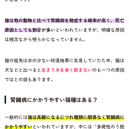
猫は他の動物と比べて腎臓病を発症する確率が高く、死亡
原因としても割合が多い
といわれていますが、明確な原因
は残念ながら明らかになっていません。
猫の祖先は水の少ない砂漠地帯に生息していたため、猫は
犬などと比べると
あまり水を多く飲まない
のも一つの原因
ではとの説もあります。
腎臓病にかかりやすい猫種はある？
一般的には
猫は高齢になるにつれ種類に関係なく腎臓病に
かかりやすい
といわれていますが、中には「多発性のう胞