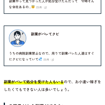
副業やって見つかった人が処分受けたんだって 今時そん
な会社あるの…
【引用：
X
】
副業がバレてクビ
うちの病院副業禁止なので、周りで副業バレた人達はすぐ
にクビになっていて
【引用：
X
】
副業がバレて処分を受けた人もいる
ので、お小遣い稼ぎを
したくてもできない人は多いでしょう。