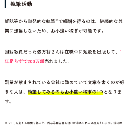
執筆活動
雑誌等から単発的な執筆
で報酬を得るのは、継続的な兼
※
業に該当しないため、お小遣い稼ぎが可能です。
国語教員だった俵万智さんは在職中に短歌を出版して、
1
年足らずで200万部
売れました。
副業が禁止されている会社に勤めていて文章を書くのが好
きな人は、
執筆してみるのもお小遣い稼ぎの1つ
となりま
す。
※ 5千円を超える報酬を得ると、贈与等報告書を提出が求められる公務員もいます。詳細は