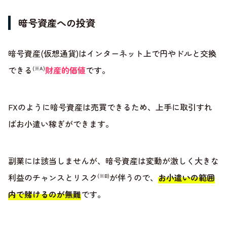
暗号資産への投資
暗号資産(仮想通貨)はインターネット上で円やドルと交換
できる
財産的価値
です。
(※A)
FXのように暗号資産は売買できるため、上手に取引すれ
ばお小遣い稼ぎができます。
副業には該当しませんが、暗号資産は変動が激しく大きな
利益のチャンスとリスク
が伴うので、
お小遣いの範囲
(※B)
内で賭けるのが無難
です。