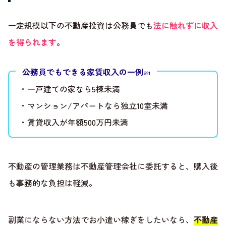
一定規模以下の不動産投資は公務員でも
法に触れずに収入
を得られます
。
公務員でもできる家賃収入の一例
※1
・一戸建ての家なら5棟未満
・マンション/アパートなら独立10室未満
・賃貸収入が年額500万円未満
不動産の管理業務は不動産管理会社に委託すると、購入後
も事務的な負担は軽減。
副業にならない方法でお小遣い稼ぎをしたいなら、
不動産