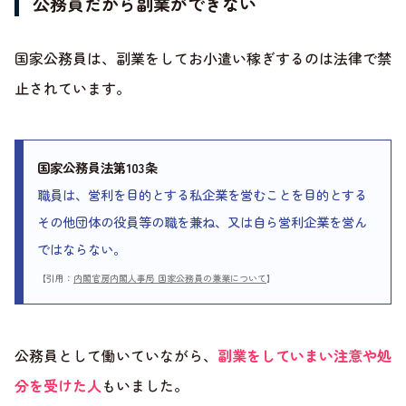
公務員だから副業ができない
国家公務員は、副業をしてお小遣い稼ぎするのは法律で禁
止されています。
国家公務員法第103条
職員は、営利を目的とする私企業を営むことを目的とする
その他団体の役員等の職を兼ね、又は自ら営利企業を営ん
ではならない。
【引用：
内閣官房内閣人事局 国家公務員の兼業について
】
公務員として働いていながら、
副業をしていまい注意や処
分を受けた人
もいました。