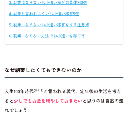
3.
副業にならないお小遣い稼ぎの具体例8選
4.
副業と言われにくいお小遣い稼ぎ5選
5.
副業にならないお小遣い稼ぎをする注意点
6.
副業にならない方法でお小遣いを稼ごう
なぜ副業したくてもできないのか
人生100年時代
と言われる現代、定年後の生活を考え
(※A.B)
ると
少しでもお金を増やしておきたい
と思うのは自然の流
れでしょう。