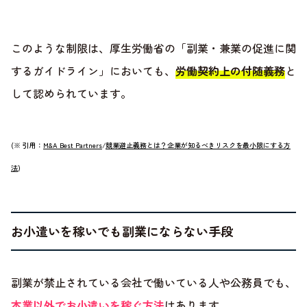
このような制限は、厚生労働省の「副業・兼業の促進に関
するガイドライン」においても、
労働契約上の付随義務
と
して認められています。
(※ 引用：
M&A Best Partners
/
競業避止義務とは？企業が知るべきリスクを最小限にする方
法
)
お小遣いを稼いでも副業にならない手段
副業が禁止されている会社で働いている人や公務員でも、
本業以外でお小遣いを稼ぐ方法
はあります。