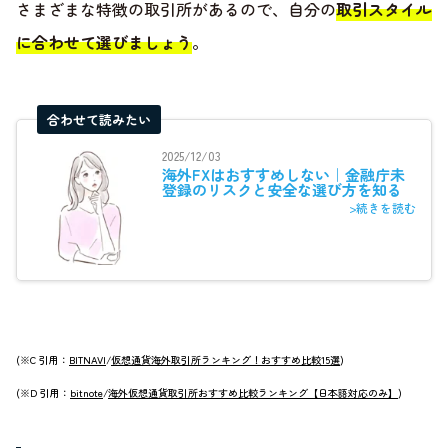
さまざまな特徴の取引所があるので、自分の
取引スタイル
に合わせて選びましょう
。
合わせて読みたい
2025/12/03
海外FXはおすすめしない｜金融庁未
登録のリスクと安全な選び方を知る
>続きを読む
(※C 引用：
BITNAVI
/
仮想通貨海外取引所ランキング！おすすめ比較15選
)
(※D 引用：
bitnote
/
海外仮想通貨取引所おすすめ比較ランキング【日本語対応のみ】
)