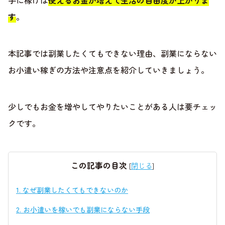
手に稼げば
使えるお金が増えて生活の自由度が上がりま
す
。
本記事では副業したくてもできない理由、副業にならない
お小遣い稼ぎの方法や注意点を紹介していきましょう。
少しでもお金を増やしてやりたいことがある人は要チェッ
クです。
この記事の目次
[
閉じる
]
1.
なぜ副業したくてもできないのか
2.
お小遣いを稼いでも副業にならない手段