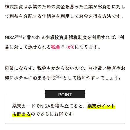
株式投資は事業のための資金を募った企業が出資者に対し
て利益を分配する仕組みを利用してお金を得る方法です。
NISA
と言われる少額投資非課税制度を利用すれば、利
(※A)
益に対して課せられる
税金
が0
になります。
(※B)
副業にならず、税金もかからないので、お小遣い稼ぎやお
得にホテルに泊まる手段
として始めやすいでしょう。
(※C)
楽天カードでNISAを積み立てると、
楽天ポイント
も貯まる
のでさらにお得です。