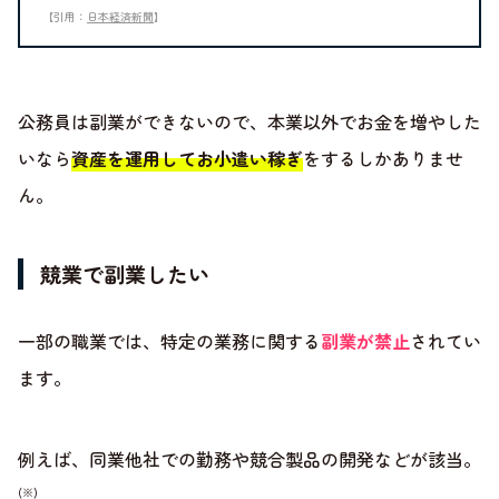
【引用：
日本経済新聞
】
公務員は副業ができないので、本業以外でお金を増やした
いなら
資産を運用してお小遣い稼ぎ
をするしかありませ
ん。
競業で副業したい
一部の職業では、特定の業務に関する
副業が禁止
されてい
ます。
例えば、同業他社での勤務や競合製品の開発などが該当。
(※)