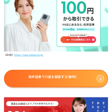
【公式】
https://www.matsui.co.jp/
松井証券で口座を開設する(無料)