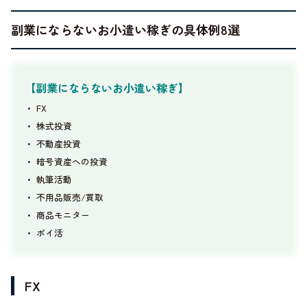
副業にならないお小遣い稼ぎの具体例8選
【副業にならないお小遣い稼ぎ】
・
FX
・
株式投資
・
不動産投資
・
暗号資産への投資
・
執筆活動
・
不用品販売/買取
・
商品モニター
・
ポイ活
FX