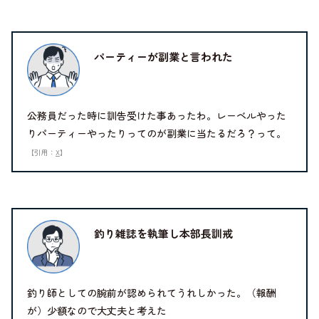
パーティーが副業と言われた
公務員だった時に訓告受けた事あったわ。レーベルやった
りパーティーやったりってのが副業に当たるだろ？って。
【引用：
X
】
釣り雑誌を執筆し本部長訓戒
釣り師としての腕前が認められてうれしかった。（報酬
が）少額なので大丈夫と考えた