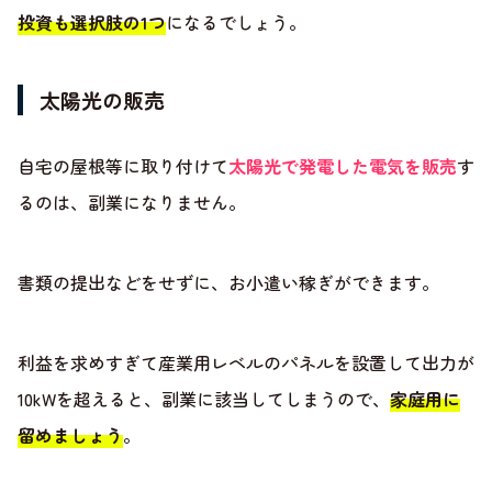
投資も選択肢の1つ
になるでしょう。
太陽光の販売
自宅の屋根等に取り付けて
太陽光で発電した電気を販売
す
るのは、副業になりません。
書類の提出などをせずに、お小遣い稼ぎができます。
利益を求めすぎて産業用レベルのパネルを設置して出力が
10kWを超えると、副業に該当してしまうので、
家庭用に
留めましょう
。