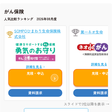
がん保険
人気比較ランキング 2026年08月度
SOMPOひまわり生命保険株
第一ネオ生命
式会社
詳細を見る
詳細を見る
見積・申込
見積・申込