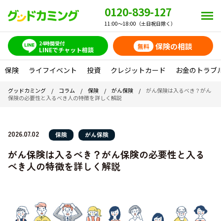
0120-839-127
11:00～18:00（土日祝日除く）
24時間受付
保険の相談
無料
LINEでチャット相談
保険
ライフイベント
投資
クレジットカード
お金のトラブ
グッドカミング
/
コラム
/
保険
/
がん保険
/
がん保険は入るべき？がん
保険の必要性と入るべき人の特徴を詳しく解説
2026.07.02
保険
がん保険
がん保険は入るべき？がん保険の必要性と入る
べき人の特徴を詳しく解説