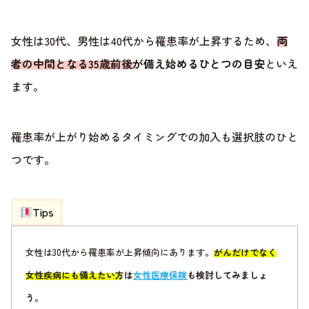
女性は30代、男性は40代から罹患率が上昇するため、
両
者の中間となる35歳前後が備え始めるひとつの目安
といえ
ます。
罹患率が上がり始めるタイミングでの加入も選択肢のひと
つです。
Tips
女性は30代から罹患率が上昇傾向にあります。
がんだけでなく
女性疾病にも備えたい方は
女性医療保険
も検討してみましょ
う
。