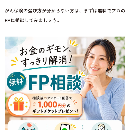
がん保険の選び方が分からない方は、まずは無料でプロの
FPに相談してみましょう。