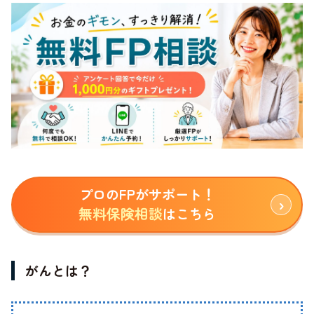
プロのFPがサポート！
無料保険相談
はこちら
がんとは？