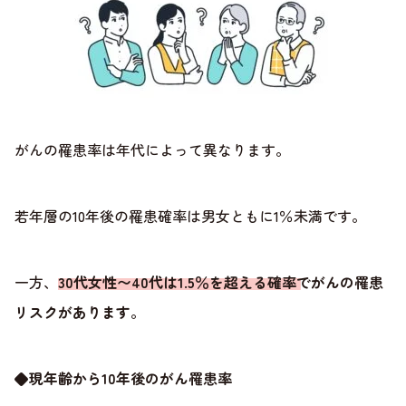
がんの罹患率は年代によって異なります。
若年層の10年後の罹患確率は男女ともに1％未満です。
一方、
30代女性〜40代は1.5％を超える確率でがんの罹患
リスクがあります
。
◆現年齢から10年後のがん罹患率