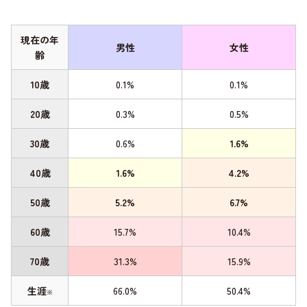
現在の年
男性
女性
齢
10歳
0.1%
0.1%
20歳
0.3%
0.5%
30歳
0.6%
1.6%
40歳
1.6%
4.2%
50歳
5.2%
6.7%
60歳
15.7%
10.4%
70歳
31.3%
15.9%
生涯
66.0%
50.4%
※