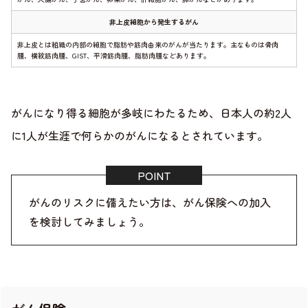
非上皮細胞から発生するがん
非上皮とは組織の内部の細胞で脂肪や筋肉由来のがんが当たります。主なものは骨肉
腫、横紋筋肉腫、GIST、平滑筋肉腫、脂肪肉腫などあります。
がんになり得る細胞が多岐にわたるため、日本人の約2人
に1人が生涯で何らかのがんになるとされています。
がんのリスクに備えたい方は、がん保険への加入
を検討してみましょう。