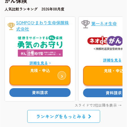
がん保険
人気比較ランキング 2026年08月度
SOMPOひまわり生命保険株
第一ネオ生命
式会社
詳細を見る
詳細を見る
見積・申込
見積・申込
ランキングをもっとみる