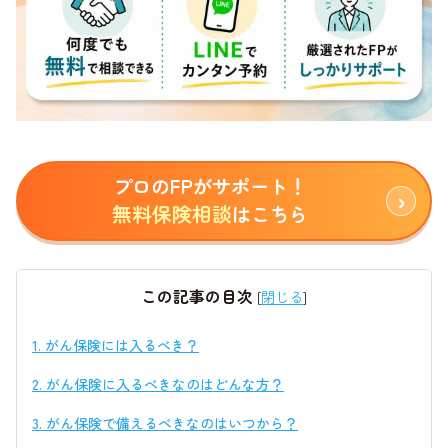
プロのFPがサポート！
無料保険相談
はこちら
この記事の目次
[
閉じる
]
1.
がん保険には入るべき？
2.
がん保険に入るべきなのはどんな方？
3.
がん保険で備えるべきなのはいつから？