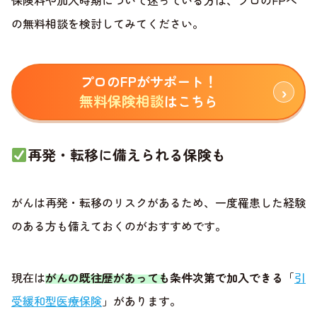
保険料や加入時期について迷っている方は、プロのFPへ
の無料相談を検討してみてください。
プロのFPがサポート！
無料保険相談
はこちら
再発・転移に備えられる保険も
がんは再発・転移のリスクがあるため、一度罹患した経験
のある方も備えておくのがおすすめです。
現在は
がんの既往歴があっても条件次第で加入できる
「
引
受緩和型医療保険
」があります。