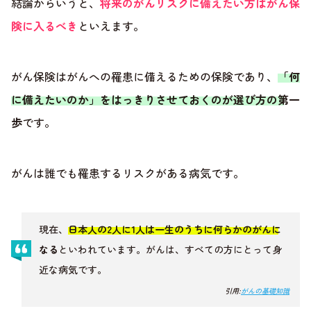
結論からいうと、
将来のがんリスクに備えたい方はがん保
険に入るべき
といえます。
がん保険はがんへの罹患に備えるための保険であり、
「何
に備えたいのか」をはっきりさせておくのが選び方の第一
歩
です。
がんは誰でも罹患するリスクがある病気です。
現在、
日本人の2人に1人は一生のうちに何らかのがんに
なる
といわれています。がんは、すべての方にとって身
近な病気です。
引用:
がんの基礎知識