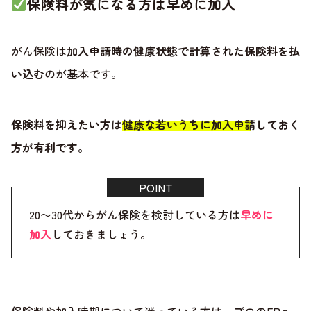
保険料が気になる方は早めに加入
がん保険は
加入申請時の健康状態で計算された保険料を払
い込む
のが基本です。
保険料を抑えたい方
は
健康な若いうちに加入申請しておく
方が有利です
。
20〜30代からがん保険を検討している方は
早めに
加入
しておきましょう。