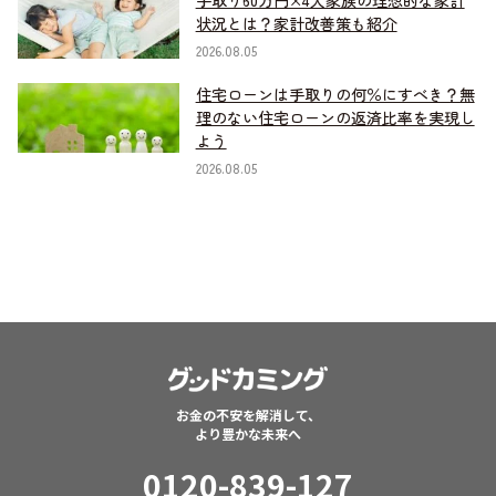
状況とは？家計改善策も紹介
2026.08.05
住宅ローンは手取りの何％にすべき？無
理のない住宅ローンの返済比率を実現し
よう
2026.08.05
お金の不安を解消して、
より豊かな未来へ
0120-839-127