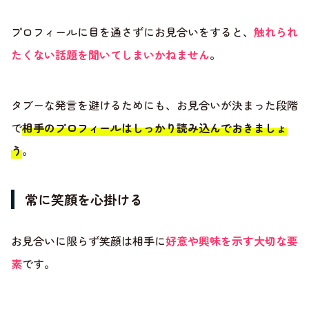
プロフィールに目を通さずにお見合いをすると、
触れられ
たくない話題を聞いてしまいかねません
。
タブーな発言を避けるためにも、お見合いが決まった段階
で
相手のプロフィールはしっかり読み込んでおきましょ
う
。
常に笑顔を心掛ける
お見合いに限らず笑顔は相手に
好意や興味を示す大切な要
素
です。