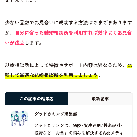
ませんでした。
少ない回数でお見合いに成功する方法はさまざまあります
が、
自分に合った結婚相談所を利用すれば効率よくお見合
いが成立
します。
結婚相談所によって特徴やサポート内容は異なるため、
比
較して最適な結婚相談所を利用しましょう
。
この記事の編集者
最新記事
グッドカミング編集部
グッドカミングは、保険/資産運用/将来設計/
投資など「お金」の悩みを解決するWebメディ