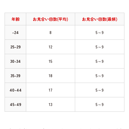
年齢
お見合い回数(平均)
お見合い回数(最頻)
-24
8
5～9
25-29
12
5～9
30-34
15
5～9
35-39
18
5～9
40-44
17
5～9
45-49
13
5～9