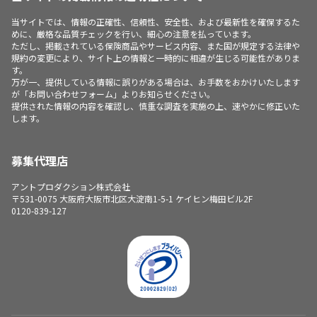
当サイトでは、情報の正確性、信頼性、安全性、および最新性を確保するた
めに、厳格な品質チェックを行い、細心の注意を払っています。
ただし、掲載されている保険商品やサービス内容、また国が規定する法律や
規約の変更により、サイト上の情報と一時的に相違が生じる可能性がありま
す。
万が一、提供している情報に誤りがある場合は、お手数をおかけいたします
が「お問い合わせフォーム」よりお知らせください。
提供された情報の内容を確認し、慎重な調査を実施の上、速やかに修正いた
します。
募集代理店
アントプロダクション株式会社
〒531-0075 大阪府大阪市北区大淀南1-5-1 ケイヒン梅田ビル2F
0120-839-127