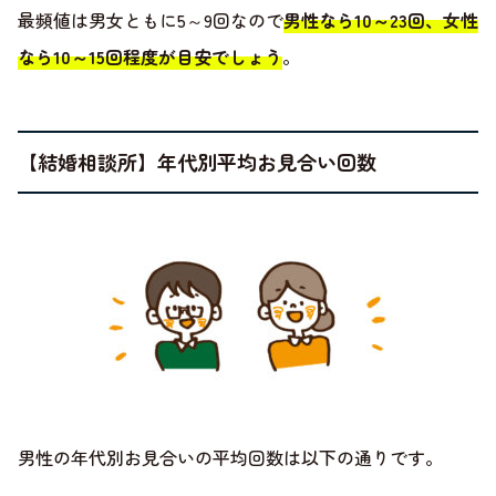
最頻値は男女ともに5～9回なので
男性なら10～23回、女性
なら10～15回程度が目安でしょう
。
【結婚相談所】年代別平均お見合い回数
男性の年代別お見合いの平均回数は以下の通りです。