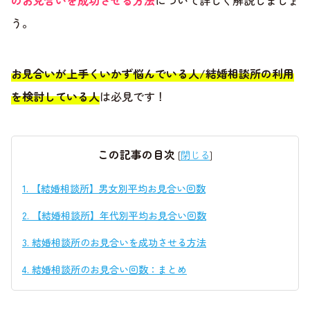
のお見合いを成功させる方法
について詳しく解説しましょ
う。
お見合いが上手くいかず悩んでいる人/結婚相談所の利用
を検討している人
は必見です！
この記事の目次
[
閉じる
]
1.
【結婚相談所】男女別平均お見合い回数
2.
【結婚相談所】年代別平均お見合い回数
3.
結婚相談所のお見合いを成功させる方法
4.
結婚相談所のお見合い回数：まとめ