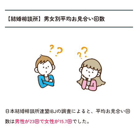
【結婚相談所】男女別平均お見合い回数
日本結婚相談所連盟IBJの調査によると、平均お見合い回
数は
男性が23回で女性が15.7回
でした。