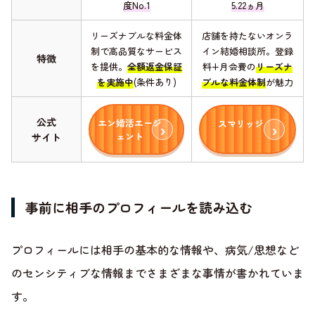
度No.1
5.22ヵ月
リーズナブルな料金体
店舗を持たないオンラ
制で高品質なサービス
イン結婚相談所。登録
特徴
を提供。
全額返金保証
料+月会費の
リーズナ
を実施中
(条件あり)
ブルな料金体制
が魅力
公式
エン婚活エージ
スマリッジ
ェント
サイト
事前に相手のプロフィールを読み込む
プロフィールには相手の基本的な情報や、病気/思想など
のセンシティブな情報までさまざまな事情が書かれていま
す。