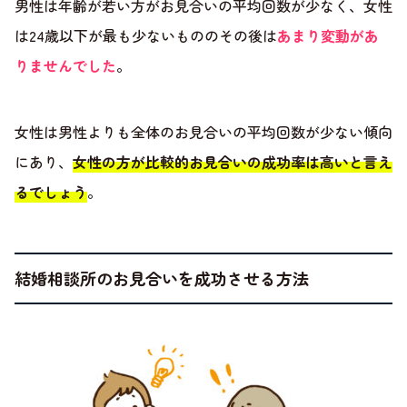
男性は年齢が若い方がお見合いの平均回数が少なく、女性
は24歳以下が最も少ないもののその後は
あまり変動があ
りませんでした
。
女性は男性よりも全体のお見合いの平均回数が少ない傾向
にあり、
女性の方が比較的お見合いの成功率は高いと言え
るでしょう
。
結婚相談所のお見合いを成功させる方法