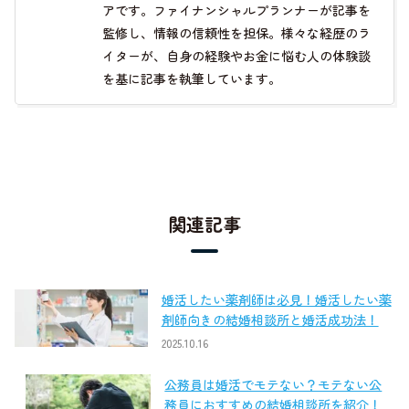
アです。ファイナンシャルプランナーが記事を
監修し、情報の信頼性を担保。様々な経歴のラ
イターが、自身の経験やお金に悩む人の体験談
を基に記事を執筆しています。
関連記事
婚活したい薬剤師は必見！婚活したい薬
剤師向きの結婚相談所と婚活成功法！
2025.10.16
公務員は婚活でモテない？モテない公
務員におすすめの結婚相談所を紹介！