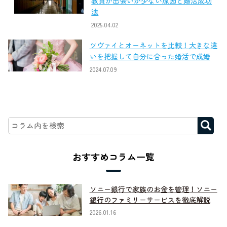
教員が出会いが少ない原因と婚活成功
法
2025.04.02
ツヴァイとオーネットを比較！大きな違
いを把握して自分に合った婚活で成婚
2024.07.09
おすすめコラム一覧
ソニー銀行で家族のお金を管理！ソニー
銀行のファミリーサービスを徹底解説
2026.01.16