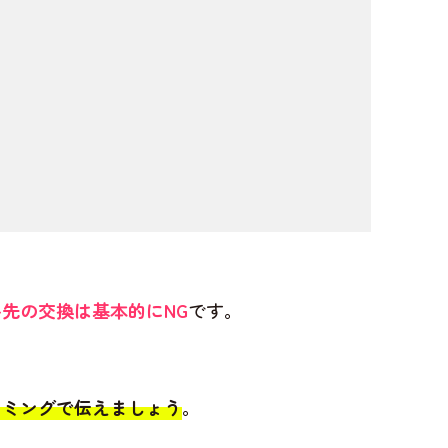
先の交換は基本的にNG
です。
イミングで伝えましょう
。