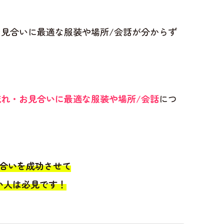
見合いに最適な服装や場所/会話が分からず
れ・お見合いに最適な服装や場所/会話
につ
合いを成功させて
い人は必見です！