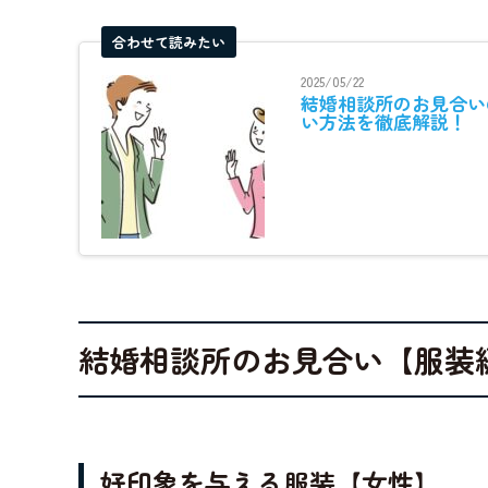
合わせて読みたい
2025/05/22
結婚相談所のお見合い
い方法を徹底解説！
結婚相談所のお見合い【服装
好印象を与える服装【女性】