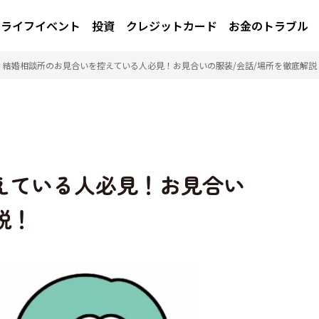
ライフイベント
投資
クレジットカード
お金のトラブル
/
結婚相談所のお見合いを控えている人必見！お見合いの服装/会話/場所を徹底解説
えている人必見！お見合い
説！