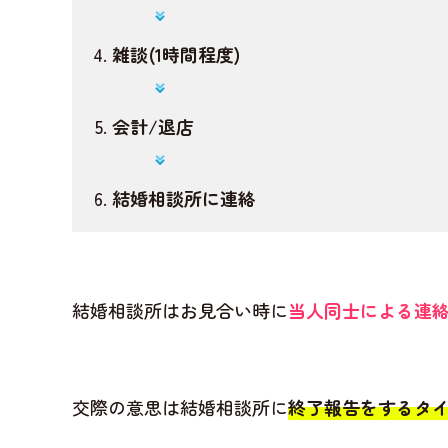
雑談(1時間程度)
会計/退店
結婚相談所に連絡
結婚相談所はお見合い時に
当人同士による連絡
交際の意思は結婚相談所に
終了報告をするタ