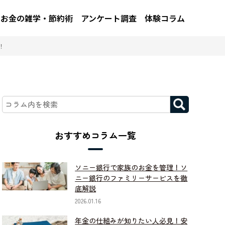
お金の雑学・節約術
アンケート調査
体験コラム
！
おすすめコラム一覧
ソニー銀行で家族のお金を管理！ソ
ニー銀行のファミリーサービスを徹
底解説
2026.01.16
年金の仕組みが知りたい人必見！安