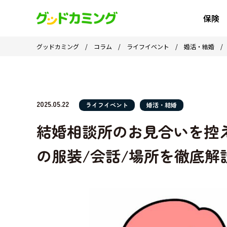
保険
グッドカミング
/
コラム
/
ライフイベント
/
婚活・結婚
2025.05.22
ライフイベント
婚活・結婚
結婚相談所のお見合いを控
の服装/会話/場所を徹底解