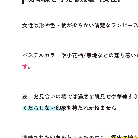
女性は形や色・柄が柔らかい清楚なワンピー
パステルカラーや小花柄/無地などの落ち着い
す
。
逆にお見合いの場では過度な肌見せや華美す
くだらしない印象を持たれかねません
。
洗練された印象を与えるためにも、
露出は控