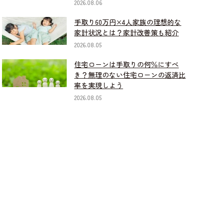
2026.08.06
手取り60万円×4人家族の理想的な
家計状況とは？家計改善策も紹介
2026.08.05
住宅ローンは手取りの何％にすべ
き？無理のない住宅ローンの返済比
率を実現しよう
2026.08.05