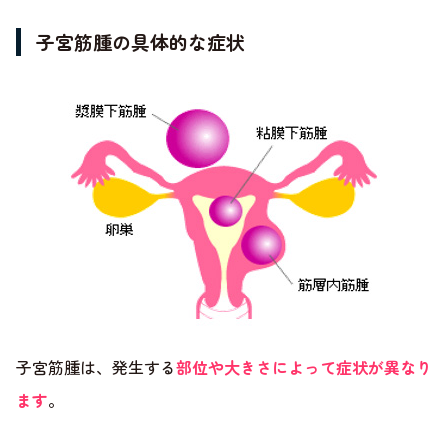
子宮筋腫の具体的な症状
子宮筋腫は、発生する
部位や大きさによって症状が異なり
ます
。