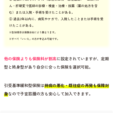
ん・肝硬変で医師の診察・検査・治療・投薬（薬の処方を含
む）または入院・手術を受けたことがある。
③
過去2年以内に、病気やケガで、入院したことまたは手術を受
けたことがある。
※告知項目は保険会社により異なります。
※すべて「いいえ」の方が申込み可能です。
他の保険よりも保険料が割高
に設定されていますが、定期
型と終身型があり自分に合った保険を選択可能。
引受基準緩和型保険は
持病の悪化・既往症の再発も保障対
象
なので子宮筋腫の方も安心して加入できます。