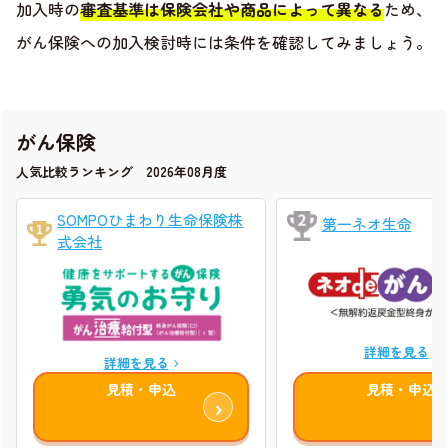
加入時の
審査基準は保険会社や商品によって異なる
ため、
がん保険への加入検討時には条件を確認してみましょう。
がん保険
人気比較ランキング 2026年08月度
SOMPOひまわり生命保険株
第一ネオ生命
式会社
詳細を見る
詳細を見る
見積・申込
見積・申込