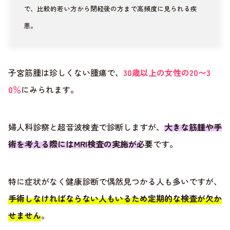
で、比較的若い方から閉経後の方まで高頻度に見られる疾
患。
子宮筋腫は珍しくない腫瘍で、
30歳以上の女性の20〜3
0％
にみられます。
婦人科診察と超音波検査で診断しますが、
大きな筋腫や手
術を考える際にはMRI検査の実施が必要
です。
特に症状がなく健康診断で偶然見つかる人も多いですが、
手術しなければならない人もいるため定期的な検査が欠か
せません
。