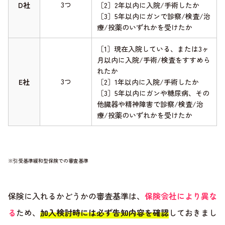
3つ
D社
［2］2年以内に入院/手術したか
［3］5年以内にガンで診察/検査/治
療/投薬のいずれかを受けたか
［1］現在入院している、または3ヶ
月以内に入院/手術/検査をすすめら
れたか
3つ
E社
［2］1年以内に入院/手術したか
［3］5年以内にガンや糖尿病、その
他臓器や精神障害で診察/検査/治
療/投薬のいずれかを受けたか
※引受基準緩和型保険での審査基準
保険に入れるかどうかの審査基準は、
保険会社により異な
る
ため、
加入検討時には必ず告知内容を確認
しておきまし