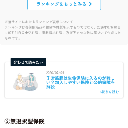
ランキングをもっとみる
※当サイトにおけるランキング表示について
ランキングは各保険商品の優劣や推奨を示すものではなく、2026年07月01日
～07月31日の申込件数、資料請求件数、及びアクセス数に基づいて作成した
ものです。
合わせて読みたい
2026/07/09
子宮筋腫は生命保険に入るのが難し
い？加入しやすい保険と公的保障を
解説
>続きを読む
②無選択型保険