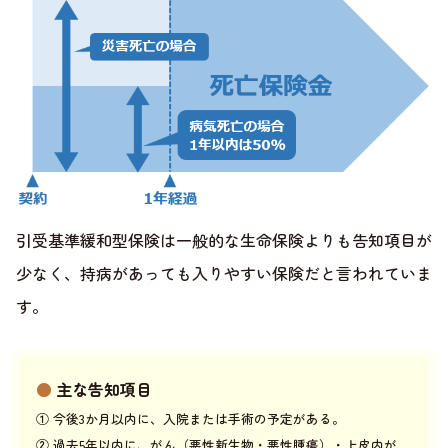
引受基準緩和型保険は一般的な生命保険よりも告知項目が
少なく、持病があっても入りやすい保険だと言われていま
す。
●
主な告知項目
①
今後3か月以内に、入院または手術の予定がある。
②
過去5年以内に、がん（悪性新生物・悪性腫瘍）・上皮内が