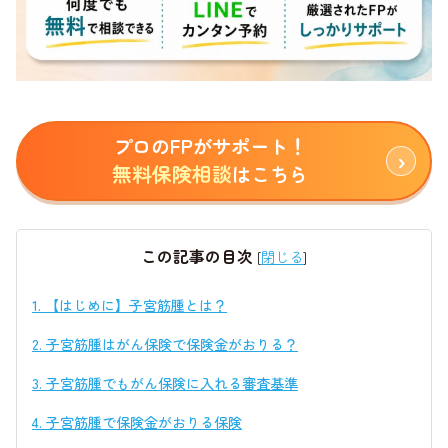
プロのFPがサポート！
無料保険相談
はこちら
この記事の目次
[
閉じる
]
1.
【はじめに】子宮筋腫とは？
2.
子宮筋腫はがん保険で保険金がおりる？
3.
子宮筋腫でもがん保険に入れる審査基準
4.
子宮筋腫で保険金がおりる保険