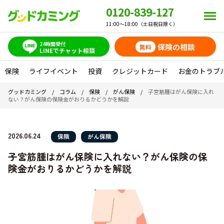
0120-839-127
11:00～18:00（土日祝日除く）
24時間受付
保険の相談
無料
LINEでチャット相談
保険
ライフイベント
投資
クレジットカード
お金のトラブ
グッドカミング
/
コラム
/
保険
/
がん保険
/
子宮筋腫はがん保険に入れ
ない？がん保険の保険金がおりるかどうかを解説
2026.06.24
保険
がん保険
子宮筋腫はがん保険に入れない？がん保険の保
険金がおりるかどうかを解説