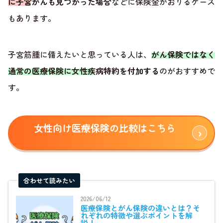
に子宮がんも見つかった場合
などに保険金がおりるケース
もあります。
子宮筋腫に備えたいと思っている人は、
がん保険ではなく
通常の医療保険に女性疾病特約を付加する
のがおすすめで
す。
女性向け医療保険の比較はこちら
合わせて読みたい
2026/06/12
医療保険とがん保険の違いとは？そ
れぞれの特徴や選ぶポイントを解
説！