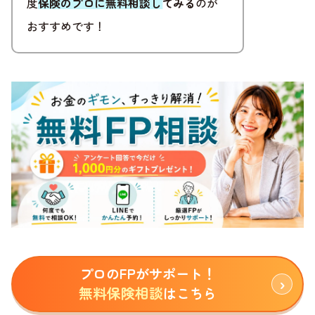
度
保険のプロに無料相談してみる
のが
おすすめです！
プロのFPがサポート！
無料保険相談
はこちら