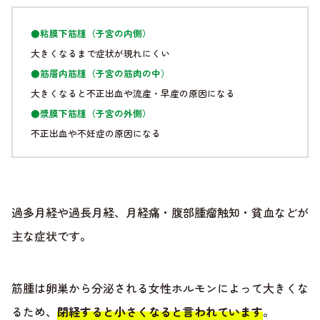
●粘膜下筋腫（子宮の内側）
大きくなるまで症状が現れにくい
●筋層内筋腫（子宮の筋肉の中）
大きくなると不正出血や流産・早産の原因になる
●漿膜下筋腫（子宮の外側）
不正出血や不妊症の原因になる
過多月経や過長月経、月経痛・腹部腫瘤触知・貧血などが
主な症状です。
筋腫は卵巣から分泌される女性ホルモンによって大きくな
るため、
閉経すると小さくなると言われています
。