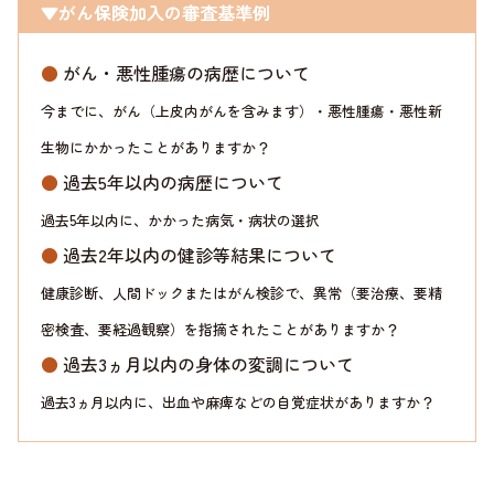
▼がん保険加入の審査基準例
●
がん・悪性腫瘍の病歴について
今までに、がん（上皮内がんを含みます）・悪性腫瘍・悪性新
生物にかかったことがありますか？
●
過去5年以内の病歴について
過去5年以内に、かかった病気・病状の選択
●
過去2年以内の健診等結果について
健康診断、人間ドックまたはがん検診で、異常（要治療、要精
密検査、要経過観察）を指摘されたことがありますか？
●
過去3ヵ月以内の身体の変調について
過去3ヵ月以内に、出血や麻痺などの自覚症状がありますか？