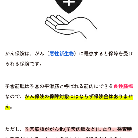
がん保険は、がん（
悪性新生物
）に罹患すると保障を受け
られる保険です。
子宮筋腫は子宮の平滑筋と呼ばれる筋肉にできる
良性腫瘍
なので、
がん保険の保障対象にはならず保険金はおりませ
ん
。
ただし、
子宮筋腫ががん化(子宮肉腫など)したり、検査時