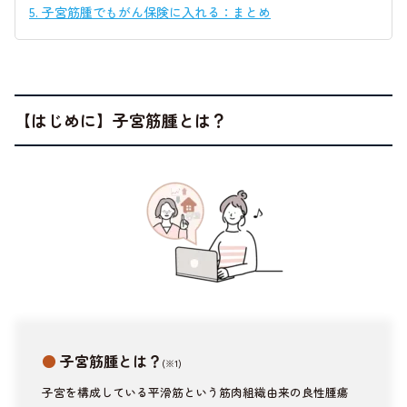
5.
子宮筋腫でもがん保険に入れる：まとめ
【はじめに】子宮筋腫とは？
●
子宮筋腫とは？
(※1)
子宮を構成している平滑筋という筋肉組織由来の良性腫瘍