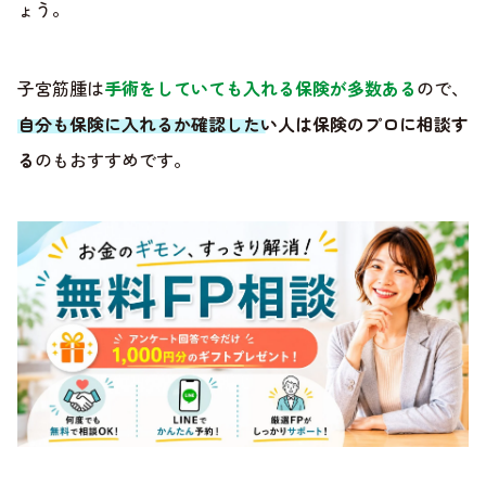
ょう。
子宮筋腫は
手術をしていても入れる保険が多数ある
ので、
自分も保険に入れるか確認したい人は保険のプロに相談す
る
のもおすすめです。