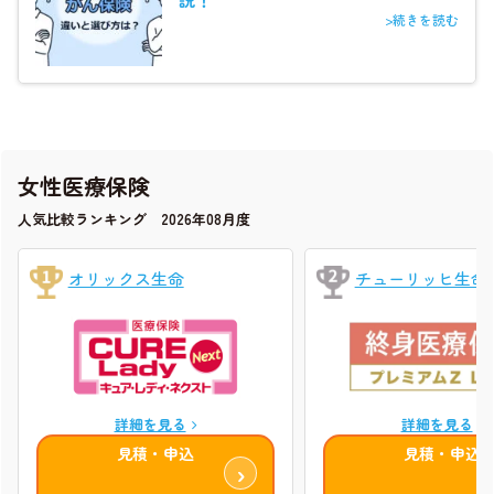
>続きを読む
女性医療保険
人気比較ランキング 2026年08月度
オリックス生命
チューリッヒ生命
詳細を見る
詳細を見る
見積・申込
見積・申込