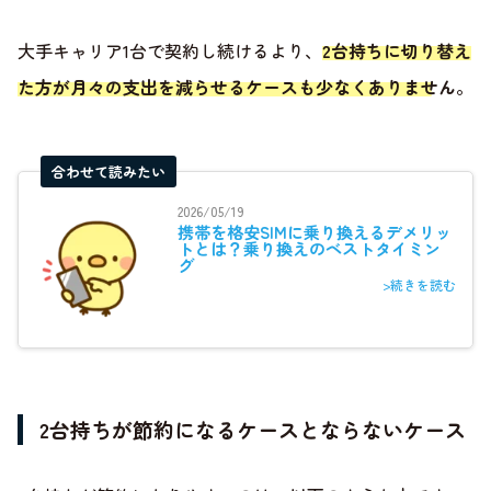
大手キャリア1台で契約し続けるより、
2台持ちに切り替え
た方が月々の支出を減らせるケースも少なくありません
。
合わせて読みたい
2026/05/19
携帯を格安SIMに乗り換えるデメリッ
トとは？乗り換えのベストタイミン
グ
>続きを読む
2台持ちが節約になるケースとならないケース