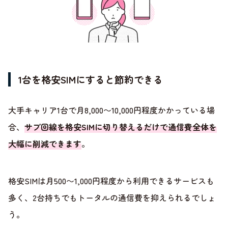
1台を格安SIMにすると節約できる
大手キャリア1台で月8,000〜10,000円程度かかっている場
合、
サブ回線を格安SIMに切り替えるだけで通信費全体を
大幅に削減できます
。
格安SIMは月500〜1,000円程度から利用できるサービスも
多く、2台持ちでもトータルの通信費を抑えられるでしょ
う。