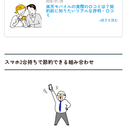
2026/01/28
楽天モバイルの実際の口コミは？契
約前に知りたいリアルな評判・口コ
ミ
>続きを読む
スマホ2台持ちで節約できる組み合わせ