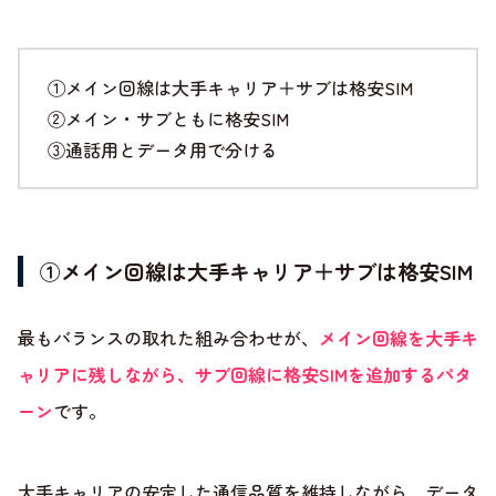
①メイン回線は大手キャリア＋サブは格安SIM
②メイン・サブともに格安SIM
③通話用とデータ用で分ける
①メイン回線は大手キャリア＋サブは格安SIM
最もバランスの取れた組み合わせが、
メイン回線を大手キ
ャリアに残しながら、サブ回線に格安SIMを追加するパタ
ーン
です。
大手キャリアの安定した通信品質を維持しながら、データ