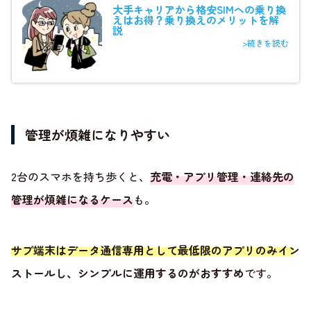
大手キャリアから格安SIMへの乗り換
えはお得？乗り換えのメリットを解
説
>続きを読む
管理が煩雑になりやすい
2台のスマホを持ち歩くと、
充電・アプリ管理・連絡先の
管理が煩雑になるケース
も。
サブ端末はデータ通信専用として最低限のアプリのみイン
ストールし、シンプルに運用するのがおすすめ
です。