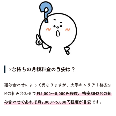
2台持ちの月額料金の目安は？
組み合わせによって異なりますが、大手キャリア＋格安SI
Mの組み合わせで
月5,000〜8,000円程度、格安SIM2台の組
み合わせであれば月2,000〜5,000円程度が目安
です。