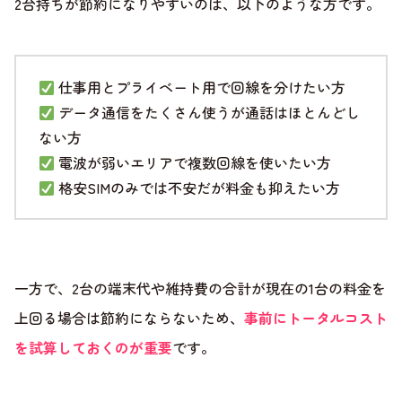
2台持ちが節約になりやすいのは、以下のような方です。
仕事用とプライベート用で回線を分けたい方
データ通信をたくさん使うが通話はほとんどし
ない方
電波が弱いエリアで複数回線を使いたい方
格安SIMのみでは不安だが料金も抑えたい方
一方で、2台の端末代や維持費の合計が現在の1台の料金を
上回る場合は節約にならないため、
事前にトータルコスト
を試算しておくのが重要
です。