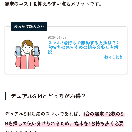
端末のコストを抑えやすい点もメリット
です。
合わせて読みたい
2026/06/05
スマホ2台持ちで節約する方法は？2
台持ちのおすすめの組み合わせを解
説
>続きを読む
デュアルSIMとどっちがお得？
デュアルSIM対応のスマホであれば、
1台の端末に2枚のSI
Mを挿して使い分けられるため、端末を2台持ち歩く必要