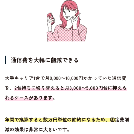
通信費を大幅に削減できる
大手キャリア1台で月8,000〜10,000円かかっていた通信費
を、
2台持ちに切り替えると月3,000〜5,000円台に抑えら
れるケースがあります
。
年間で換算すると数万円単位の節約になるため、固定費削
減の効果は非常に大きい
です。