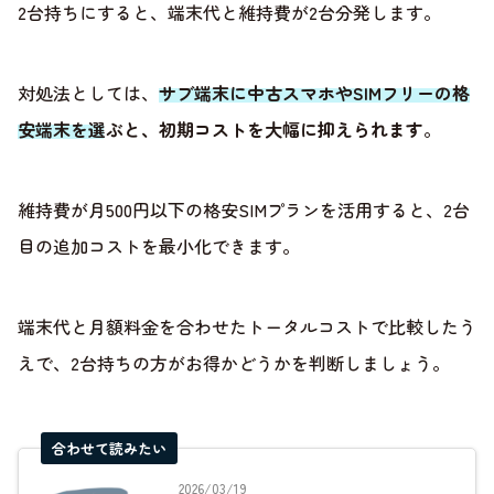
2台持ちにすると、端末代と維持費が2台分発します。
対処法としては、
サブ端末に中古スマホやSIMフリーの格
安端末を選ぶと、初期コストを大幅に抑えられます
。
維持費が月500円以下の格安SIMプランを活用すると、2台
目の追加コストを最小化できます。
端末代と月額料金を合わせたトータルコストで比較したう
えで、2台持ちの方がお得かどうかを判断しましょう。
合わせて読みたい
2026/03/19