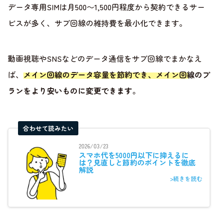
データ専用SIMは月500〜1,500円程度から契約できるサー
ビスが多く、サブ回線の維持費を最小化できます。
動画視聴やSNSなどのデータ通信をサブ回線でまかなえ
ば、
メイン回線のデータ容量を節約でき、メイン回線のプ
ランをより安いものに変更できます
。
合わせて読みたい
2026/03/23
スマホ代を5000円以下に抑えるに
は？見直しと節約のポイントを徹底
解説
>続きを読む