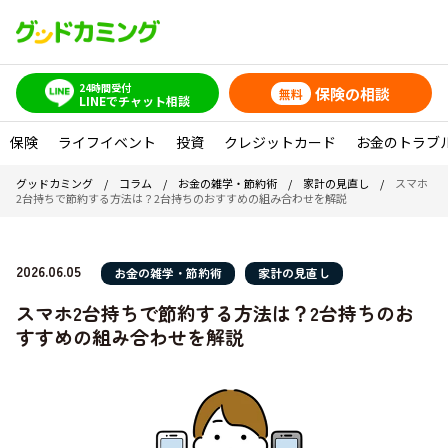
24時間受付
保険の相談
無料
LINEでチャット相談
保険
ライフイベント
投資
クレジットカード
お金のトラブ
グッドカミング
/
コラム
/
お金の雑学・節約術
/
家計の見直し
/
スマホ
2台持ちで節約する方法は？2台持ちのおすすめの組み合わせを解説
2026.06.05
お金の雑学・節約術
家計の見直し
スマホ2台持ちで節約する方法は？2台持ちのお
すすめの組み合わせを解説