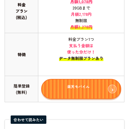
月額1,078円
料金
20GBまで
プラン
月額2,178円
(税込)
無制限
月額3,278円
料金プラン1つ
支払う金額は
使った分だけ！
特徴
データ無制限プランあり
簡単登録
楽天モバイル
(無料)
合わせて読みたい