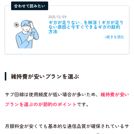
合わせて読みたい
2025/12/09
ギガが足りない…を解消！ギガが足り
ない原因と今すぐできるギガの節約
方法
>続きを読む
維持費が安いプランを選ぶ
サブ回線は使用頻度が低い場合が多いため、
維持費が安い
プランを選ぶのが節約のポイント
です。
月額料金が安くても基本的な通信品質が確保されているサ