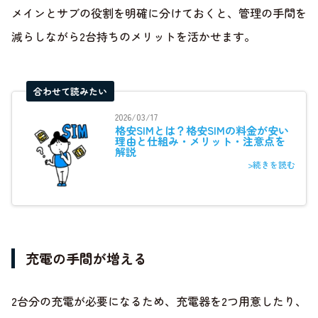
メインとサブの役割を明確に分けておくと、管理の手間を
減らしながら2台持ちのメリットを活かせます。
合わせて読みたい
2026/03/17
格安SIMとは？格安SIMの料金が安い
理由と仕組み・メリット・注意点を
解説
>続きを読む
充電の手間が増える
2台分の充電が必要になるため、充電器を2つ用意したり、