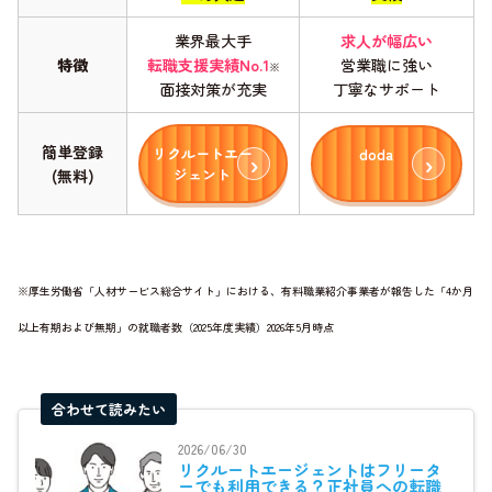
業界最大手
求人が幅広い
特徴
転職支援実績No.1
営業職に強い
※
面接対策が充実
丁寧なサポート
簡単登録
リクルートエー
doda
ジェント
(無料)
※厚生労働省「人材サービス総合サイト」における、有料職業紹介事業者が報告した「4か月
以上有期および無期」の就職者数（2025年度実績）2026年5月時点
合わせて読みたい
2026/06/30
リクルートエージェントはフリータ
ーでも利用できる？正社員への転職