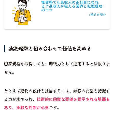
無資格でも高収入の正社員になれ
る？高収入が狙える業界と転職成功
のコツ
>続きを読む
実務経験と組み合わせて価値を高める
国家資格を取得しても、即戦力として通用するとは限りま
せん。
たとえば建物の設計を担当するには、顧客の要望を把握す
る力が求められ、
技術的に困難な要望を提示される場面も
あり、柔軟な判断が必要
です。