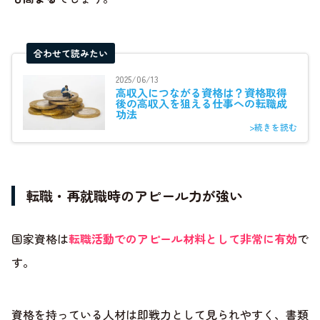
合わせて読みたい
2025/06/13
高収入につながる資格は？資格取得
後の高収入を狙える仕事への転職成
功法
>続きを読む
転職・再就職時のアピール力が強い
国家資格は
転職活動でのアピール材料として非常に有効
で
す。
資格を持っている人材は即戦力として見られやすく、書類