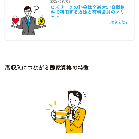
2026/08/06
ビズリーチの料金は？最大97日間無
料で利用する方法と有料会員のメリ
ット
>続きを読む
高収入につながる国家資格の特徴