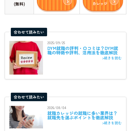
カレッジ
(無料)
合わせて読みたい
2025/09/25
DYM就職の評判・口コミは？DYM就
職の特徴や評判、活用法を徹底解説
>続きを読む
合わせて読みたい
2026/08/04
就職カレッジの就職に多い業界は？
就職先を選ぶポイントを徹底解説
>続きを読む