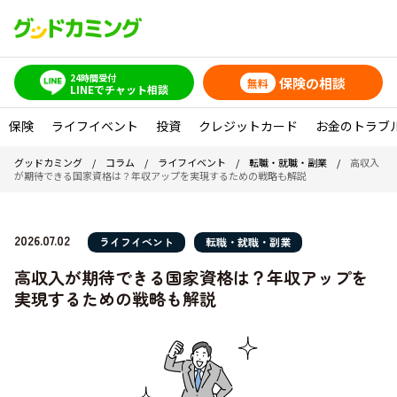
24時間受付
保険の相談
無料
LINEでチャット相談
保険
ライフイベント
投資
クレジットカード
お金のトラブ
グッドカミング
/
コラム
/
ライフイベント
/
転職・就職・副業
/
高収入
が期待できる国家資格は？年収アップを実現するための戦略も解説
2026.07.02
ライフイベント
転職・就職・副業
高収入が期待できる国家資格は？年収アップを
実現するための戦略も解説