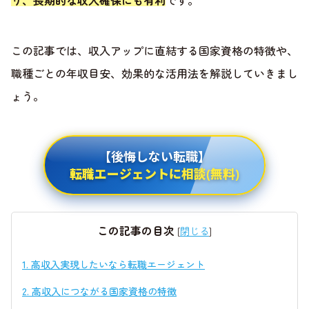
り、長期的な収入確保にも有利
です。
この記事では、収入アップに直結する国家資格の特徴や、
職種ごとの年収目安、効果的な活用法を解説していきまし
ょう。
【後悔しない転職】
転職エージェントに相談(無料)
この記事の目次
[
閉じる
]
1.
高収入実現したいなら転職エージェント
2.
高収入につながる国家資格の特徴