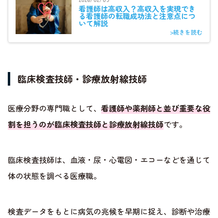
看護師は高収入？高収入を実現でき
る看護師の転職成功法と注意点につ
いて解説
>続きを読む
臨床検査技師・診療放射線技師
医療分野の専門職として、
看護師や薬剤師と並び重要な役
割を担うのが臨床検査技師と診療放射線技師
です。
臨床検査技師は、血液・尿・心電図・エコーなどを通じて
体の状態を調べる医療職。
検査データをもとに病気の兆候を早期に捉え、診断や治療