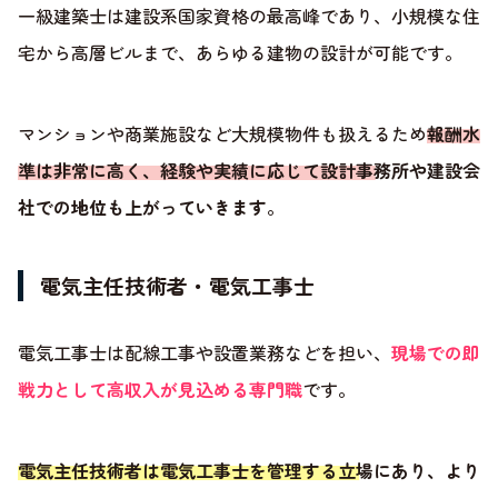
一級建築士は建設系国家資格の最高峰であり、小規模な住
宅から高層ビルまで、あらゆる建物の設計が可能です。
マンションや商業施設など大規模物件も扱えるため
報酬水
準は非常に高く、経験や実績に応じて設計事務所や建設会
社での地位も上がっていきます
。
電気主任技術者・電気工事士
電気工事士は配線工事や設置業務などを担い、
現場での即
戦力として高収入が見込める専門職
です。
電気主任技術者は電気工事士を管理する立場にあり、より