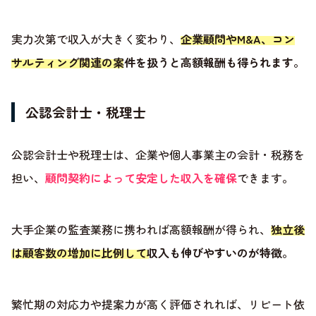
実力次第で収入が大きく変わり、
企業顧問やM&A、コン
サルティング関連の案件を扱うと高額報酬も得られます
。
公認会計士・税理士
公認会計士や税理士は、企業や個人事業主の会計・税務を
担い、
顧問契約によって安定した収入を確保
できます。
大手企業の監査業務に携われば高額報酬が得られ、
独立後
は顧客数の増加に比例して収入も伸びやすいのが特徴
。
繁忙期の対応力や提案力が高く評価されれば、リピート依