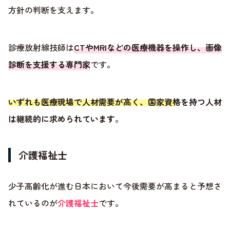
方針の判断を支えます。
診療放射線技師は
CTやMRIなどの医療機器を操作し、画像
診断を支援する専門家
です。
いずれも医療現場で人材需要が高く、国家資格を持つ人材
は継続的に求められています
。
介護福祉士
少子高齢化が進む日本において今後需要が高まると予想さ
れているのが
介護福祉士
です。