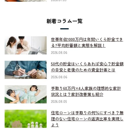
新着コラム一覧
世帯年収1000万円は年間いくら貯金でき
る?平均貯蓄額と実態を解説！
2026.08.06
50代の貯金はいくらあれば安心？貯金額
の目安と老後のための資金計画とは
2026.08.06
手取り60万円×4人家族の理想的な家計
状況とは？家計改善策も紹介
2026.08.05
住宅ローンは手取りの何％にすべき？無
理のない住宅ローンの返済比率を実現し
よう