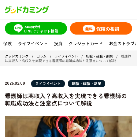
24時間受付
保険の相談
無料
LINEでチャット相談
保険
ライフイベント
投資
クレジットカード
お金のトラブ
グッドカミング
/
コラム
/
ライフイベント
/
転職・就職・副業
/
看護師
は高収入？高収入を実現できる看護師の転職成功法と注意点について解説
2026.02.09
ライフイベント
転職・就職・副業
看護師は高収入？高収入を実現できる看護師の
転職成功法と注意点について解説