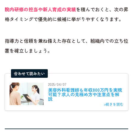
院内研修の担当や新人育成の実績
を積んでおくと、次の昇
格タイミングで優先的に候補に挙がりやすくなります。
指導力と信頼を兼ね備えた存在として、組織内での立ち位
置を確立しましょう。
合わせて読みたい
2025/04/07
美容外科看護師も年収800万円を実現
可能？求人の見極め方や注意点を解
説
>続きを読む