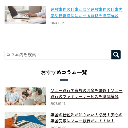
建設事務の仕事とは？建設事務の仕事内
容や転職時に活かせる資格を徹底解説
2024.10.23
おすすめコラム一覧
ソニー銀行で家族のお金を管理！ソニー
銀行のファミリーサービスを徹底解説
2026.01.16
年金の仕組みが知りたい人必見！安心の
年金受取はソニー銀行がおすすめ！
2026.01.05