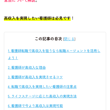
意点について解説
。
高収入を実現したい看護師は必見です
！
この記事の目次
[
閉じる
]
1.
看護師転職で高収入を狙うなら転職エージェントを活用し
よう！
2.
看護師が高収入な理由
3.
看護師が高収入を実現させるコツ
4.
転職で高収入を実現したい看護師の注意点
5.
ライフステージに応じた高収入の実現方法
6.
看護師で今より高収入は実現可能