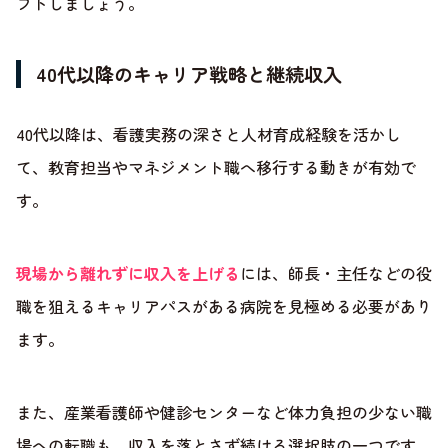
フトしましょう。
40代以降のキャリア戦略と継続収入
40代以降は、看護実務の深さと人材育成経験を活かし
て、教育担当やマネジメント職へ移行する動きが有効で
す。
現場から離れずに収入を上げる
には、師長・主任などの役
職を狙えるキャリアパスがある病院を見極める必要があり
ます。
また、産業看護師や健診センターなど体力負担の少ない職
場への転職も、収入を落とさず続ける選択肢の一つです。