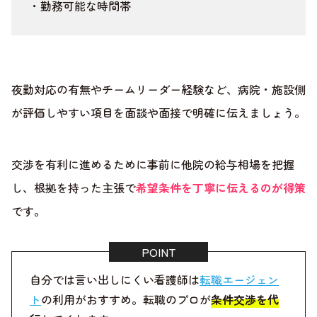
・勤務可能な時間帯
夜勤対応の有無やチームリーダー経験など、病院・施設側
が評価しやすい項目を面談や面接で明確に伝えましょう。
交渉を有利に進めるために事前に他院の給与相場を把握
し、根拠を持った主張で
希望条件を丁寧に伝えるのが得策
です。
自分では言い出しにくい看護師は
転職エージェン
ト
の利用がおすすめ。転職のプロが
条件交渉を代