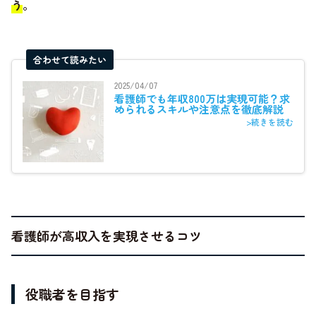
う
。
合わせて読みたい
2025/04/07
看護師でも年収800万は実現可能？求
められるスキルや注意点を徹底解説
>続きを読む
看護師が高収入を実現させるコツ
役職者を目指す