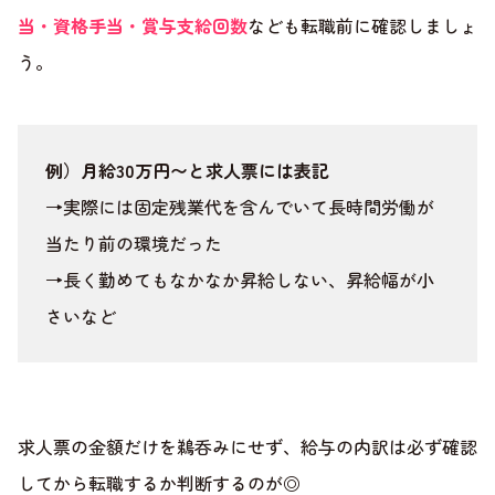
当・資格手当・賞与支給回数
なども転職前に確認しましょ
う。
例）月給30万円〜と求人票には表記
→実際には固定残業代を含んでいて長時間労働が
当たり前の環境だった
→長く勤めてもなかなか昇給しない、昇給幅が小
さいなど
求人票の金額だけを鵜呑みにせず、給与の内訳は必ず確認
してから転職するか判断するのが◎