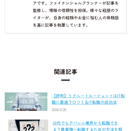
アです。ファイナンシャルプランナーが記事を
監修し、情報の信頼性を担保。様々な経歴のラ
イターが、自身の経験やお金に悩む人の体験談
を基に記事を執筆しています。
関連記事
【評判】リクルートエージェントはIT転
職に最適？口コミ＆IT転職の成功法
2024.12.25
30代でもアパレル業界から転職でき
る？異業種へ転職するための方法を解