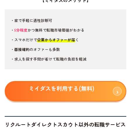
【ミイダスのメリット】
・家で手軽に適性診断可
・
5分程度
かつ無料で転職市場価値がわかる
・スマホだけで
企業からオファーが届
く
・
面接確約
のオファーも多数
・求人を探す手間が省けて転職の負担を軽減
ミイダスを利用する(無料)
リクルートダイレクトスカウト以外の転職サービス