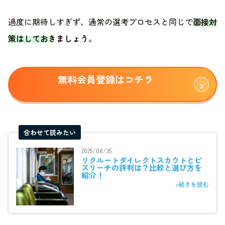
過度に期待しすぎず、通常の選考プロセスと同じで
面接対
策はしておきましょう
。
無料会員登録はコチラ
合わせて読みたい
2025/08/25
リクルートダイレクトスカウトとビ
ズリーチの評判は？比較と選び方を
紹介！
>続きを読む