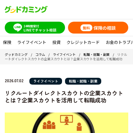
24時間受付
保険の相談
無料
LINEでチャット相談
保険
ライフイベント
投資
クレジットカード
お金のトラブ
グッドカミング
/
コラム
/
ライフイベント
/
転職・就職・副業
/
リクル
ートダイレクトスカウトの企業スカウトとは？企業スカウトを活用して転職成功
2026.07.02
ライフイベント
転職・就職・副業
リクルートダイレクトスカウトの企業スカウト
とは？企業スカウトを活用して転職成功