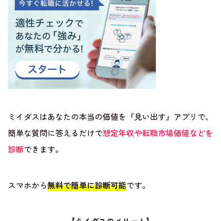
ミイダスはあなたの本当の価値を『見い出す』アプリで、
簡単な質問に答えるだけで
想定年収や転職市場価値などを
診断
できます。
スマホから
無料で簡単に診断可能
です。