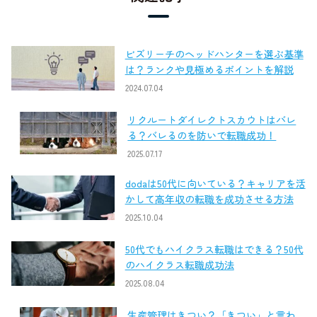
ビズリーチのヘッドハンターを選ぶ基準
は？ランクや見極めるポイントを解説
2024.07.04
リクルートダイレクトスカウトはバレ
る？バレるのを防いで転職成功！
2025.07.17
dodaは50代に向いている？キャリアを活
かして高年収の転職を成功させる方法
2025.10.04
50代でもハイクラス転職はできる？50代
のハイクラス転職成功法
2025.08.04
生産管理はきつい？「きつい」と言わ