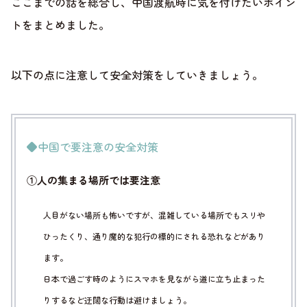
ここまでの話を総合し、中国渡航時に気を付けたいポイン
トをまとめました。
以下の点に注意して安全対策をしていきましょう。
◆中国で要注意の安全対策
①人の集まる場所では要注意
人目がない場所も怖いですが、混雑している場所でもスリや
ひったくり、通り魔的な犯行の標的にされる恐れなどがあり
ます。
日本で過ごす時のようにスマホを見ながら道に立ち止まった
りするなど迂闊な行動は避けましょう。