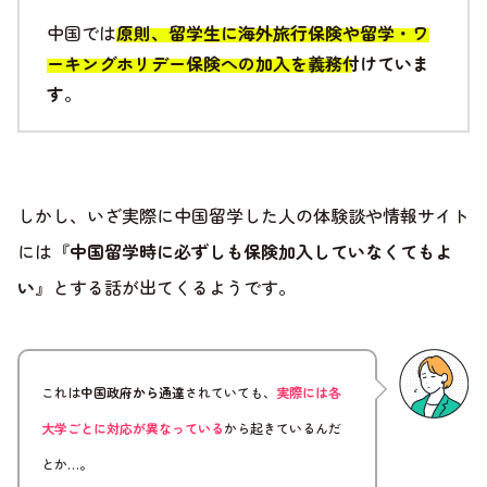
中国では
原則、留学生に海外旅行保険や留学・ワ
ーキングホリデー保険への加入を義務付けていま
す
。
しかし、いざ実際に中国留学した人の体験談や情報サイト
には『
中国留学時に必ずしも保険加入していなくてもよ
い
』とする話が出てくるようです。
これは
中国政府から通達
されていても、
実際には各
大学ごとに対応が異なっている
から起きているんだ
とか…。