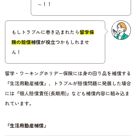
～！！
もしトラブルに巻き込まれたら
留学保
険の賠償補償が役立つ
かもしれませ
ん！
留学・ワーキングホリデー保険には身の回り品を補償する
『生活用動産補償』、トラブルが賠償問題に発展した場合
には『個人賠償責任(長期用)』なども補償内容に組み込ま
れています。
『生活用動産補償』