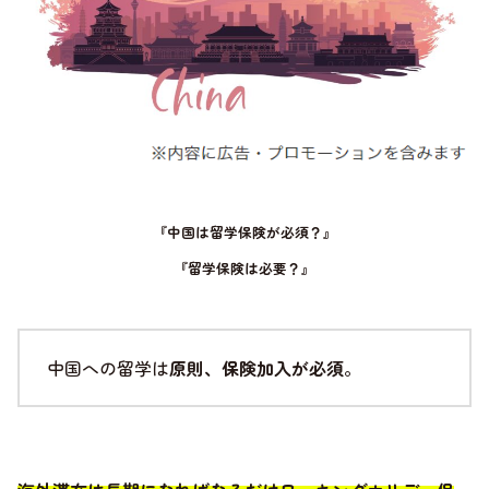
『中国は留学保険が必須？』
『留学保険は必要？』
中国への留学は
原則、保険加入が必須
。