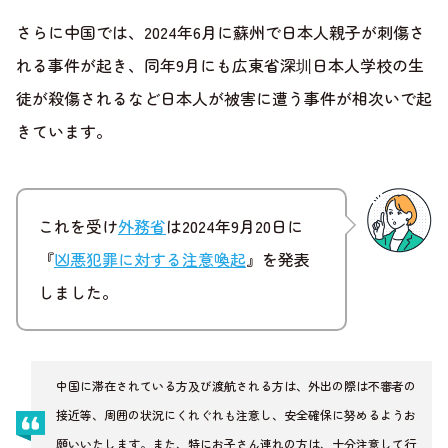
さらに中国では、2024年6月に蘇州で日本人親子が刺傷さ
れる事件が起き、同年9月にも広東省深圳日本人学校の生
徒が殺傷されるなど日本人が被害に遭う事件が相次いで起
きています。
これを受け
外務省
は2024年9月20日に
『
凶悪犯罪に対する注意喚起
』を発表
しました。
中国に滞在されている方及び渡航される方は、外出の際は不審者の
接近等、周囲の状況にくれぐれも注意し、安全確保に努めるようお
願いいたします。また、特にお子さん連れの方は、十分注意して行