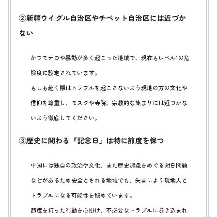
②新疆ウイグル自治区やチベット自治区には近づか
ない
かつてテロや暴動が多く起こった地域で、現在もレベル1の危
険度に設定されています。
もしも赴く際はトラブルを起こさないよう現地の方の文化や
信仰を尊重し、モスクや寺院、宗教的な集まりには近づかな
いよう徹底してください。
③歴史に関わる『記念日』は特に節度を保つ
中国には独自の政治や文化、また歴史認識をめぐる対日問題
などがあるため安全とされる地域でも、失言により現地人と
トラブルになる可能性を秘めています。
節度を持った行動を心掛け、不必要なトラブルに巻き込まれ