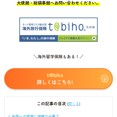
大使館・総領事館へお問い合わせください。
＼海外留学保険もある！／
t@biho
詳しくはこちら!
この記事の目次
[
閉じる
]
1.
中国への留学に保険は必要？