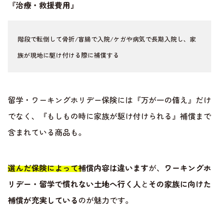
『治療・救援費用』
階段で転倒して骨折/盲腸で入院/ケガや病気で長期入院し、家
族が現地に駆け付ける際に補償する
留学・ワーキングホリデー保険には『万が一の備え』だけ
でなく、『もしもの時に家族が駆け付けられる』補償まで
含まれている商品も。
選んだ保険によって補償内容は違います
が、
ワーキングホ
リデー・留学で慣れない土地へ行く人
と
その家族に向けた
補償が充実している
のが魅力です。