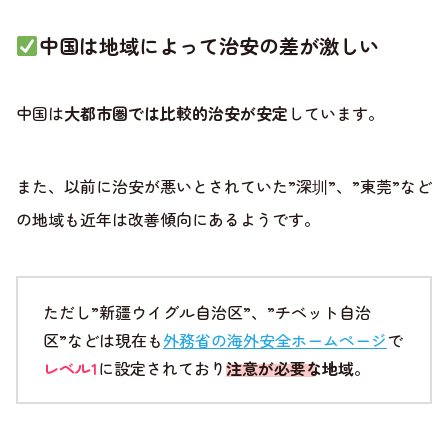
中国は地域によって治安の差が激しい
中国は
大都市圏では比較的治安が安定
しています。
また、以前に治安が悪いとされていた”深圳”、”東莞”など
の地域も近年は改善傾向にあるようです。
ただし”新疆ウイグル自治区”、”チベット自治
区”などは現在も
外務省の海外安全ホームページ
で
レベル1
に設定されており
注意が必要な地域
。