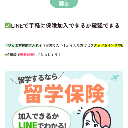
LINEで手軽に保険加入できるか確認できる
『ひとまず保険に入れそうか知りたい！』
そんな方はぜひ
グッドカミングのL
INE相談で
無料診断
してみましょう！