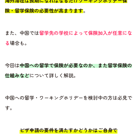
海外滞在は長期になればなるだけワーキングホリデー保
険・留学保険の必要性が高まります
。
また、中国では
留学先の学校によって保険加入が任意にな
る
場合も。
今回は
中国への留学で保険が必要なのか、また留学保険の
仕組みなど
について詳しく解説。
中国への留学・ワーキングホリデーを検討中の方は必見で
す。
ビザ申請の要件を満たすかどうかはご自身で