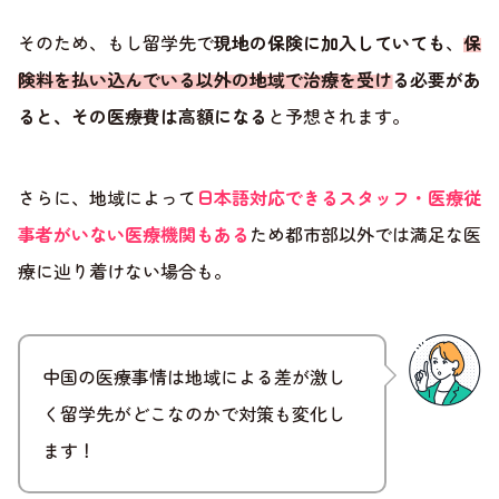
そのため、もし留学先で
現地の保険に加入していても
、
保
険料を払い込んでいる以外の地域で治療を受ける必要があ
ると、その医療費は高額になる
と予想されます。
さらに、地域によって
日本語対応できるスタッフ・医療従
事者がいない医療機関もある
ため都市部以外では満足な医
療に辿り着けない場合も。
中国の医療事情は地域による差が激し
く留学先がどこなのかで対策も変化し
ます！