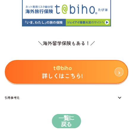
＼海外留学保険もある！／
t@biho
詳しくはこちら!
引用参考元