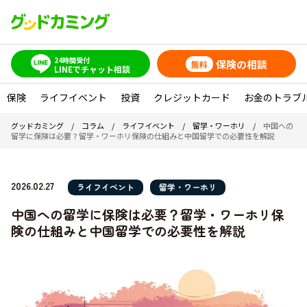
24時間受付
保険の相談
無料
LINEでチャット相談
保険
ライフイベント
投資
クレジットカード
お金のトラブ
グッドカミング
/
コラム
/
ライフイベント
/
留学・ワーホリ
/
中国への
留学に保険は必要？留学・ワーホリ保険の仕組みと中国留学での必要性を解説
2026.02.27
ライフイベント
留学・ワーホリ
中国への留学に保険は必要？留学・ワーホリ保
険の仕組みと中国留学での必要性を解説