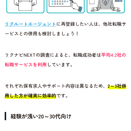
リクルートエージェント
に再登録したい人は、他社転職サ
ービスとの併用も検討しましょう！
リクナビNEXTの調査によると、転職成功者は
平均4.2社の
転職サービスを利用
しています。
それぞれ保有求人やサポート内容は異なるため、
2～3社併
用した方が確実に効率的
です。
経験が浅い20～30代向け