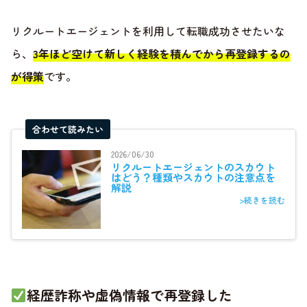
リクルートエージェントを利用して転職成功させたいな
ら、
3年ほど空けて新しく経験を積んでから再登録するの
が得策
です。
合わせて読みたい
2026/06/30
リクルートエージェントのスカウト
はどう？種類やスカウトの注意点を
解説
>続きを読む
経歴詐称や虚偽情報で再登録した