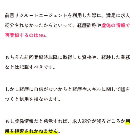
前回リクルートエージェントを利用した際に、満足に求人
紹介されなかったからといって、経歴詐称や
虚偽の情報で
再登録するのはNG
。
もちろん前回登録時以降に取得した資格や、経験した業務
などは記載すべきです。
しかし経歴に自信がないからと経歴やスキルに関して噓を
つくと信用を損ないます。
もし虚偽情報だと発覚すれば、求人紹介が減るどころか
利
用を拒否されかねません
。