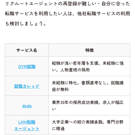
リクルートエージェントの再登録が難しい・自分に合った
転職サービスを利用したい人は、他社転職サービスの利用
も検討しましょう。
サービス名
特徴
経験が浅い若年層を支援。未経験に強
DYM就職
い。人物重視の採用
未経験に特化。書類選考なし。就職講
就職カレッジ
座が無料
業界30年の採用成功実績。求人が幅広
doda
い
LHH転職
大手企業への紹介実績多数。専門分野
エージェント
に精通