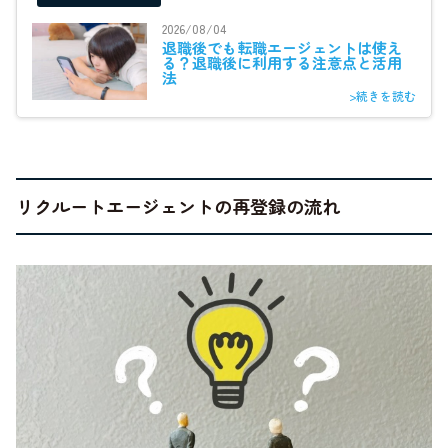
2026/08/04
退職後でも転職エージェントは使え
る？退職後に利用する注意点と活用
法
>続きを読む
リクルートエージェントの再登録の流れ