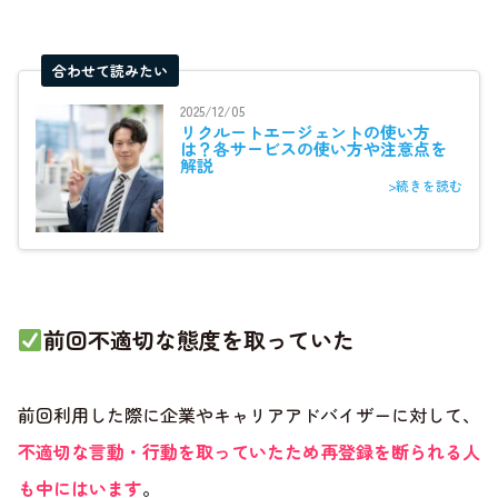
合わせて読みたい
2025/12/05
リクルートエージェントの使い方
は？各サービスの使い方や注意点を
解説
>続きを読む
前回不適切な態度を取っていた
前回利用した際に企業やキャリアアドバイザーに対して、
不適切な言動・行動を取っていたため再登録を断られる人
も中にはいます
。