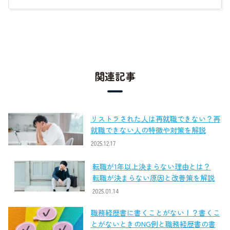
関連記事
リストラされた人は再就職できない？再
就職できない人の特徴や対策を解説
2025.12.17
転職が1年以上決まらない理由とは？
転職が決まらない原因と改善策を解説
2025.01.14
職務経歴書に書くことがない！？書くこ
とがないときのNG例と職務経歴書の書