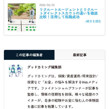
2026/06/30
リクルートエージェントとリクルー
トダイレクトスカウトの違いを徹底
比較！活用して転職成功
>続きを読む
この記事の編集者
最新記事
グッドカミング編集部
グッドカミングは、保険/資産運用/将来設計/
投資など「お金」の悩みを解決するWebメディ
アです。ファイナンシャルプランナーが記事を
監修し、情報の信頼性を担保。様々な経歴のラ
イターが、自身の経験やお金に悩む人の体験談
を基に記事を執筆しています。