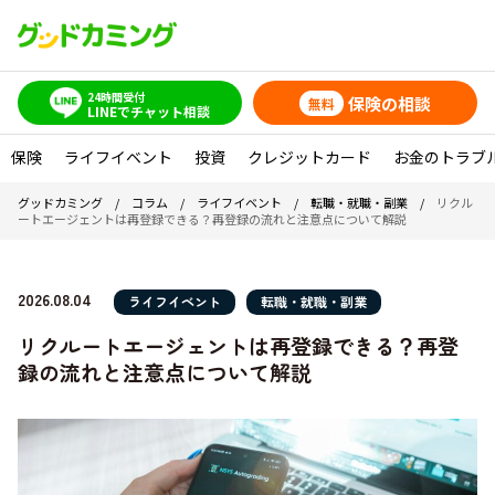
24時間受付
保険の相談
無料
LINEでチャット相談
保険
ライフイベント
投資
クレジットカード
お金のトラブ
グッドカミング
/
コラム
/
ライフイベント
/
転職・就職・副業
/
リクル
ートエージェントは再登録できる？再登録の流れと注意点について解説
2026.08.04
ライフイベント
転職・就職・副業
リクルートエージェントは再登録できる？再登
録の流れと注意点について解説