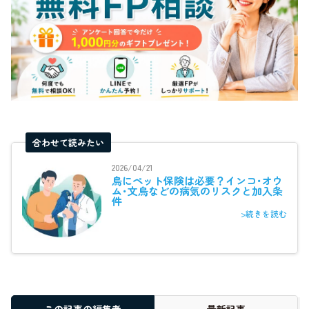
合わせて読みたい
2026/04/21
鳥にペット保険は必要？インコ･オウ
ム･文鳥などの病気のリスクと加入条
件
>続きを読む