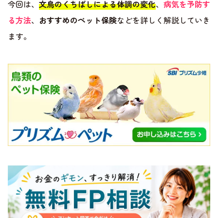
今回は、
文鳥のくちばしによる体調の変化
、
病気を予防す
る方法
、
おすすめのペット保険
などを詳しく解説していき
ます。