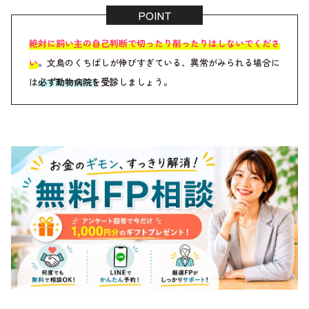
絶対に飼い主の自己判断で切ったり削ったりはしないでくださ
い
。文鳥のくちばしが伸びすぎている、異常がみられる場合に
は
必ず動物病院を受診
しましょう。