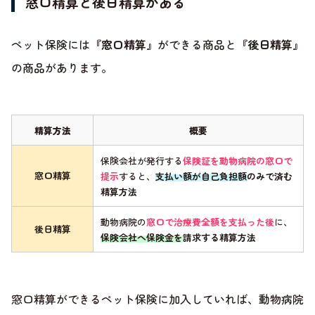
窓口精算と後日精算がある
ペット保険には
『窓口精算』
ができる商品と
『後日精算』
の商品があります。
精算方法
概要
保険会社が発行する
保険証を動物病院の窓口で
窓口精算
提示
すると、
支払い額が自己負担額のみで済む
精算方法
動物病院の
窓口で治療費全額を支払った後
に、
後日精算
保険会社へ保険金を請求する精算方法
窓口精算ができるペット保険に加入していれば、動物病院