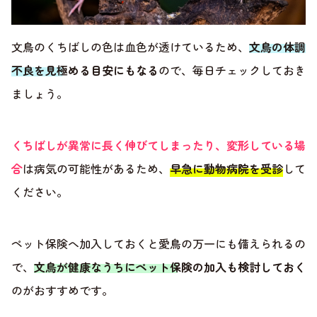
文鳥のくちばしの色は血色が透けているため、
文鳥の体調
不良を見極める目安にもなる
ので、毎日チェックしておき
ましょう。
くちばしが異常に長く伸びてしまったり、変形している場
合
は病気の可能性があるため、
早急に動物病院を受診
して
ください。
ペット保険へ加入しておくと愛鳥の万一にも備えられるの
で、
文鳥が健康なうちにペット保険の加入も検討しておく
のがおすすめです。