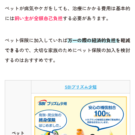
ペットが病気やケガをしても、治療にかかる費用は基本的
には
飼い主が全額自己負担
する必要があります。
ペット保険に加入していれば
万一の際の経済的負担を軽減
できる
ので、大切な家族のためにペット保険の加入を検討
するのはおすすめです。
SBIプリズム少短
ペット