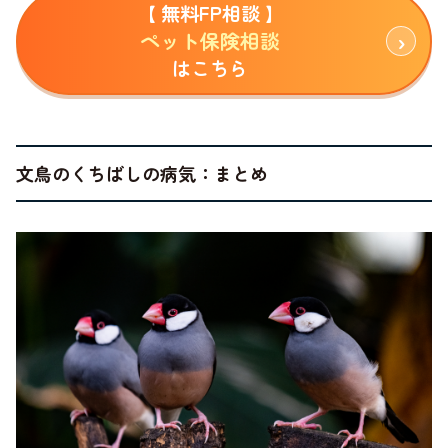
【 無料FP相談 】
ペット保険相談
はこちら
文鳥のくちばしの病気：まとめ