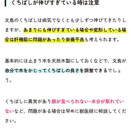
くちばしが伸びすぎている時は注意
文鳥のくちばしは病気でなくとも少しずつ伸びてきたりし
ますが、
あまりにも伸びすぎている場合や変形している場
合は肝機能に問題があったり栄養不良
も考えられます。
基本的には止まり木を天然木製にしておくなどで、文鳥が
自分で木をかじってくちばしの長さを調整できる
でしょ
う。
くちばしに異常があり
餌が食べられない･水分が取れてい
ない
など、問題がある場合は早めに獣医師に相談してくだ
さい。