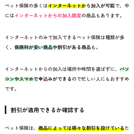
ペット保険の多くは
インターネットから加入が可能
で、中
には
インターネットからの加入限定
の商品もあります。
インターネットのみで加入できるペット保険は種類が多
く、
保険料が安い商品や割引がある商品
も。
インターネットからの加入は場所や時間を選ばずに、
パソ
コンやスマホで申込みができる
ので忙しい人にもおすすめ
です。
割引が適用できるか確認する
ペット保険は、
商品によっては様々な割引を設けている
た