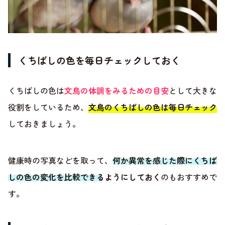
くちばしの色を毎日チェックしておく
くちばしの色は
文鳥の体調をみるための目安
として大きな
役割をしているため、
文鳥のくちばしの色は毎日チェック
しておきましょう。
健康時の写真などを取って、
何か異常を感じた際にくちば
しの色の変化を比較できるようにしておく
のもおすすめで
す。