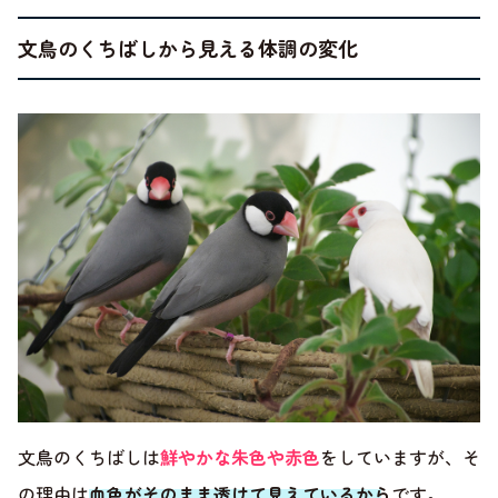
文鳥のくちばしから見える体調の変化
文鳥のくちばしは
鮮やかな朱色や赤色
をしていますが、そ
の理由は
血色がそのまま透けて見えているから
です。