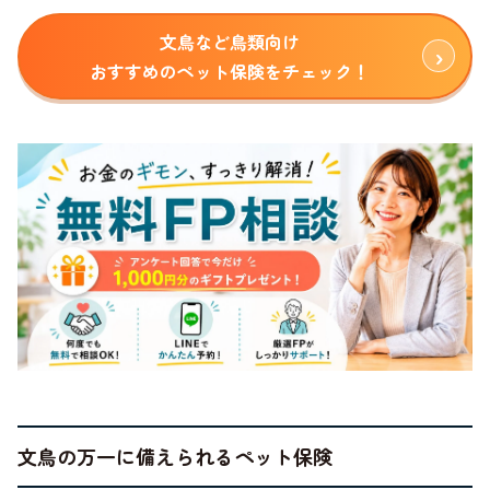
文鳥など鳥類向け
おすすめのペット保険をチェック！
文鳥の万一に備えられるペット保険