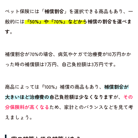
ペット保険には
「補償割合」
を選択できる商品もあり、一
般的には
『50%』や『70%』などから補償の割合を選べま
す
。
補償割合が70%の場合、病気やケガで治療費が10万円かか
った時の補償額は7万円、自己負担額は3万円です。
商品によっては『100%』補償の商品もあり、
補償割合が
大きいほど治療費の自己負担額は少なくなります
が、
その
分保険料が高くなる
ため、家計とのバランスなどを見て考
えましょう。