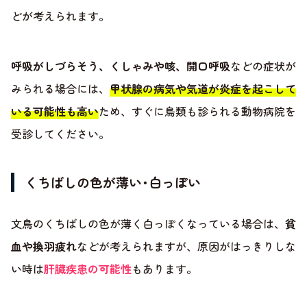
どが考えられます。
呼吸がしづらそう、くしゃみや咳、開口呼吸
などの症状が
みられる場合には、
甲状腺の病気や気道が炎症を起こして
いる可能性も高い
ため、すぐに鳥類も診られる動物病院を
受診してください。
くちばしの色が薄い･白っぽい
文鳥のくちばしの色が薄く白っぽくなっている場合は、
貧
血や換羽疲れ
などが考えられますが、原因がはっきりしな
い時は
肝臓疾患の可能性
もあります。