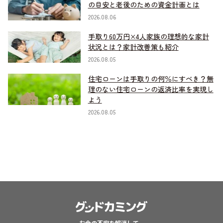
の目安と老後のための資金計画とは
2026.08.06
手取り60万円×4人家族の理想的な家計
状況とは？家計改善策も紹介
2026.08.05
住宅ローンは手取りの何％にすべき？無
理のない住宅ローンの返済比率を実現し
よう
2026.08.05
お金の不安を解消して、