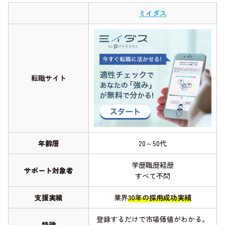
ミイダス
転職サイト
年齢層
20～50代
学歴職歴経歴
サポート対象者
すべて不問
支援実績
業界
30年の採用成功実績
登録するだけで市場価値がわかる。
特徴