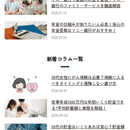
銀行のファミリーサービスを徹底解説
2026.01.16
年金の仕組みが知りたい人必見！安心の
年金受取はソニー銀行がおすすめ！
2026.01.05
新着コラム一覧
30代女性にがん保険は必要？保険に入る
べきタイミングと後悔しない選び方
2026.08.07
世帯年収1000万円は年間いくら貯金でき
る?平均貯蓄額と実態を解説！
2026.08.06
50代の貯金はいくらあれば安心？貯金額