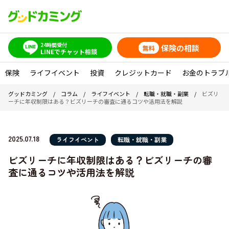
24時間受付
保険の相談
無料
LINEでチャット相談
保険
ライフイベント
投資
クレジットカード
お金のトラブ
グッドカミング
/
コラム
/
ライフイベント
/
転職・就職・副業
/
ビズリ
ーチに年収制限はある？ビズリーチの審査に通るコツや活用法を解説
2025.07.18
ライフイベント
転職・就職・副業
ビズリーチに年収制限はある？ビズリーチの審
査に通るコツや活用法を解説