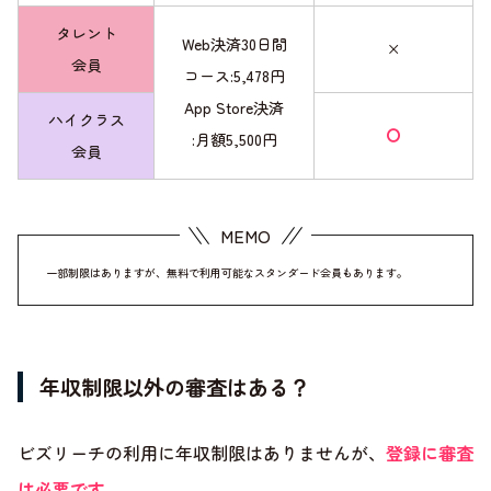
タレント
Web決済30日間
×
会員
コース:5,478円
App Store決済
ハイクラス
〇
:月額5,500円
会員
一部制限はありますが、無料で利用可能なスタンダード会員もあります。
年収制限以外の審査はある？
ビズリーチの利用に年収制限はありませんが、
登録に審査
は必要です
。