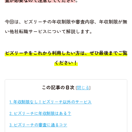
査が必要なので注意してください
。
今回は、ビズリーチの年収制限や審査内容、年収制限が無
い他社転職サービスについて解説します。
ビズリーチをこれから利用したい方は、ぜひ最後までご覧
ください！
この記事の目次
[
閉じる
]
1.
年収制限なし！ビズリーチ以外のサービス
2.
ビズリーチに年収制限はある？
3.
ビズリーチの審査に通るコツ