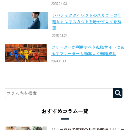
2025.04.03
レバテックダイレクトのスカウトの仕
組みとは？スカウトを増やすコツを解
説
2025.03.24
フリーターが利用すべき転職サイトはあ
る？フリーターも効率よく転職成功
2024.11.13
おすすめコラム一覧
ソニー銀行で家族のお金を管理！ソニー