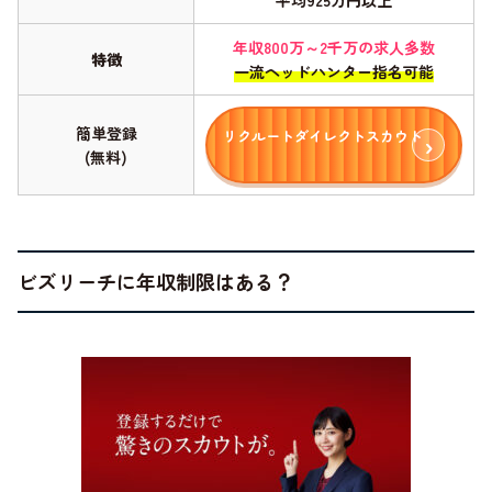
平均925万円以上
年収800万～2千万の求人多数
特徴
一流ヘッドハンター指名可能
簡単登録
リクルートダイレクトスカウト
(無料)
ビズリーチに年収制限はある？