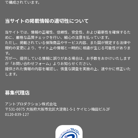
で構成されています。
当サイトの掲載情報の適切性について
当サイトでは、情報の正確性、信頼性、安全性、および最新性を確保するた
めに、厳格な品質チェックを行い、細心の注意を払っています。
ただし、掲載されている保険商品やサービス内容、また国が規定する法律や
規約の変更により、サイト上の情報と一時的に相違が生じる可能性がありま
す。
万が一、提供している情報に誤りがある場合は、お手数をおかけいたします
が「お問い合わせフォーム」よりお知らせください。
提供された情報の内容を確認し、慎重な調査を実施の上、速やかに修正いた
します。
募集代理店
アントプロダクション株式会社
〒531-0075 大阪府大阪市北区大淀南1-5-1 ケイヒン梅田ビル2F
0120-839-127