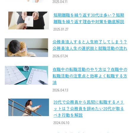
2025.04.11
短期離職を繰り返す30代は多い？短期
離職を繰り返す理由や対策を徹底解説
2025.01.27
公務員浪人すると人生終了してしまう？
公務員浪人生の選択肢と就職活動の流れ
2026.07.24
在職中の転職活動のやり方は？在職中の
転職活動の注意点と効率よく転職する方
法
2026.04.13
20代で公務員から民間に転職するメリ
ットは？公務員を辞めたい20代が取る
べき行動を解説
2024.06.10