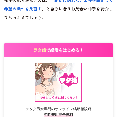
相手の紹介がない人は、「
絶対に譲れない条件を設定して
希望の条件を見直す
」と自分に合うお見合い相手を紹介し
てもらえるでしょう。
ヲタ婚
で婚活をはじめる！
ヲタク男女専門のオンライン結婚相談所
初期費用完全無料