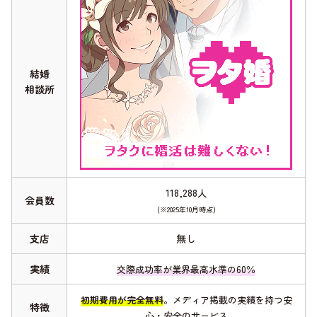
結婚
相談所
118,288人
会員数
(※2025年10月時点)
支店
無し
実績
交際成功率が業界最高水準の60％
初期費用が完全無料
。メディア掲載の実績を持つ安
特徴
心・安全のサービス