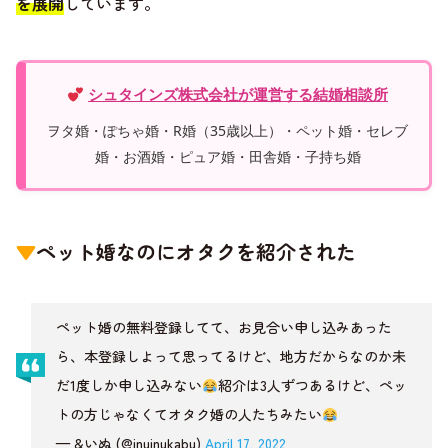
を展開
しています。
シュタインズ株式会社が運営する結婚相談所
ヲタ婚・ぽちゃ婚・R婚（35歳以上）・ペット婚・セレブ
婚・お酒婚・ピュア婚・田舎婚・子持ち婚
▼
ペット婚なのにオタクを紹介された
ペット婚の無料登録してて、お見合い申し込みあった
ら、本登録しよって思ってるけど、地方だからなのか未
だ1度しか申し込みない
紹介は3人ずつあるけど、ペッ
トの方じゃなくてオタク婚の人たちみたい
— &いぬ (@inuinukabu)
April 17, 2022