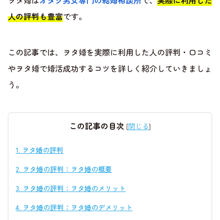
ヲタ婚は
オタク男女専門の結婚相談所
で、
実際に利用した
人の評判も豊富
です。
この記事では、ヲタ婚を実際に利用した人の評判・口コミ
やヲタ婚で婚活成功するコツを詳しく紹介していきましょ
う。
この記事の目次
[
閉じる
]
1.
ヲタ婚の評判
2.
ヲタ婚の評判：ヲタ婚の概要
3.
ヲタ婚の評判：ヲタ婚のメリット
4.
ヲタ婚の評判：ヲタ婚のデメリット