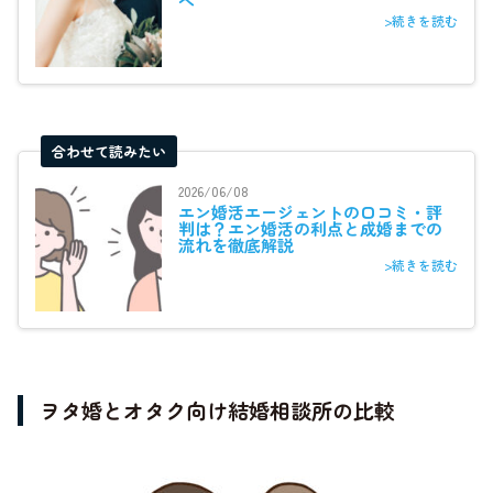
へ
>続きを読む
合わせて読みたい
2026/06/08
エン婚活エージェントの口コミ・評
判は？エン婚活の利点と成婚までの
流れを徹底解説
>続きを読む
ヲタ婚とオタク向け結婚相談所の比較