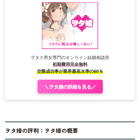
ヲタク男女専門のオンライン結婚相談所
初期費用完全無料
交際成功率が業界最高水準の60％
＼ヲタ婚の詳細を見る／
ヲタ婚の評判：ヲタ婚の概要