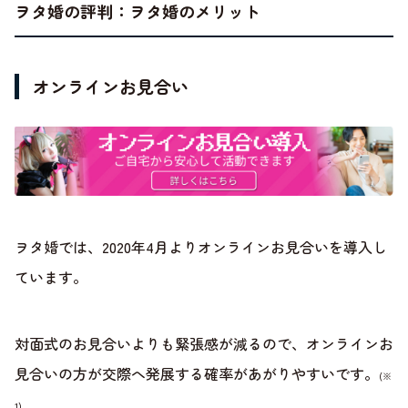
ヲタ婚の評判：ヲタ婚のメリット
オンラインお見合い
ヲタ婚では、2020年4月よりオンラインお見合いを導入し
ています。
対面式のお見合いよりも緊張感が減るので、オンラインお
見合いの方が交際へ発展する確率があがりやすいです。
(※
1)