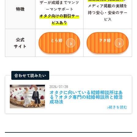
ザーが成婚までマンツ
メディア掲載の実績を
特徴
ーマンサポート
持つ安心・安全のサー
オタク向けの割引サー
ビス
ビスあり
公式
とら婚
ヲタ婚
サイト
合わせて読みたい
2026/07/28
オタクに向いている結婚相談所はあ
る？オタク専門の結婚相談所と婚活
成功法
>続きを読む