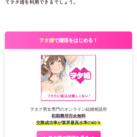
てヲタ婚を利用できるでしょう。
ヲタ婚
で婚活をはじめる！
ヲタク男女専門のオンライン結婚相談所
初期費用完全無料
交際成功率が業界最高水準の60％