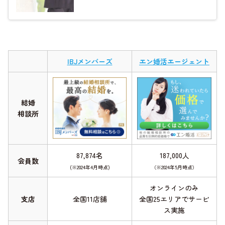
IBJメンバーズ
エン婚活エージェント
結婚
相談所
87,874名
187,000人
会員数
(※2024年4月時点)
（※2024年5月時点）
オンラインのみ
支店
全国11店舗
全国25エリアでサービ
ス実施