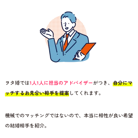
ヲタ婚では
1人1人に担当のアドバイザー
がつき、
自分にマ
ッチするお見合い相手を提案
してくれます。
機械でのマッチングではないので、本当に相性が良い希望
の結婚相手を紹介。