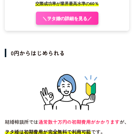
交際成功率が業界最高水準の60％
＼ヲタ婚の詳細を見る／
0円からはじめられる
結婚相談所では
通常数十万円の初期費用がかかります
が、
ヲタ婚は初期費用が完全無料で利用可能
です。