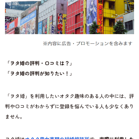
「ヲタ婚の評判・口コミは？」
「ヲタ婚の評判が知りたい！」
「ヲタ婚」を利用したいオタク趣味のある人の中には、評
判や口コミがわからずに登録を悩んでいる人も少なくあり
ません。