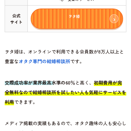
公式
ヲタ婚
サイト
ヲタ婚は、オンラインで利用できる会員数が8万人以上と
豊富な
オタク専門の結婚相談所
です。
交際成功率が業界最高水準の60％
と高く、
初期費用が完
全無料なので結婚相談所を試したい人も気軽にサービスを
利用
できます。
メディア掲載の実績もあるので、オタク趣味の人も安心し