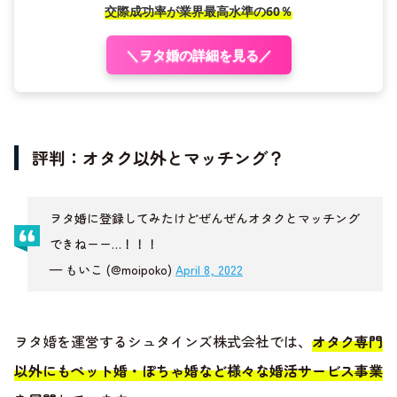
交際成功率が業界最高水準の60％
＼ヲタ婚の詳細を見る／
評判：オタク以外とマッチング？
ヲタ婚に登録してみたけどぜんぜんオタクとマッチング
できねーー…！！！
— もいこ (@moipoko)
April 8, 2022
ヲタ婚を運営するシュタインズ株式会社では、
オタク専門
以外にもペット婚・ぽちゃ婚など様々な婚活サービス事業