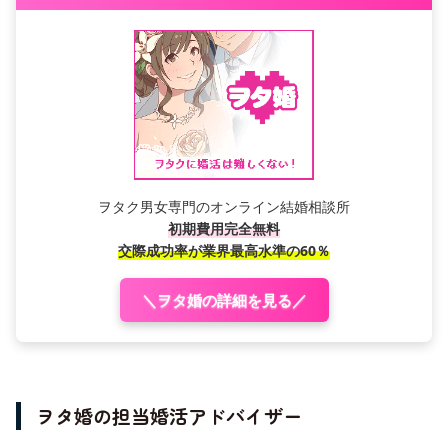
ヲタク男女専門のオンライン結婚相談所
初期費用完全無料
交際成功率が業界最高水準の60％
＼ヲタ婚の詳細を見る／
ヲタ婚の担当婚活アドバイザー