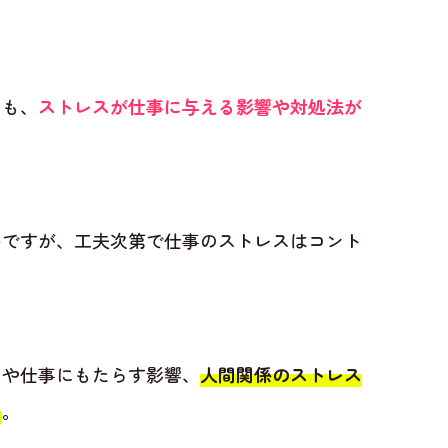
ても、
ストレスが仕事に与える影響や対処法が
いですが、工夫次第で仕事のストレスはコント
由や仕事にもたらす影響、
人間関係のストレス
う
。