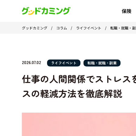
保険
グッドカミング
/
コラム
/
ライフイベント
/
転職・就職・副
2026.07.02
ライフイベント
転職・就職・副業
仕事の人間関係でストレス
スの軽減方法を徹底解説