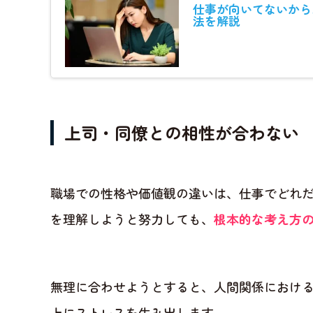
仕事が向いてないから
法を解説
上司・同僚との相性が合わない
職場での性格や価値観の違いは、仕事でどれ
を理解しようと努力しても、
根本的な考え方
無理に合わせようとすると、人間関係におけ
上にストレスを生み出します。