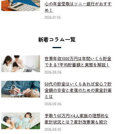
心の年金受取はソニー銀行がおすす
め！
2026.01.05
新着コラム一覧
世帯年収1000万円は年間いくら貯金
できる?平均貯蓄額と実態を解説！
2026.08.06
50代の貯金はいくらあれば安心？貯
金額の目安と老後のための資金計画
とは
2026.08.06
手取り60万円×4人家族の理想的な
家計状況とは？家計改善策も紹介
2026.08.05