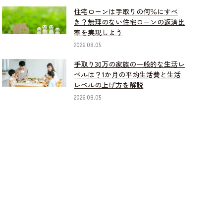
住宅ローンは手取りの何％にすべ
き？無理のない住宅ローンの返済比
率を実現しよう
2026.08.05
手取り30万の家族の一般的な生活レ
ベルは？1か月の平均生活費と生活
レベルの上げ方を解説
2026.08.05