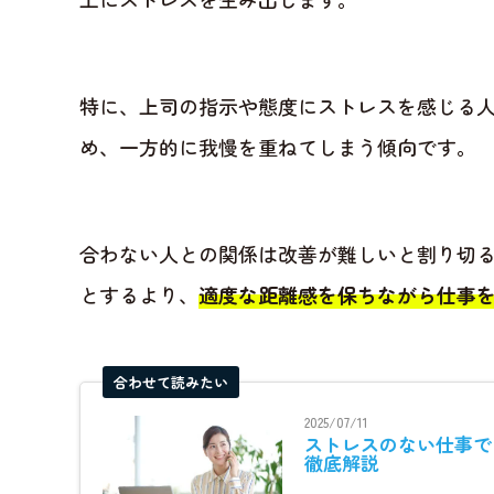
特に、上司の指示や態度にストレスを感じる
め、一方的に我慢を重ねてしまう傾向です。
合わない人との関係は改善が難しいと割り切
とするより、
適度な距離感を保ちながら仕事
合わせて読みたい
2025/07/11
ストレスのない仕事で
徹底解説