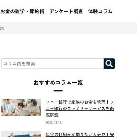
お金の雑学・節約術
アンケート調査
体験コラム
説
おすすめコラム一覧
ソニー銀行で家族のお金を管理！ソ
ニー銀行のファミリーサービスを徹
底解説
2026.01.16
年金の仕組みが知りたい人必見！安