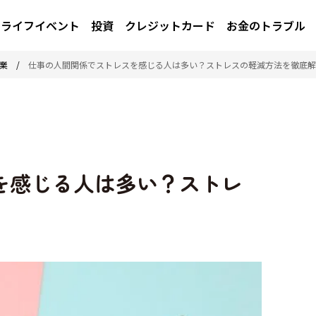
ライフイベント
投資
クレジットカード
お金のトラブル
業
/
仕事の人間関係でストレスを感じる人は多い？ストレスの軽減方法を徹底解
を感じる人は多い？ストレ