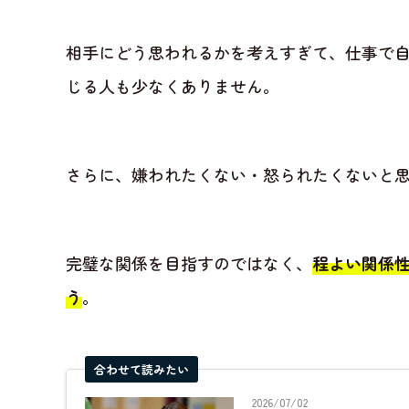
相手にどう思われるかを考えすぎて、仕事で
じる人も少なくありません。
さらに、嫌われたくない・怒られたくないと
完璧な関係を目指すのではなく、
程よい関係
う
。
合わせて読みたい
2026/07/02