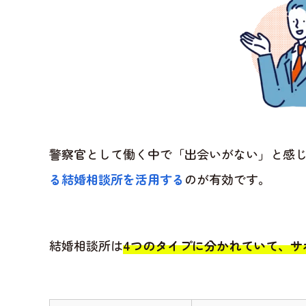
警察官として働く中で「出会いがない」と感
る結婚相談所を活用する
のが有効です。
結婚相談所は
4つのタイプに分かれていて、サ