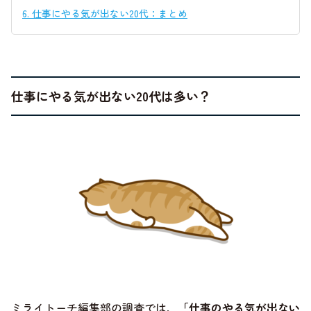
6.
仕事にやる気が出ない20代：まとめ
仕事にやる気が出ない20代は多い？
ミライトーチ編集部の調査では、
「仕事のやる気が出ない