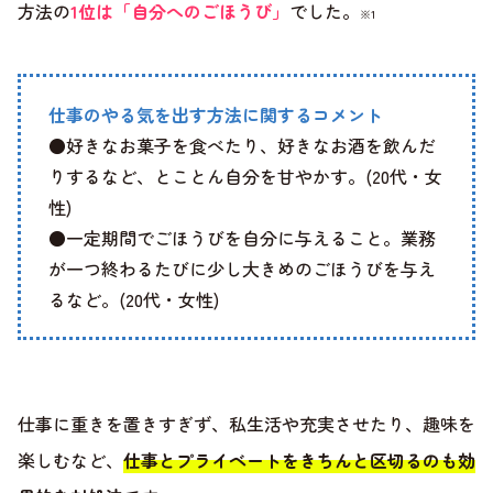
方法の
1位は「自分へのごほうび」
でした。
※1
仕事のやる気を出す方法に関するコメント
●好きなお菓子を食べたり、好きなお酒を飲んだ
りするなど、とことん自分を甘やかす。(20代・女
性)
●一定期間でごほうびを自分に与えること。業務
が一つ終わるたびに少し大きめのごほうびを与え
るなど。(20代・女性)
仕事に重きを置きすぎず、私生活や充実させたり、趣味を
楽しむなど、
仕事とプライベートをきちんと区切るのも効