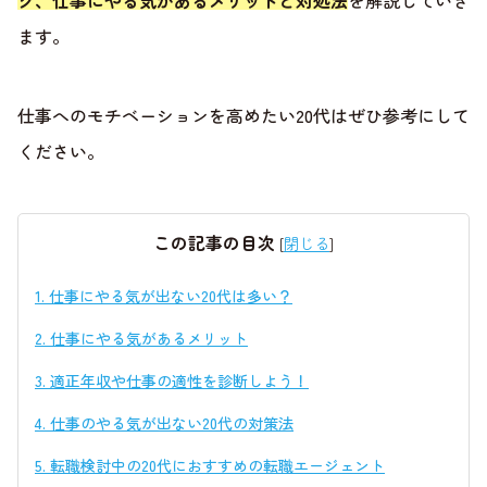
ク、仕事にやる気があるメリットと対処法
を解説していき
ます。
仕事へのモチベーションを高めたい20代はぜひ参考にして
ください。
この記事の目次
[
閉じる
]
1.
仕事にやる気が出ない20代は多い？
2.
仕事にやる気があるメリット
3.
適正年収や仕事の適性を診断しよう！
4.
仕事のやる気が出ない20代の対策法
5.
転職検討中の20代におすすめの転職エージェント