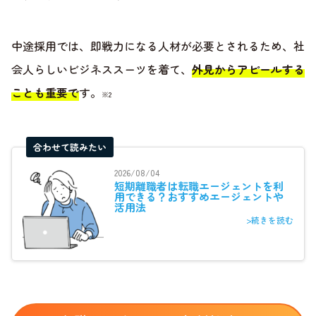
中途採用では、即戦力になる人材が必要とされるため、社
会人らしいビジネススーツを着て、
外見からアピールする
ことも重要で
す。
※2
合わせて読みたい
2026/08/04
短期離職者は転職エージェントを利
用できる？おすすめエージェントや
活用法
>続きを読む