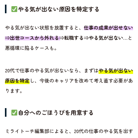
やる気が出ない原因を特定する
やる気が出ない状態を放置すると、
仕事の成果が出せない
⇒出世コースから外れる⇒転職する⇒やる気が出ない…
と
悪循環に陥るケースも。
20代で仕事のやる気が出ないなら、まずは
やる気が出ない
原因を特定
し、今後のキャリアを改めて考え直す必要があ
ります。
自分へのごほうびを用意する
ミライトーチ編集部によると、20代の仕事のやる気を出す