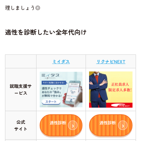
理しましょう◎
適性を診断したい全年代向け
ミイダス
リクナビNEXT
就職支援サ
ービス
公式
適性診断
適性診断
サイト