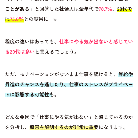
ことがある」
と回答した社会人は全年代で
78.7％
、
20代で
は
75.0％
との結果に。
※1
程度の違いはあっても、
仕事にやる気が出ないと感じてい
る20代は多い
と言えるでしょう。
ただ、モチベーションがないまま仕事を続けると、
昇給や
昇進のチャンスを逃したり、仕事のストレスがプライベー
トに影響する可能性も
。
どんな要因で「仕事にやる気が出ない」と感じているのか
を分析し、
原因を解明するのが非常に重要
になります。