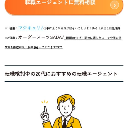
転職エージェントに無料相談
マジキャリ
/
※1 引用：
仕事に全くやる気が出ないことはよくある！原因と対処法を
オーダースーツSADA/
※2 引用：
【転職者向け】面接に適したスーツや服の選
び方を徹底解説！服装自由ってどこまでOK？
転職検討中の20代におすすめの転職エージェント