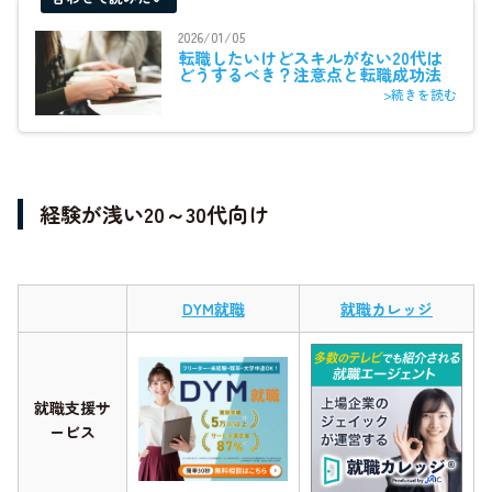
2026/01/05
転職したいけどスキルがない20代は
どうするべき？注意点と転職成功法
>続きを読む
経験が浅い20～30代向け
DYM就職
就職カレッジ
就職支援サ
ービス