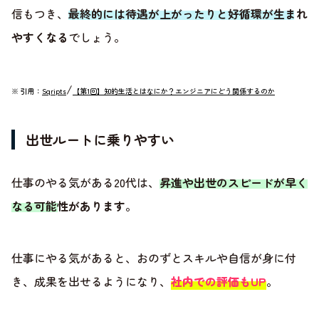
信もつき、
最終的には待遇が上がったりと好循環が生まれ
やすくなる
でしょう。
/
※ 引用：
Sqripts
【第1回】知的生活とはなにか？エンジニアにどう関係するのか
出世ルートに乗りやすい
仕事のやる気がある20代は、
昇進や出世のスピードが早く
なる可能性があります
。
仕事にやる気があると、おのずとスキルや自信が身に付
き、成果を出せるようになり、
社内での評価もUP
。