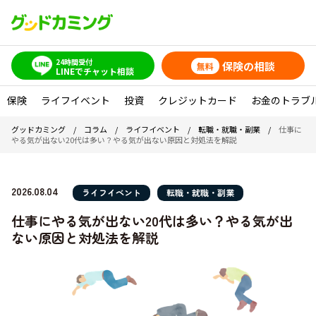
24時間受付
保険の相談
無料
LINEでチャット相談
保険
ライフイベント
投資
クレジットカード
お金のトラブ
グッドカミング
/
コラム
/
ライフイベント
/
転職・就職・副業
/
仕事に
やる気が出ない20代は多い？やる気が出ない原因と対処法を解説
2026.08.04
ライフイベント
転職・就職・副業
仕事にやる気が出ない20代は多い？やる気が出
ない原因と対処法を解説