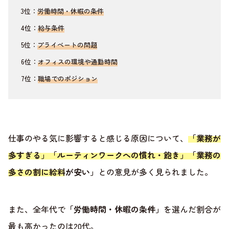
3位：
労働時間・休暇の条件
4位：
給与条件
5位：
プライベートの問題
6位：
オフィスの環境や通勤時間
7位：
職場でのポジション
仕事のやる気に影響すると感じる原因について、
「業務が
多すぎる」「ルーティンワークへの慣れ・飽き」「業務の
多さの割に給料が安い」
との意見が多く見られました。
また、全年代で
「労働時間・休暇の条件」
を選んだ割合が
最も高かったのは20代。