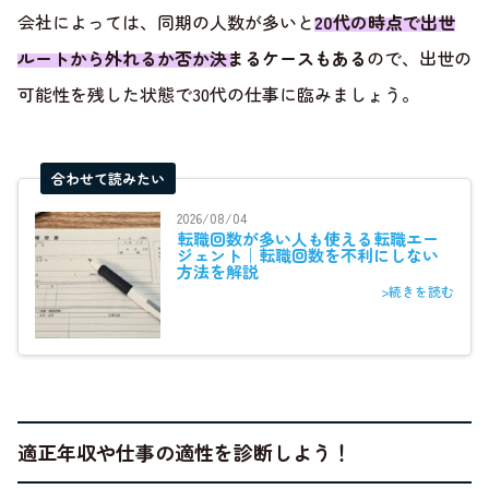
会社によっては、同期の人数が多いと
20代の時点で出世
ルートから外れるか否か決まるケースもある
ので、出世の
可能性を残した状態で30代の仕事に臨みましょう。
合わせて読みたい
2026/08/04
転職回数が多い人も使える転職エー
ジェント｜転職回数を不利にしない
方法を解説
>続きを読む
適正年収や仕事の適性を診断しよう！