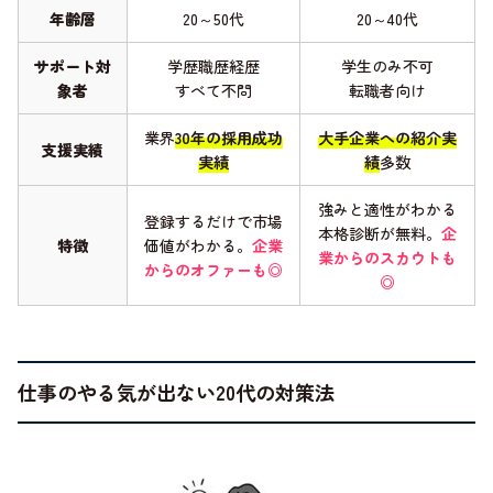
年齢層
20～50代
20～40代
サポート対
学歴職歴経歴
学生のみ不可
象者
すべて不問
転職者向け
業界
30年の採用成功
大手企業への紹介実
支援実績
実績
績
多数
強みと適性がわかる
登録するだけで市場
本格診断が無料。
企
特徴
価値がわかる。
企業
業からのスカウトも
からのオファーも◎
◎
仕事のやる気が出ない20代の対策法