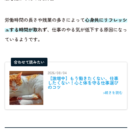
労働時間の長さや残業の多さによって
心身共にリフレッシ
ュする時間が取れず
、仕事のやる気が低下する原因になっ
ているようです。
合わせて読みたい
2026/08/04
【激増中】もう働きたくない、仕事
したくない！心と体を守る仕事選び
のコツ
>続きを読む