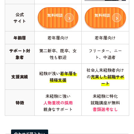
公式
無料相談
無料相談
サイト
年齢層
若年層向け
若年層向け
サポート対
第二新卒、既卒、女
フリーター、ニー
象者
性も歓迎
ト、中退者
社会人未経験者向け
経験が浅い
若年層を
支援実績
の
充実した就職サポ
積極支援
ート
未経験に強い
未経験に特化
特徴
人物重視の採用
就職講座が無料
親身なサポート
書類選考なし
合わせて読みたい