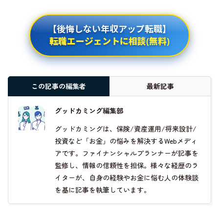
【後悔しない年収アップ転職】
転職エージェントに相談(無料)
この記事の編集者
最新記事
グッドカミング編集部
グッドカミングは、保険/資産運用/将来設計/
投資など「お金」の悩みを解決するWebメディ
アです。ファイナンシャルプランナーが記事を
監修し、情報の信頼性を担保。様々な経歴のラ
イターが、自身の経験やお金に悩む人の体験談
を基に記事を執筆しています。