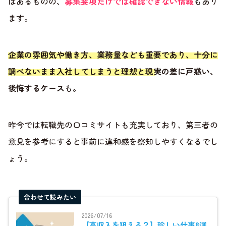
はあるものの、
募集要項だけでは確認できない情報
もあり
ます。
企業の雰囲気や働き方、業務量なども重要であり、十分に
調べないまま入社してしまうと理想と現実の差に戸惑い、
後悔するケース
も。
昨今では転職先の口コミサイトも充実しており、第三者の
意見を参考にすると事前に違和感を察知しやすくなるでし
ょう。
合わせて読みたい
2026/07/16
【高収入を狙える？】珍しい仕事8選