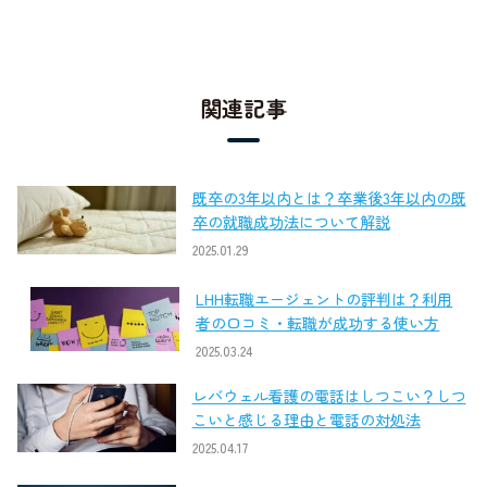
関連記事
既卒の3年以内とは？卒業後3年以内の既
卒の就職成功法について解説
2025.01.29
LHH転職エージェントの評判は？利用
者の口コミ・転職が成功する使い方
2025.03.24
レバウェル看護の電話はしつこい？しつ
こいと感じる理由と電話の対処法
2025.04.17