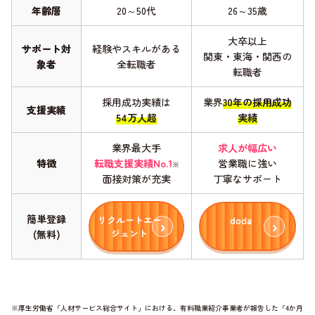
年齢層
20～50代
26～35歳
大卒以上
サポート対
経験やスキルがある
関東・東海・関西の
象者
全転職者
転職者
採用成功実績は
業界
30年の採用成功
支援実績
54万人超
実績
業界最大手
求人が幅広い
特徴
転職支援実績No.1
営業職に強い
※
面接対策が充実
丁寧なサポート
簡単登録
リクルートエー
doda
ジェント
(無料)
※厚生労働省「人材サービス総合サイト」における、有料職業紹介事業者が報告した「4か月