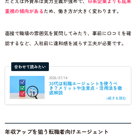
たとえば外資系は実力主義が強めで、
日系企業よりも成果
重視の傾向がある
ため、働き方が大きく変わります。
面接で職場の雰囲気を質問してみたり、事前に口コミを確
認するなど、入社前に違和感を減らす工夫が必要です。
合わせて読みたい
2026/07/14
30代は転職エージェントを使うべ
き？メリットや注意点・活用法を徹
底解説
>続きを読む
年収アップを狙う転職者向けエージェント