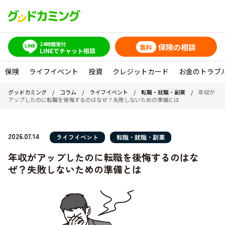
24時間受付
保険の相談
無料
LINEでチャット相談
保険
ライフイベント
投資
クレジットカード
お金のトラブ
グッドカミング
/
コラム
/
ライフイベント
/
転職・就職・副業
/
年収が
アップしたのに転職を後悔するのはなぜ？失敗しないための準備とは
2026.07.14
ライフイベント
転職・就職・副業
年収がアップしたのに転職を後悔するのはな
ぜ？失敗しないための準備とは