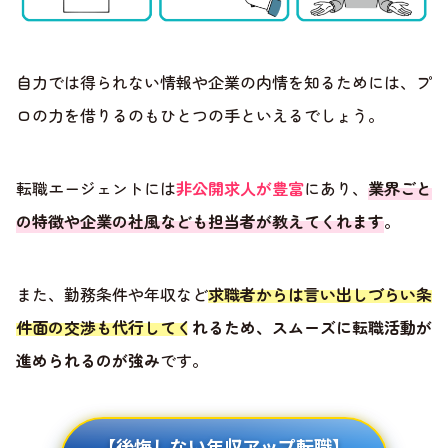
自力では得られない情報や企業の内情を知るためには、プ
ロの力を借りるのもひとつの手といえるでしょう。
転職エージェントには
非公開求人が豊富
にあり、
業界ごと
の特徴や企業の社風なども担当者が教えてくれます
。
また、勤務条件や年収など
求職者からは言い出しづらい条
件面の交渉も代行してくれるため、スムーズに転職活動が
進められるのが強み
です。
【後悔しない年収アップ転職】