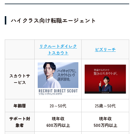
ハイクラス向け転職エージェント
リクルートダイレク
ビズリーチ
トスカウト
スカウトサ
ービス
年齢層
20～50代
25歳～50代
サポート対
現年収
現年収
象者
600万円以上
500万円以上