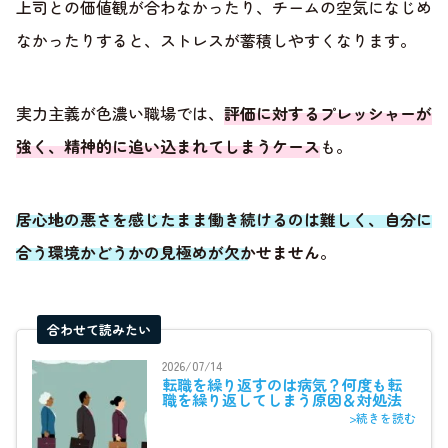
上司との価値観が合わなかったり、チームの空気になじめ
なかったりすると、ストレスが蓄積しやすくなります。
実力主義が色濃い職場では、
評価に対するプレッシャーが
強く、精神的に追い込まれてしまうケース
も。
居心地の悪さを感じたまま働き続けるのは難しく、自分に
合う環境かどうかの見極めが欠かせません
。
合わせて読みたい
2026/07/14
転職を繰り返すのは病気？何度も転
職を繰り返してしまう原因＆対処法
>続きを読む