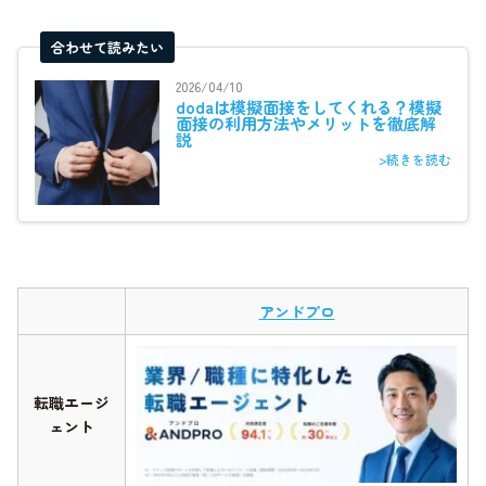
合わせて読みたい
2026/04/10
dodaは模擬面接をしてくれる？模擬
面接の利用方法やメリットを徹底解
説
>続きを読む
アンドプロ
転職エージ
ェント