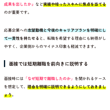
成果を出したか』
など
実績や培ったスキルに焦点を当てる
のが重要です。
応募企業への
志望動機と今後のキャリアプランを明確にし
て一貫性を持たせる
と、転職を希望する理由にも納得がし
やすく、企業側からのマイナス印象も軽減できます。
面接では短期離職を前向きに説明する
面接時には
「なぜ短期で離職したのか」
を聞かれるケース
を想定して、
理由を明確に説明できるようにしておきまし
ょう
。