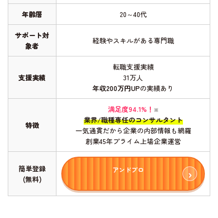
年齢層
20～40代
サポート対
経験やスキルがある専門職
象者
転職支援実績
支援実績
31万人
年収200万円UP
の実績あり
満足度94.1%！
※
業界/職種専任のコンサルタント
特徴
一気通貫だから企業の内部情報も網羅
創業45年プライム上場企業運営
簡単登録
アンドプロ
(無料)