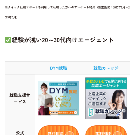
※クイック転職サポートを利用して転職した方へのアンケート結果（調査期間：2020年9月～2
025年5月）
経験が浅い20～30代向けエージェント
DYM就職
就職カレッジ
就職支援サ
ービス
公式
無料相談
無料相談