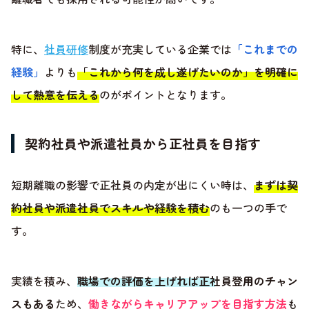
特に、
社員研修
制度が充実している企業では
「これまでの
経験」
よりも
「これから何を成し遂げたいのか」を明確に
して熱意を伝える
のがポイントとなります。
契約社員や派遣社員から正社員を目指す
短期離職の影響で正社員の内定が出にくい時は、
まずは契
約社員や派遣社員でスキルや経験を積む
のも一つの手で
す。
実績を積み、
職場での評価を上げれば正社員登用のチャン
スもある
ため、
働きながらキャリアアップを目指す方法
も