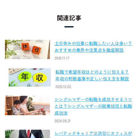
関連記事
土日休みの仕事に転職したい人は多い？
おすすめの業界や注意点を徹底解説
2025.11.17
転職で希望年収はどのように伝える？
年収の判断基準や正しい伝え方を解説
2025.12.02
シングルマザーの転職を成功させるコツ
とは？シングルマザーの就業状況と転職
成功法
2024.08.21
レバテックキャリアは渋谷にオフィスが