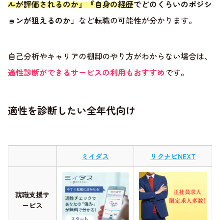
ルが評価されるのか』『自身の経歴でどのくらいのポジシ
ョンが狙えるのか』
など転職の可能性が分かります。
自己分析やキャリアの棚卸のやり方がわからない場合は、
適性診断ができるサービスの利用もおすすめ
です。
適性を診断したい全年代向け
ミイダス
リクナビNEXT
就職支援サ
ービス