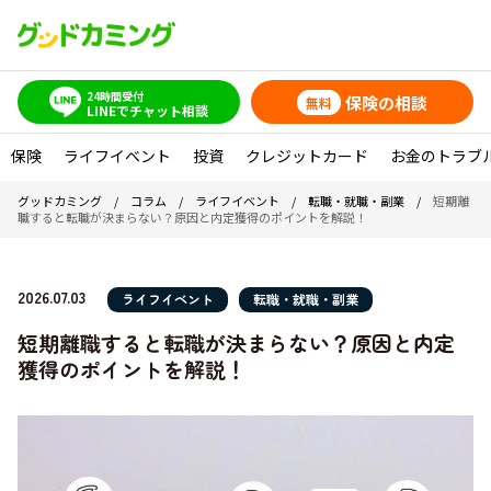
24時間受付
保険の相談
無料
LINEでチャット相談
保険
ライフイベント
投資
クレジットカード
お金のトラブ
グッドカミング
/
コラム
/
ライフイベント
/
転職・就職・副業
/
短期離
職すると転職が決まらない？原因と内定獲得のポイントを解説！
2026.07.03
ライフイベント
転職・就職・副業
短期離職すると転職が決まらない？原因と内定
獲得のポイントを解説！