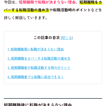
今回は、
短期離職で転職が決まらない理由
、
短期離職をカ
バーする転職活動の進め方
や
転職活動時のポイント
などを
詳しく解説していきます。
この記事の目次
[
閉じる
]
1.
短期離職後に転職が決まらない理由
2.
短期離職をカバーする転職活動の進め方
3.
短期離職者が転職活動する時のポイント
4.
短期離職者でも転職に成功できる！
短期離職後に転職が決まらない理由