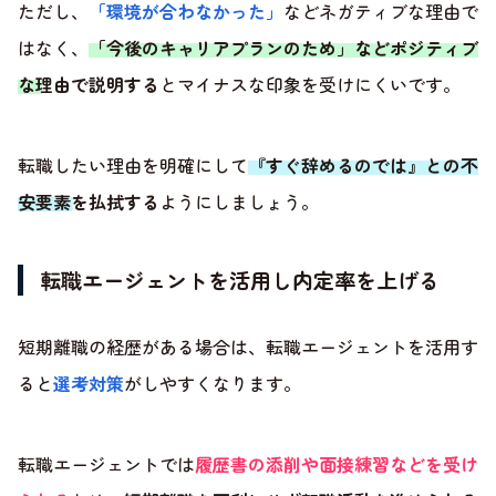
ただし、
「環境が合わなかった」
などネガティブな理由で
はなく、
「今後のキャリアプランのため」などポジティブ
な理由で説明する
とマイナスな印象を受けにくいです。
転職したい理由を明確にして
『すぐ辞めるのでは』との不
安要素を払拭する
ようにしましょう。
転職エージェントを活用し内定率を上げる
短期離職の経歴がある場合は、転職エージェントを活用す
ると
選考対策
がしやすくなります。
転職エージェントでは
履歴書の添削や面接練習などを受け