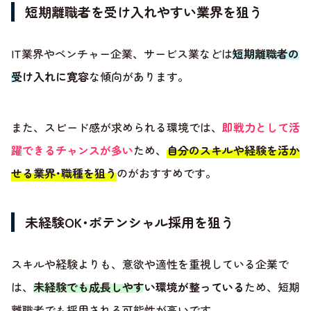
短期離職者を受け入れやすい業界を狙う
IT業界やベンチャー企業、サービス業などは
短期離職者の
受け入れに寛容
な傾向があります。
また、スピード感が求められる環境では、
即戦力として活
躍できるチャンスが多い
ため、
自分のスキルや経験を活か
せる業界･職種を狙う
のがおすすめです。
未経験OK･ポテンシャル採用を狙う
スキルや経験よりも、意欲や適性を重視している企業で
は、
未経験でも成長しやすい環境が整っている
ため、短期
離職者でも採用される可能性が高いです。