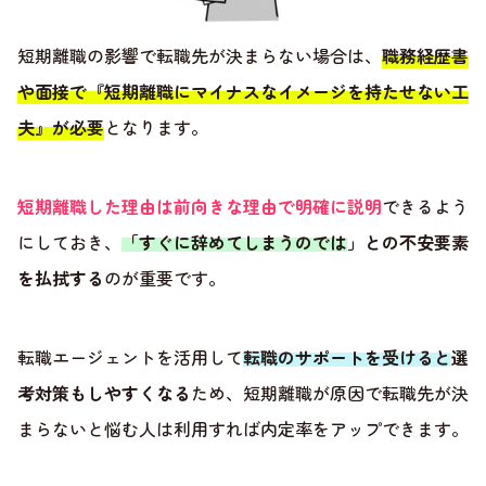
短期離職の影響で転職先が決まらない場合は、
職務経歴書
や面接で『短期離職にマイナスなイメージを持たせない工
夫』が必要
となります。
短期離職した理由は前向きな理由で明確に説明
できるよう
にしておき、
「すぐに辞めてしまうのでは」との不安要素
を払拭する
のが重要です。
転職エージェントを活用して
転職のサポートを受けると選
考対策もしやすくなる
ため、短期離職が原因で転職先が決
まらないと悩む人は利用すれば内定率をアップできます。