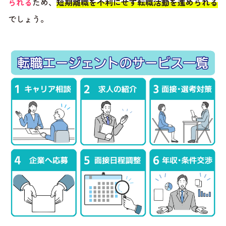
られる
ため、
短期離職を不利にせず転職活動を進められる
でしょう。