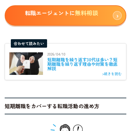
無料相談
転職エージェントに
合わせて読みたい
2026/04/10
短期離職を繰り返す30代は多い？短
期離職を繰り返す理由や対策を徹底
解説
>続きを読む
短期離職をカバーする転職活動の進め方