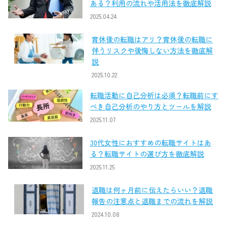
ある？利用の流れや活用法を徹底解説
2025.04.24
育休後の転職はアリ？育休後の転職に
伴うリスクや後悔しない方法を徹底解
説
2025.10.22
転職活動に自己分析は必須？転職前にす
べき自己分析のやり方とツールを解説
2025.11.07
30代女性におすすめの転職サイトはあ
る？転職サイトの選び方を徹底解説
2025.11.25
退職は何ヶ月前に伝えたらいい？退職
報告の注意点と退職までの流れを解説
2024.10.08