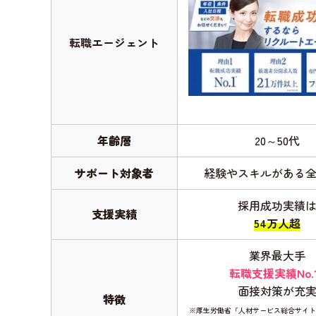
転職エージェント
年齢層
20～50代
サポート対象者
経験やスキルがある
採用成功実績
支援実績
54万人超
業界最大手
転職支援実績No.
面接対策が充
特徴
※厚生労働省「人材サービス総合サイト