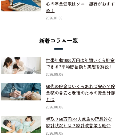
心の年金受取はソニー銀行がおすす
め！
2026.01.05
新着コラム一覧
世帯年収1000万円は年間いくら貯金
できる?平均貯蓄額と実態を解説！
2026.08.06
50代の貯金はいくらあれば安心？貯
金額の目安と老後のための資金計画
とは
2026.08.06
手取り60万円×4人家族の理想的な
家計状況とは？家計改善策も紹介
2026.08.05