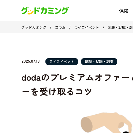
保険
グッドカミング
/
コラム
/
ライフイベント
/
転職・就職・副
2025.07.18
ライフイベント
転職・就職・副業
dodaのプレミアムオファ
ーを受け取るコツ