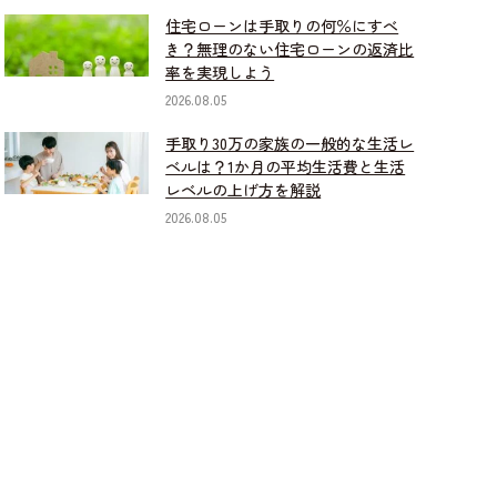
住宅ローンは手取りの何％にすべ
き？無理のない住宅ローンの返済比
率を実現しよう
2026.08.05
手取り30万の家族の一般的な生活レ
ベルは？1か月の平均生活費と生活
レベルの上げ方を解説
2026.08.05