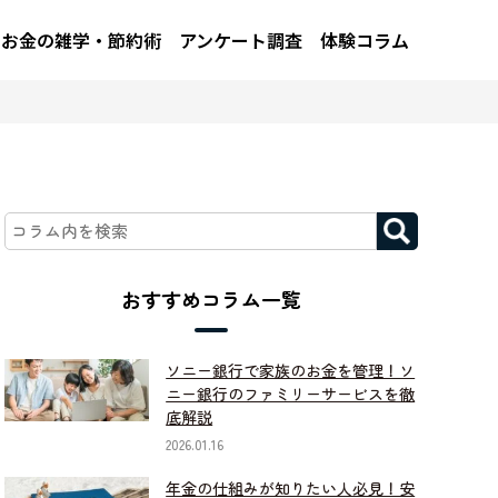
お金の雑学・節約術
アンケート調査
体験コラム
おすすめコラム一覧
ソニー銀行で家族のお金を管理！ソ
ニー銀行のファミリーサービスを徹
底解説
2026.01.16
年金の仕組みが知りたい人必見！安