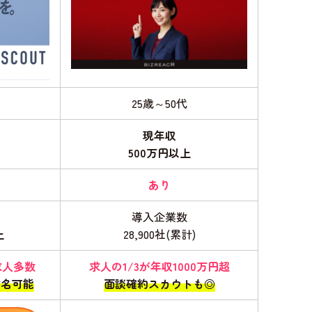
25歳～50代
現年収
500万円以上
あり
導入企業数
上
28,900社(累計)
求人多数
求人の1/3が年収1000万円超
指名可能
面談確約スカウトも◎