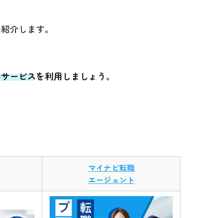
を紹介します。
いサービスを利用しましょう
。
マイナビ転職
エージェント