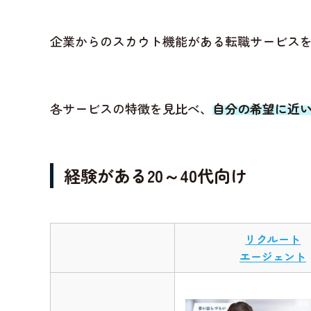
企業からのスカウト機能がある転職サービス
各サービスの特徴を見比べ、
自分の希望に近
経験がある20～40代向け
リクルート
エージェント