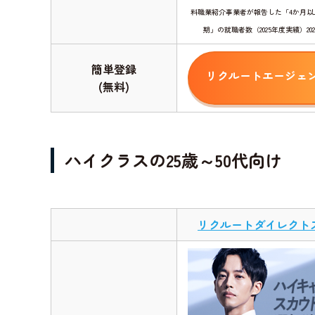
料職業紹介事業者が報告した「4か月以
期」の就職者数（2025年度実績）20
簡単登録
リクルートエージェ
(無料)
ハイクラスの25歳～50代向け
リクルートダイレクト