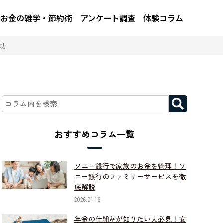
お金の雑学・節約術
アンケート調査
体験コラム
功
おすすめコラム一覧
ソニー銀行で家族のお金を管理！ソ
ニー銀行のファミリーサービスを徹
底解説
2026.01.16
年金の仕組みが知りたい人必見！安