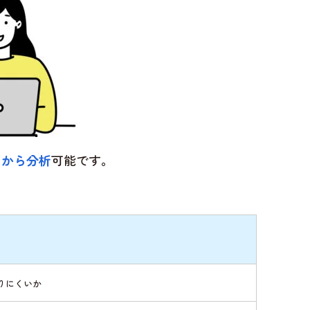
スから分析
可能です。
りにくいか