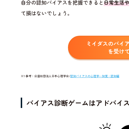
自分の認知バイアスを把握できると
日常生活や
て損はないでしょう。
ミイダスのバイ
を受け
※1 参考：公益社団法人日本心理学会/
認知バイアスの心理学─知覚・認知編
バイアス診断ゲームはアドバイ