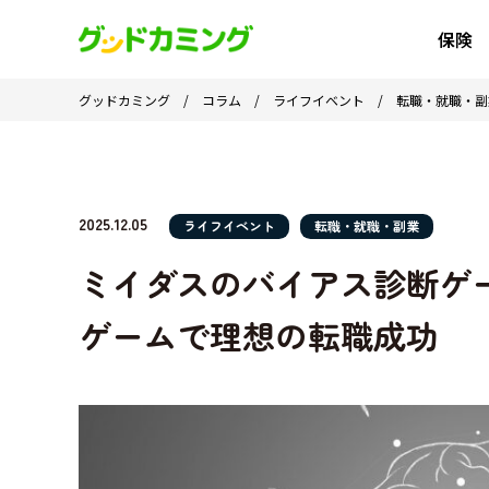
保険
グッドカミング
/
コラム
/
ライフイベント
/
転職・就職・副
2025.12.05
ライフイベント
転職・就職・副業
ミイダスのバイアス診断ゲ
ゲームで理想の転職成功