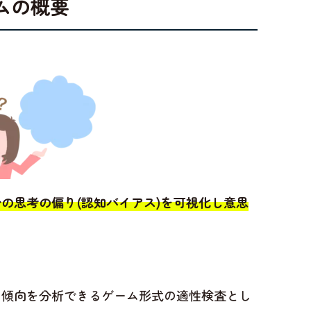
ムの概要
分の思考の偏り(認知バイアス)を可視化し意思
。
・傾向を分析できるゲーム形式の適性検査とし