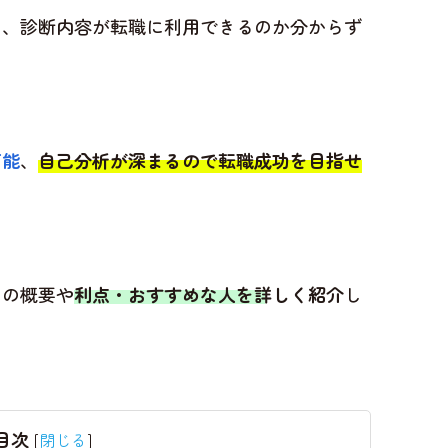
も、診断内容が転職に利用できるのか分からず
可能
、
自己分析が深まるので転職成功を目指せ
ムの概要や
利点・おすすめな人を詳しく紹介
し
目次
[
閉じる
]