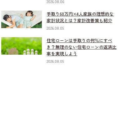
2026.08.06
手取り60万円×4人家族の理想的な
家計状況とは？家計改善策も紹介
2026.08.05
住宅ローンは手取りの何％にすべ
き？無理のない住宅ローンの返済比
率を実現しよう
2026.08.05