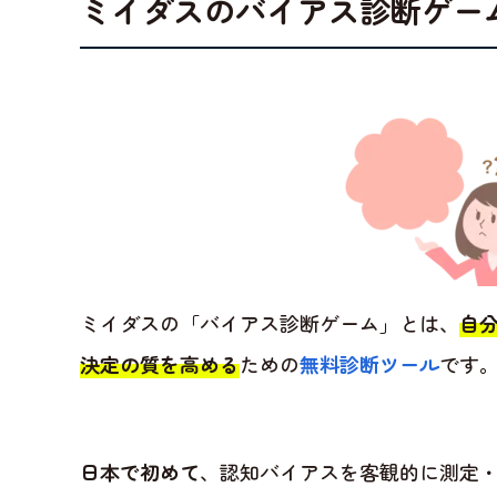
ミイダスのバイアス診断ゲー
ミイダスの「バイアス診断ゲーム」とは、
自
決定の質を高める
ための
無料診断ツール
です
日本で初めて
、認知バイアスを客観的に測定