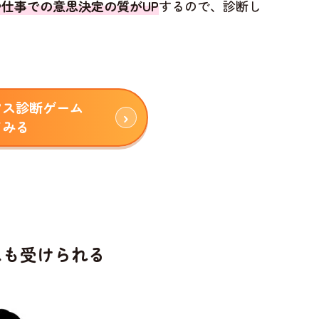
仕事での意思決定の質がUP
するので、診断し
アス診断ゲーム
てみる
スも受けられる