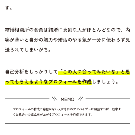
す。
結婚相談所の会員は結婚に真剣な人がほとんどなので、内
容が薄いと自分の魅力や婚活のやる気が十分に伝わらず見
送られてしまいがち。
自己分析をしっかりして
「この人に会ってみたいな」と思
ってもらえるようなプロフィールを作成
しましょう。
プロフィールの作成に自信がない人は専任のアドバイザーに相談すれば、効率よ
くお見合いの成立率が上がるプロフィールを作成できます。