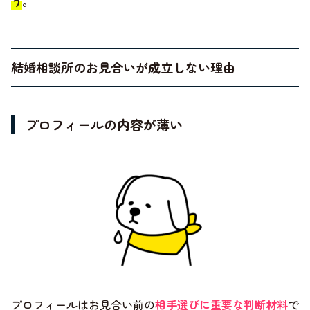
う
。
結婚相談所のお見合いが成立しない理由
プロフィールの内容が薄い
プロフィールはお見合い前の
相手選びに重要な判断材料
で