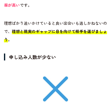
率が高い
です。
理想ばかり追いかけていると良い出会いも逃しかねないの
で、
理想と現実のギャップに目を向けて相手を選びましょ
う
。
申し込み人数が少ない