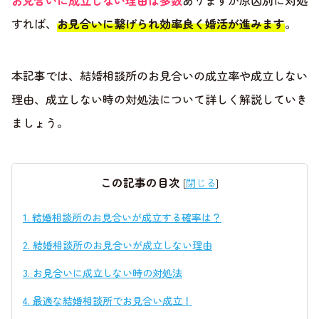
お見合いに成立しない理由は多数
ありますが原因別に対処
すれば、
お見合いに繋げられ効率良く婚活が進みます
。
本記事では、結婚相談所のお見合いの成立率や成立しない
理由、成立しない時の対処法について詳しく解説していき
ましょう。
この記事の目次
[
閉じる
]
1.
結婚相談所のお見合いが成立する確率は？
2.
結婚相談所のお見合いが成立しない理由
3.
お見合いに成立しない時の対処法
4.
最適な結婚相談所でお見合い成立！