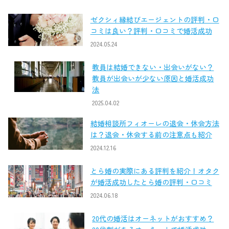
ゼクシィ縁結びエージェントの評判・口
コミは良い？評判・口コミで婚活成功
2024.05.24
教員は結婚できない・出会いがない？
教員が出会いが少ない原因と婚活成功
法
2025.04.02
結婚相談所フィオーレの退会・休会方法
は？退会・休会する前の注意点も紹介
2024.12.16
とら婚の実際にある評判を紹介！オタク
が婚活成功したとら婚の評判・口コミ
2024.06.18
20代の婚活はオーネットがおすすめ？