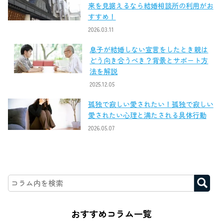
来を見据えるなら結婚相談所の利用がお
すすめ！
2026.03.11
息子が結婚しない宣言をしたとき親は
どう向き合うべき？背景とサポート方
法を解説
2025.12.05
孤独で寂しい愛されたい！孤独で寂しい
愛されたい心理と満たされる具体行動
2026.05.07
おすすめコラム一覧