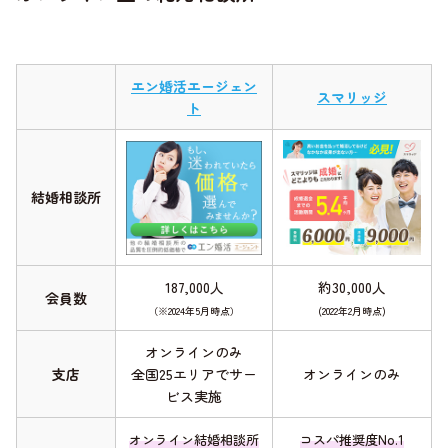
エン婚活エージェン
スマリッジ
ト
結婚相談所
187,000人
約30,000人
会員数
（※2024年5月時点）
(2022年2月時点)
オンラインのみ
支店
全国25エリアでサー
オンラインのみ
ビス実施
オンライン結婚相談所
コスパ推奨度No.1