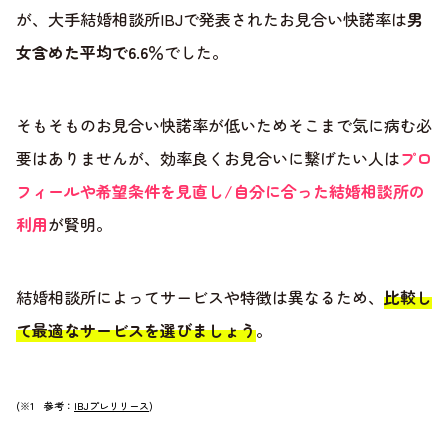
が、大手結婚相談所IBJで発表されたお見合い快諾率は
男
女含めた平均で6.6％
でした。
そもそものお見合い快諾率が低いためそこまで気に病む必
要はありませんが、効率良くお見合いに繋げたい人は
プロ
フィールや希望条件を見直し/自分に合った結婚相談所の
利用
が賢明。
結婚相談所によってサービスや特徴は異なるため、
比較し
て最適なサービスを選びましょう
。
(※1 参考：
IBJプレリリース
)