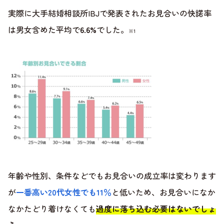
実際に大手結婚相談所IBJで発表されたお見合いの快諾率
は男女含めた平均で
6.6%
でした。
※1
年齢や性別、条件などでもお見合いの成立率は変わります
が
一番高い20代女性でも11％
と低いため、お見合いになか
なかたどり着けなくても
過度に落ち込む必要はないでしょ