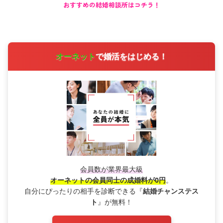
おすすめの結婚相談所はコチラ！
オーネット
で婚活をはじめる！
会員数が業界最大級
オーネットの会員同士の成婚料が0円
。
自分にぴったりの相手を診断できる『
結婚チャンステス
ト
』が無料！