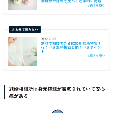
会員数や評判を比べて効率的に婚活
>続きを読む
合わせて読みたい
2026/07/28
無料で相談できる結婚相談所特集！
行くべき無料相談と聞くべきポイン
ト
>続きを読む
結婚相談所は身元確認が徹底されていて安心
感がある