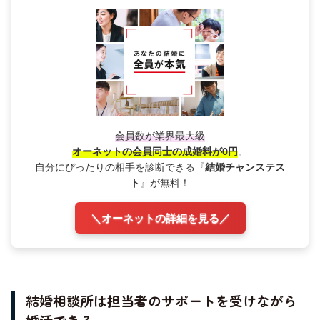
会員数が業界最大級
オーネットの会員同士の成婚料が0円
。
自分にぴったりの相手を診断できる『
結婚チャンステス
ト
』が無料！
＼オーネットの詳細を見る／
結婚相談所は担当者のサポートを受けながら