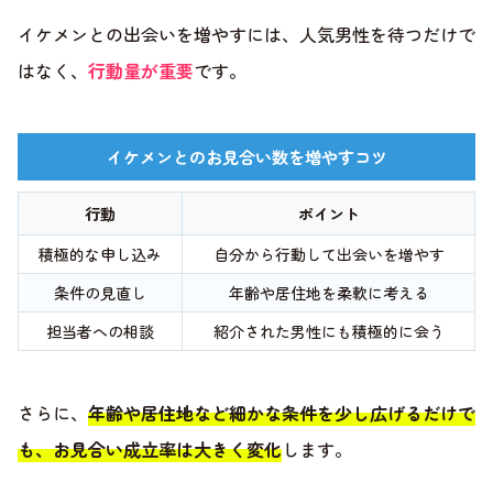
イケメンとの出会いを増やすには、人気男性を待つだけで
はなく、
行動量が重要
です。
イケメンとのお見合い数を増やすコツ
行動
ポイント
積極的な申し込み
自分から行動して出会いを増やす
条件の見直し
年齢や居住地を柔軟に考える
担当者への相談
紹介された男性にも積極的に会う
さらに、
年齢や居住地など細かな条件を少し広げるだけで
も、お見合い成立率は大きく変化
します。