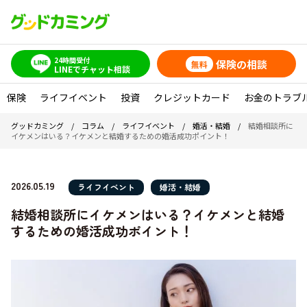
24時間受付
保険の相談
無料
LINEでチャット相談
保険
ライフイベント
投資
クレジットカード
お金のトラブ
グッドカミング
/
コラム
/
ライフイベント
/
婚活・結婚
/
結婚相談所に
イケメンはいる？イケメンと結婚するための婚活成功ポイント！
2026.05.19
ライフイベント
婚活・結婚
結婚相談所にイケメンはいる？イケメンと結婚
するための婚活成功ポイント！