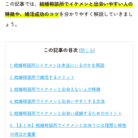
この記事では、
結婚相談所でイケメンと出会いやすい人の
特徴や、婚活成功のコツ
を分かりやすく解説していきまし
ょう。
この記事の目次
[
閉じる
]
1.
結婚相談所にイケメンは本当にいるのかを解説
2.
結婚相談所で婚活するメリット
3.
結婚相談所でイケメンと出会えない人の特徴
4.
結婚相談所でイケメンと出会いやすくする方法
5.
結婚相談所でイケメンと出会い成婚するためのポイント
6.
【まとめ】結婚相談所でイケメンと出会うには理想と相性
の両立が重要