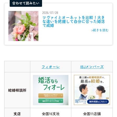
合わせて読みたい
2026/07/28
ツヴァイとオーネットを比較！大き
な違いを把握して自分に合った婚活
で成婚
>続きを読む
フィオーレ
IBJメンバーズ
結婚相談所
支店
全国16支社
全国11店舗