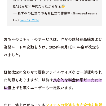
BASEもない時代だったからなぁ
— ねずみの仕立てや★お仕立て休業中 (@mousedressma
ker)
June 17, 2024
おちゃのこネットのサービスは、昨今の諸経費高騰および
為替レートの変動をうけ、2024年10月1日に料金が改定さ
れました。
価格改定に合わせて画像ファイルサイズなど一部緩和され
た制限もありますが、以前は
良心的な料金体系だっただけ
に値上げを嘆くユーザーも
一定数います。
ただ、値上げがあっても
システムの快適さや安全性を称賛