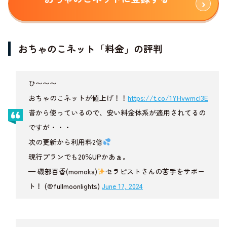
おちゃのこネット「料金」の評判
ひ〜〜〜
おちゃのこネットが値上げ！！
https://t.co/1YHvwmcl3E
昔から使っているので、安い料金体系が適用されてるの
ですが・・・
次の更新から利用料2倍
現行プランでも20％UPかあぁ。
— 磯部百香(momoka)
セラピストさんの苦手をサポー
ト！ (@fullmoonlights)
June 17, 2024