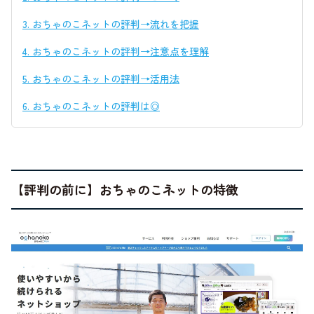
3.
おちゃのこネットの評判→流れを把握
4.
おちゃのこネットの評判→注意点を理解
5.
おちゃのこネットの評判→活用法
6.
おちゃのこネットの評判は◎
【評判の前に】おちゃのこネットの特徴