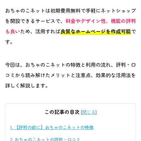
おちゃのこネットは初期費用無料で手軽にネットショップ
を開設できるサービスで、
料金やデザイン性、機能の評判
も良い
ため、活用すれば
良質なホームページを作成可能
で
す。
今回は、おちゃのこネットの特徴と利用の流れ、評判・口
コミから読み解けたメリットと注意点、効果的な活用法を
詳しく解説します。
この記事の目次
[
閉じる
]
1.
【評判の前に】おちゃのこネットの特徴
2.
おちゃのこネットの評判・口コミ