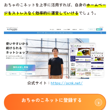
おちゃのこネットを上手に活用すれば、自身の
ホームペー
ジをストレスなく効率的に運営していける
でしょう。
公式サイト：
https://ocnk.net/
おちゃのこネットに登録する