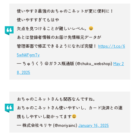
使いやすさ最強のおちゃのこネットが更に便利に！
使いやすすぎてもはや
欠点を見つけることが難しいレベル。
あとは登録者情報のお届け先情報元データが
管理画面で修正できるようになれば完璧！
https://t.co/6
5wN4FgmTy
— ちゅうくう ＠ガラス瓶通販 (@chuku_webshop)
May 2
8, 2025
おちゃのこネットさんも関西なんですね。
おちゃのこネットさん使いやすいし、カード決済との連
携もしやすいし助かってます
— 株式会社モリヤ (@moriyainc)
January 16, 2025