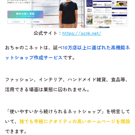
公式サイト：
https://ocnk.net/
おちゃのこネットは、延べ
10万店以上に選ばれた高機能ネ
ットショップ作成サービス
です。
ファッション、インテリア、ハンドメイド雑貨、食品等、
活用できる場面は業態に囚われません。
「使いやすいから続けられるネットショップ」を明言して
いて、
誰でも手軽にクオリティの高いホームページを開設
できます。