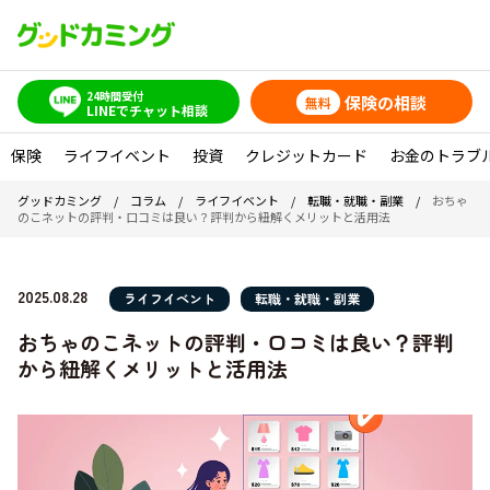
24時間受付
保険の相談
無料
LINEでチャット相談
保険
ライフイベント
投資
クレジットカード
お金のトラブ
グッドカミング
/
コラム
/
ライフイベント
/
転職・就職・副業
/
おちゃ
のこネットの評判・口コミは良い？評判から紐解くメリットと活用法
2025.08.28
ライフイベント
転職・就職・副業
おちゃのこネットの評判・口コミは良い？評判
から紐解くメリットと活用法