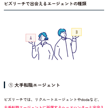
ビズリーチで出会えるエージェントの種類
① 大手転職エージェント
ビズリーチでは、リクルートエージェントやdodaなど、
大手転職エージェントに所属するヘッドハンターと出会え