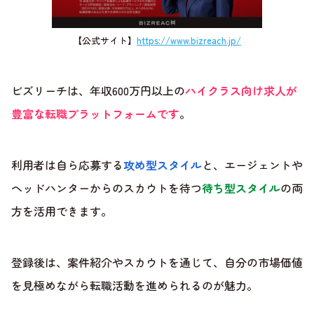
【公式サイト】
https://www.bizreach.jp/
ビズリーチは、年収600万円以上の
ハイクラス向け求人が
豊富な転職プラットフォームです
。
利用者は自ら応募する
攻め型スタイル
と、エージェントや
ヘッドハンターからのスカウトを待つ
待ち型スタイル
の両
方を活用できます。
登録後は、案件紹介やスカウトを通じて、自分の市場価値
を見極めながら転職活動を進められるのが魅力。