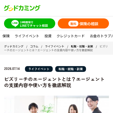
24時間受付
保険の相談
無料
LINEでチャット相談
保険
ライフイベント
投資
クレジットカード
お金のトラブ
グッドカミング
/
コラム
/
ライフイベント
/
転職・就職・副業
/
ビズリ
ーチのエージェントとは？エージェントの支援内容や使い方を徹底解説
2026.07.14
ライフイベント
転職・就職・副業
ビズリーチのエージェントとは？エージェント
の支援内容や使い方を徹底解説