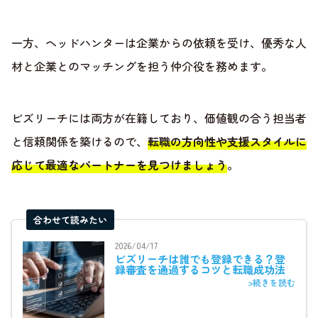
一方、ヘッドハンターは企業からの依頼を受け、優秀な人
材と企業とのマッチングを担う仲介役を務めます。
ビズリーチには両方が在籍しており、価値観の合う担当者
と信頼関係を築けるので、
転職の方向性や支援スタイルに
応じて最適なパートナーを見つけましょう
。
合わせて読みたい
2026/04/17
ビズリーチは誰でも登録できる？登
録審査を通過するコツと転職成功法
>続きを読む