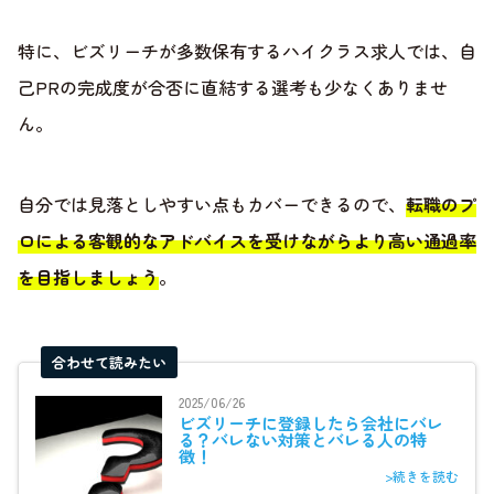
特に、ビズリーチが多数保有するハイクラス求人では、自
己PRの完成度が合否に直結する選考も少なくありませ
ん。
自分では見落としやすい点もカバーできるので、
転職のプ
ロによる客観的なアドバイスを受けながらより高い通過率
を目指しましょう
。
合わせて読みたい
2025/06/26
ビズリーチに登録したら会社にバレ
る？バレない対策とバレる人の特
徴！
>続きを読む