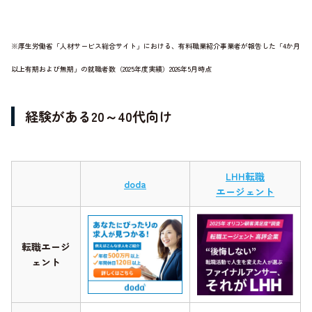
※厚生労働省「人材サービス総合サイト」における、有料職業紹介事業者が報告した「4か月
以上有期および無期」の就職者数（2025年度実績）2026年5月時点
経験がある20～40代向け
LHH転職
doda
エージェント
転職エージ
ェント