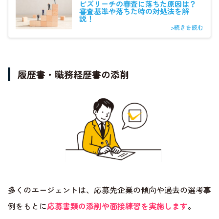
ビズリーチの審査に落ちた原因は？
審査基準や落ちた時の対処法を解
説！
>続きを読む
履歴書・職務経歴書の添削
多くのエージェントは、応募先企業の傾向や過去の選考事
例をもとに
応募書類の添削や面接練習を実施します
。