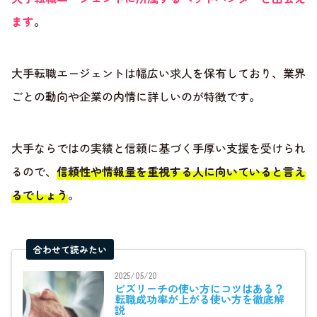
ます
。
大手転職エージェントは幅広い求人を保有しており、業界
ごとの動向や企業の内情に詳しいのが特徴です。
大手ならではの実績と信頼に基づく手厚い支援を受けられ
るので、
信頼性や情報量を重視する人に向いていると言え
るでしょう
。
合わせて読みたい
2025/05/20
ビズリーチの使い方にコツはある？
転職成功率が上がる使い方を徹底解
説