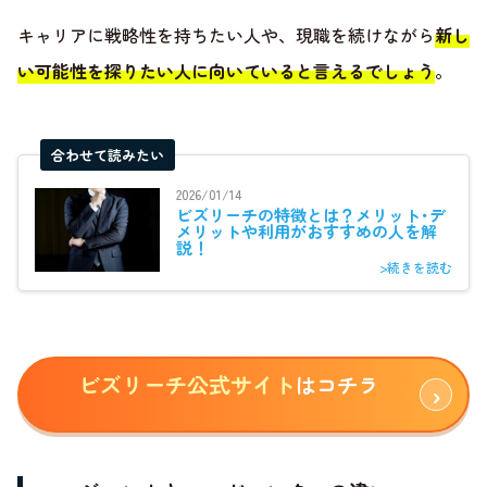
キャリアに戦略性を持ちたい人や、現職を続けながら
新し
い可能性を探りたい人に向いていると言えるでしょう
。
合わせて読みたい
2026/01/14
ビズリーチの特徴とは？メリット･デ
メリットや利用がおすすめの人を解
説！
>続きを読む
ビズリーチ公式サイト
はコチラ