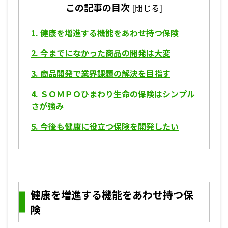
この記事の目次
[
閉じる
]
1.
健康を増進する機能をあわせ持つ保険
2.
今までになかった商品の開発は大変
3.
商品開発で業界課題の解決を目指す
4.
ＳＯＭＰＯひまわり生命の保険はシンプル
さが強み
5.
今後も健康に役立つ保険を開発したい
健康を増進する機能をあわせ持つ保
険