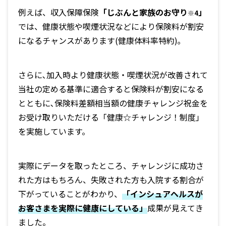
例えば、収入保障保険
「じぶんと家族のお守り
」
※4
では、健康状態や喫煙状況などにより保険料が割安
になるチャンスがあります(健康体料率特約)｡
さらに､加入時より健康状態・喫煙状況が改善されて
当社の定める基準に適合すると保険料が割安になる
とともに､保険料差額相当額の健康チャレンジ祝金を
お受け取りいただける「健康☆チャレンジ！制度」
を実施しています。
実際にデータを取ったところ、チャレンジに成功さ
れた方はもちろん、失敗された方も入院する割合が
下がっていることがわかり、
「インシュアヘルスが
お客さまを実際に健康にしている」
成果が見えてき
ました。