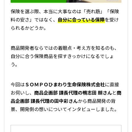
保険を選ぶ際、本当に大事なのは「売れ筋」「保険
料の安さ」ではなく、
自分に合っている保障
を受け
られるかどうか。
商品開発者ならではの着眼点・考え方を知るのも、
自分に合う保険商品を探すきっかけになるでしょ
う。
今回は
ＳＯＭＰＯひまわり生命保険株式会社
に直接
お伺いし、
商品企画部 課長代理の鴨志田 朗さん
と
商
品企画部 課長代理の田中彩さん
から商品開発の背
景、開発側の想いについてインタビューしました。