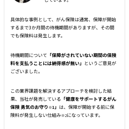
具体的な事例として、がん保険は通常、保障が開始
するまで3か月間の待機期間がありますが、その間
でも保険料は発生します。
待機期間について
「保障がされていない期間の保険
料を支払うことには納得感が無い」
というご意見が
ございました。
この業界課題を解決するアプローチを検討した結
果、当社が発売している
「健康をサポートするがん
保険 勇気のお守り
」
は、保障が開始する前に保
※1
険料が発生しない仕組み
になっています。
※2