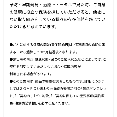
予防・早期発見・治療…トータルで見た時、ご自身
の健康に役立つ保険を探していただけると、他社に
ない取り組みをしている我々の存在価値を感じてい
ただけると考えています。
●がんに対する保障の開始(責任開始日)は､保険期間の始期の属
する日から起算して3か月経過後となります｡
●お仕事の内容･健康状態･保険のご加入状況などによっては､ご
契約を引受けていただけない場合や保障内容が
制限される場合があります｡
●このご案内は､商品の棚要を説明したものです｡詳細につきま
してはＳＯＭＰＯひまわり生命保険株式会社の｢商品パンフレッ
ト｣｢ご契約のしおり･約款｣｢ご契約に際しての重要事項(契約概
要･注意喚起情報)｣を必ずご覧ください｡