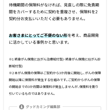
待機期間の保険料がなければ、見直しの際に免責期
間をカバーするために契約を重複させ、保険料を2
契約分お支払いいただく必要もありません。
お客さまにとってご不便のない形
を考え、商品開発
に活かしている事例かと思います。
※1 終身がん保険(C2)(がん治療給付型)･終身がん保険(C3)(がん診
断給付型)
※2 本がん保険の保障はご契約から3か月後に開始し､がんの保障
開始以降に保険料が発生する仕組みです｡ご契約からがんの保障
の開始までの3か月間は保険料が発生しませんが､保険料を割り
引いているものではありません｡