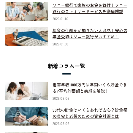
ソニー銀行で家族のお金を管理！ソニー
銀行のファミリーサービスを徹底解説
2026.01.16
年金の仕組みが知りたい人必見！安心の
年金受取はソニー銀行がおすすめ！
2026.01.05
新着コラム一覧
世帯年収1000万円は年間いくら貯金でき
る?平均貯蓄額と実態を解説！
2026.08.06
50代の貯金はいくらあれば安心？貯金額
の目安と老後のための資金計画とは
2026.08.06