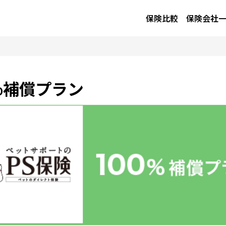
保険比較
保険会社
0%補償プラン