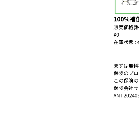
100%補償
販売価格
(
¥0
在庫状態 :
まずは無料
保険のプロ
保険会社サ
ANT20240