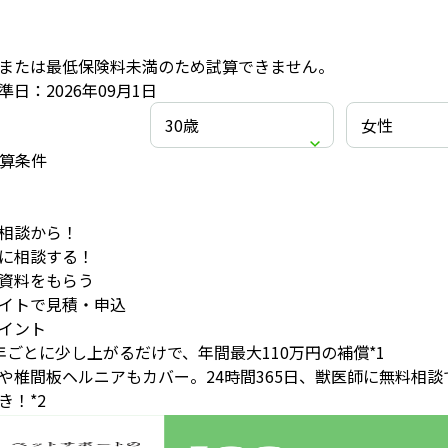
または最低保険料未満のため試算できません。
日：2026年09月1日
算条件
相談から！
に相談する！
イトで見積・申込
イント
年ごとに少し上がるだけで、年間最大110万円の補償*1
や椎間板ヘルニアもカバー。24時間365日、獣医師に無料相談
き！*2