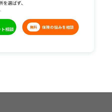
所を選ばず、
。
保険の悩みを相談
無料
ット相談