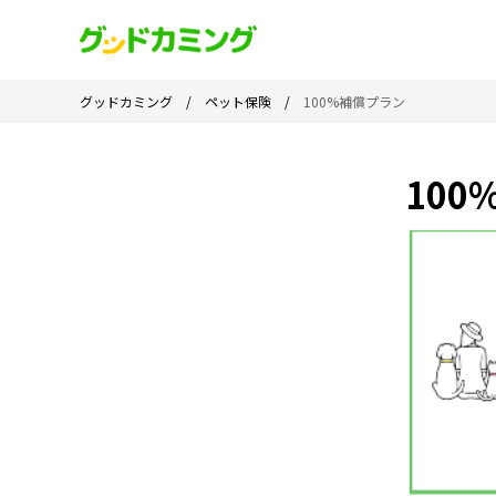
グッドカミング
/
ペット保険
/
100%補償プラン
10