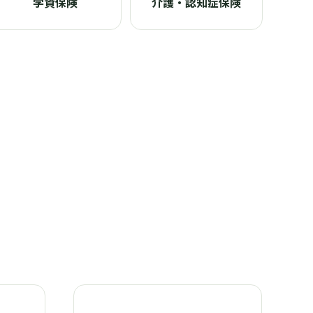
学資保険
介護・認知症保険