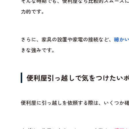
そんな時期でも、便利屋なら比較的スムーズ
力的です。
さらに、家具の設置や家電の接続など、
細か
きな強みです。
便利屋引っ越しで気をつけたい
便利屋に引っ越しを依頼する際は、いくつか