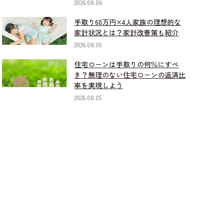
2026.08.06
手取り60万円×4人家族の理想的な
家計状況とは？家計改善策も紹介
2026.08.05
住宅ローンは手取りの何％にすべ
き？無理のない住宅ローンの返済比
率を実現しよう
2026.08.05