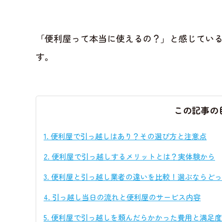
「便利屋って本当に使えるの？」と感じてい
す。
この記事の
1.
便利屋で引っ越しはあり？その選び方と注意点
2.
便利屋で引っ越しするメリットとは？実体験から
3.
便利屋と引っ越し業者の違いを比較！選ぶならどっ
4.
引っ越し当日の流れと便利屋のサービス内容
5.
便利屋で引っ越しを頼んだらかかった費用と満足度