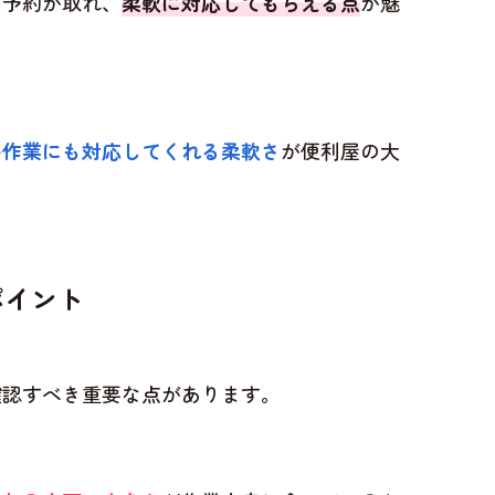
に予約が取れ、
柔軟に対応してもらえる点
が魅
い作業にも対応してくれる柔軟さ
が便利屋の大
ポイント
確認すべき重要な点があります。