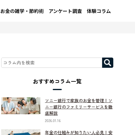
お金の雑学・節約術
アンケート調査
体験コラム
おすすめコラム一覧
ソニー銀行で家族のお金を管理！ソ
ニー銀行のファミリーサービスを徹
底解説
2026.01.16
年金の仕組みが知りたい人必見！安