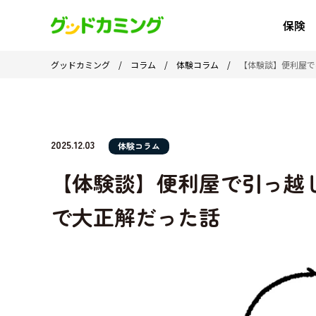
保険
グッドカミング
/
コラム
/
体験コラム
/
【体験談】便利屋で
2025.12.03
体験コラム
【体験談】便利屋で引っ越
で大正解だった話