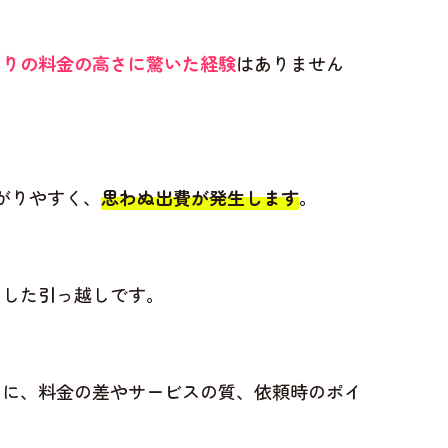
まりの料金の高さに驚いた経験
はありません
がりやすく、
思わぬ出費が発生します
。
用した引っ越しです。
とに、料金の差やサービスの質、依頼時のポイ