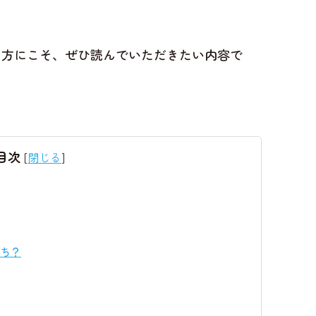
る方にこそ、ぜひ読んでいただきたい内容で
目次
[
閉じる
]
ち？