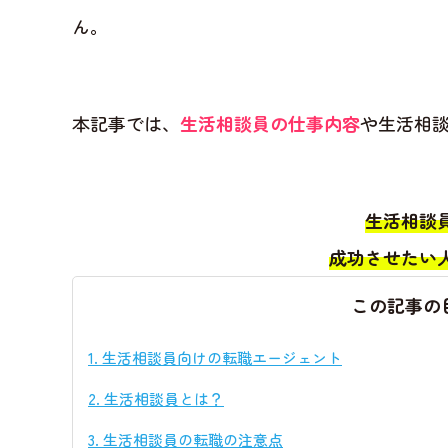
ん。
本記事では、
生活相談員の仕事内容
や生活相
生活相談
成功させたい
この記事の
1.
生活相談員向けの転職エージェント
2.
生活相談員とは？
3.
生活相談員の転職の注意点