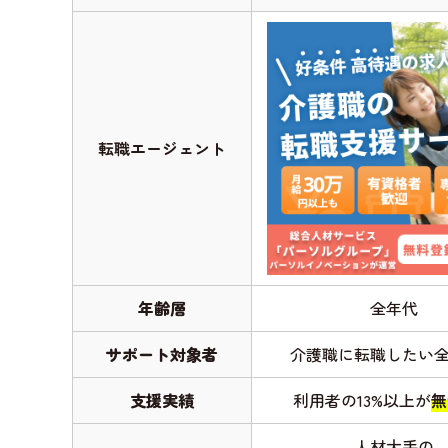
転職エージェント
年齢層
全年代
サポート対象者
介護職に転職したい
支援実績
利用者の13%以上が
無
人材大手の