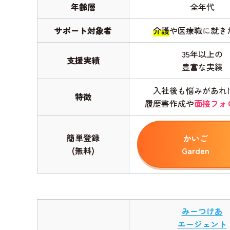
年齢層
全年代
サポート対象者
介護
や医療職に就き
35年以上の
支援実績
豊富な実績
入社後も悩みがあれ
特徴
履歴書作成や
面接フォ
簡単登録
かいご
(無料)
Garden
みーつけあ
エージェント