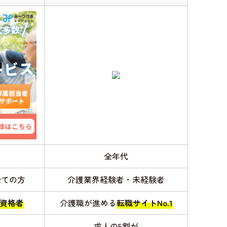
全年代
全ての方
介護業界経験者・未経験者
資格者
介護職が進める
転職サイトNo.1
求人の5割が