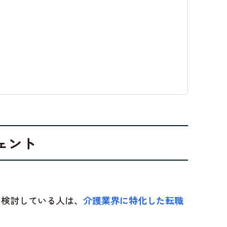
ェント
を検討している人は、
介護業界に特化した転職