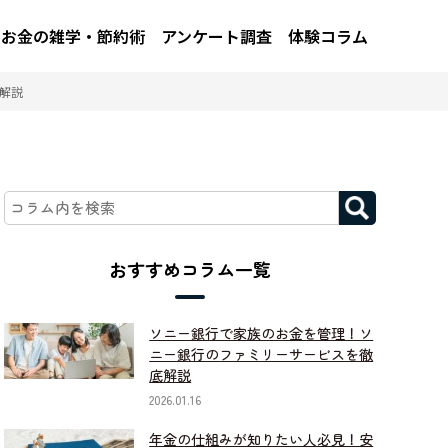
お金の雑学・節約術
アンケート調査
体験コラム
解説
おすすめコラム一覧
ソニー銀行で家族のお金を管理！ソ
ニー銀行のファミリーサービスを徹
底解説
2026.01.16
年金の仕組みが知りたい人必見！安