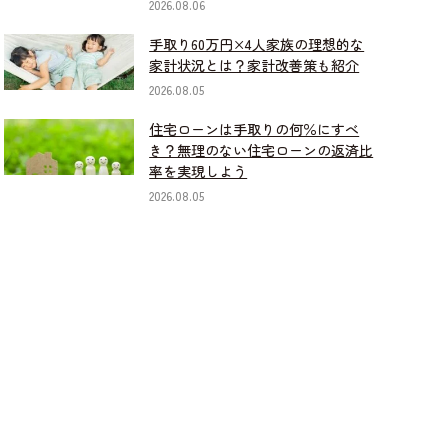
2026.08.06
手取り60万円×4人家族の理想的な
家計状況とは？家計改善策も紹介
2026.08.05
住宅ローンは手取りの何％にすべ
き？無理のない住宅ローンの返済比
率を実現しよう
2026.08.05