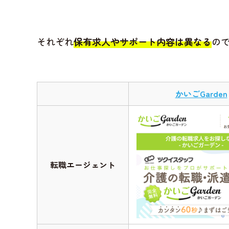
それぞれ
保有求人やサポート内容は異なる
の
かいごGarden
転職エージェント