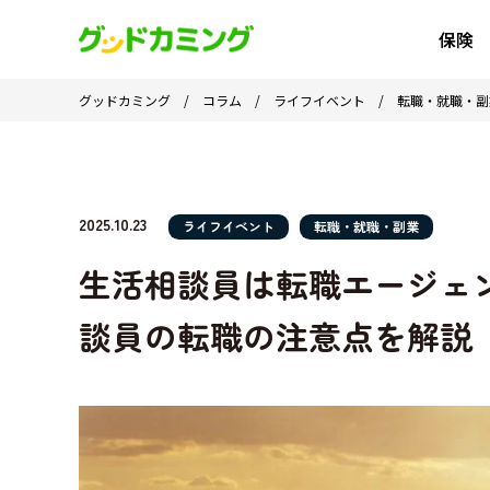
保険
グッドカミング
/
コラム
/
ライフイベント
/
転職・就職・副
2025.10.23
ライフイベント
転職・就職・副業
生活相談員は転職エージェ
談員の転職の注意点を解説