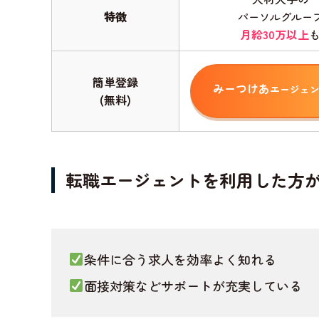
特徴
パーソルグルー
月給30万以上
簡単登録
みーつけあ
エージェ
(無料)
転職エージェントを利用した方
条件に合う求人を効率よく知れる
面接対策などサポートが充実している