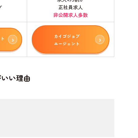
正社員求人
プ
も
非公開求人多数
カイゴジョブ
ント
エージェント
がいい理由