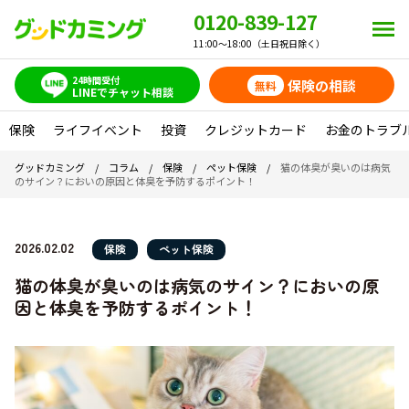
0120-839-127
11:00～18:00（土日祝日除く）
24時間受付
保険の相談
無料
LINEでチャット相談
保険
ライフイベント
投資
クレジットカード
お金のトラブ
グッドカミング
/
コラム
/
保険
/
ペット保険
/
猫の体臭が臭いのは病気
のサイン？においの原因と体臭を予防するポイント！
2026.02.02
保険
ペット保険
猫の体臭が臭いのは病気のサイン？においの原
因と体臭を予防するポイント！