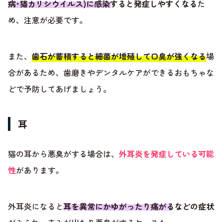
病･猫カリシウイルス)に感染すると発症しやすくなる
た
め、注意が必要です。
また、
歯石が蓄積すると細菌が増殖して口臭が強くなる
場
合があるため、歯磨きやデンタルケアができるおもちゃな
どで予防してあげましょう。
耳
猫の耳から悪臭がする場合は、
外耳炎を発症している可能
性
があります。
外耳炎になると
耳を異常にかゆがったり痛がるなどの症状