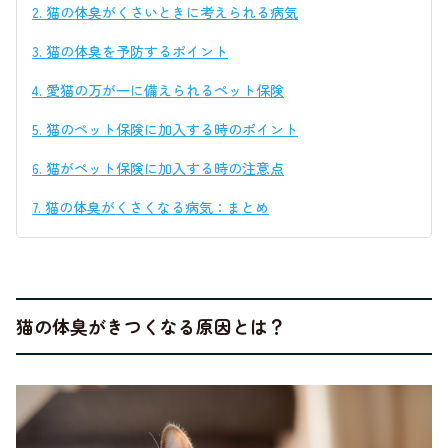
2.
猫の体臭がくさいときに考えられる病気
3.
猫の体臭を予防するポイント
4.
愛猫の万が一に備えられるペット保険
5.
猫のペット保険に加入する時のポイント
6.
猫がペット保険に加入する時の注意点
7.
猫の体臭がくさくなる病気：まとめ
猫の体臭がきつくなる原因とは？