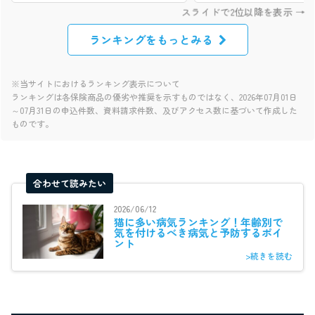
ランキングをもっとみる
※当サイトにおけるランキング表示について
ランキングは各保険商品の優劣や推奨を示すものではなく、2026年07月01日
～07月31日の申込件数、資料請求件数、及びアクセス数に基づいて作成した
ものです。
合わせて読みたい
2026/06/12
猫に多い病気ランキング！年齢別で
気を付けるべき病気と予防するポイ
ント
>続きを読む