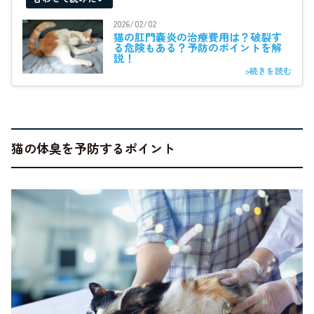
2026/02/02
猫の肛門嚢炎の治療費用は？破裂す
る危険もある？予防のポイントを解
説！
>続きを読む
猫の体臭を予防するポイント