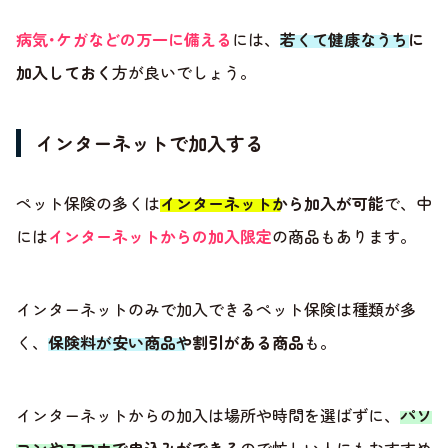
病気･ケガなどの万一に備える
には、
若くて健康なうちに
加入しておく
方が良いでしょう。
インターネットで加入する
ペット保険の多くは
インターネットから加入が可能
で、中
には
インターネットからの加入限定
の商品もあります。
インターネットのみで加入できるペット保険は種類が多
く、
保険料が安い商品や割引がある商品
も。
インターネットからの加入は場所や時間を選ばずに、
パソ
コンやスマホで申込みができる
ので忙しい人にもおすすめ