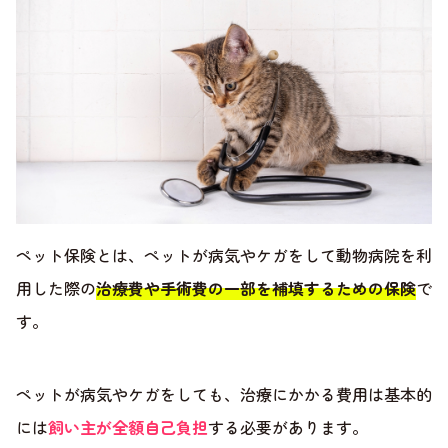
ペット保険とは、ペットが病気やケガをして動物病院を利
用した際の
治療費や手術費の一部を補填するための保険
で
す。
ペットが病気やケガをしても、治療にかかる費用は基本的
には
飼い主が全額自己負担
する必要があります。