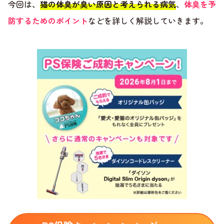
今回は、
猫の体臭が臭い原因と考えられる病気
、
体臭を予
防するためのポイント
などを詳しく解説していきます。