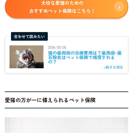
大切な愛猫のための
おすすめペット保険はこちら！
合わせて読みたい
2026/05/26
猫の歯周病の治療費用は？歯周病･歯
石除去はペット保険で補償される
の？
>続きを読む
愛猫の万が一に備えられるペット保険