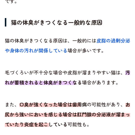
です。
猫の体臭がきつくなる一般的な原因
猫の体臭がきつくなる原因は、一般的には
皮脂の過剰分泌
や身体の汚れが関係している
場合が多いです。
毛づくろいが不十分な場合や皮脂が溜まりやすい猫は、
汚
れが蓄積されると体臭がきつくなる
場合があります。
また、
口臭が強くなった場合は歯周病
の可能性があり、
お
尻から強いにおいを感じる場合は肛門腺の分泌液が溜まっ
ていたり炎症を起こしている
可能性も。