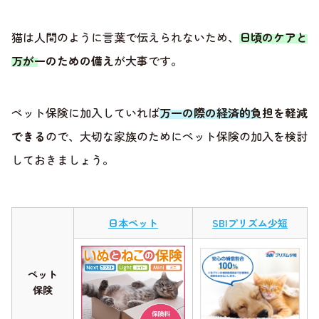
猫は人間のように言葉で伝えられないため、
日頃のケアと
万が一のための備え
が大事です。
ペット保険に加入していれば
万一の際の経済的負担を軽減
できる
ので、大切な家族のためにペット保険の加入を検討
しておきましょう。
日本ペット
SBIプリズム少短
ペット
保険