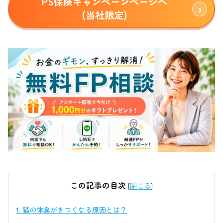
PS保険キャンペーンページへ
(当社限定)
この記事の目次
[
閉じる
]
1.
猫の体臭がきつくなる原因とは？