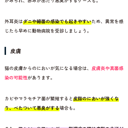
がみられ、赤みが出たり悪臭がするケースも。
外耳炎は
ダニや細菌の感染でも起きやすい
ため、異常を感
じたら早めに動物病院を受診しましょう。
皮膚
猫の皮膚からのにおいが気になる場合は、
皮膚炎や真菌感
染の可能性
があります。
カビやマラセチア菌が繁殖すると
皮脂のにおいが強くな
り、べたついて悪臭がする
場合も。